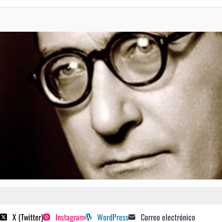
 poetas sugeridos
X (Twitter)
Instagram
WordPress
Correo electrónico