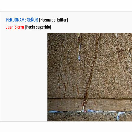
PERDÓNAME SEÑOR
[Poema del Editor]
Juan Sierra
[Poeta sugerido]