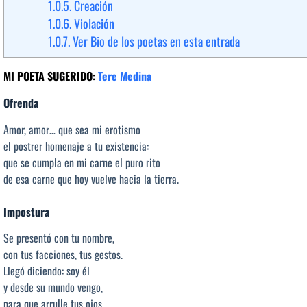
1.0.5.
Creación
1.0.6.
Violación
1.0.7.
Ver Bio de los poetas en esta entrada
MI POETA SUGERIDO:
Tere Medina
Ofrenda
Amor, amor… que sea mi erotismo
el postrer homenaje a tu existencia:
que se cumpla en mi carne el puro rito
de esa carne que hoy vuelve hacia la tierra.
Impostura
Se presentó con tu nombre,
con tus facciones, tus gestos.
Llegó diciendo: soy él
y desde su mundo vengo,
para que arrulle tus ojos