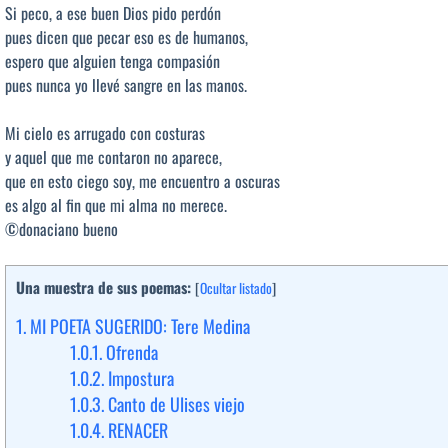
Si peco, a ese buen Dios pido perdón
pues dicen que pecar eso es de humanos,
espero que alguien tenga compasión
pues nunca yo llevé sangre en las manos.
Mi cielo es arrugado con costuras
y aquel que me contaron no aparece,
que en esto ciego soy, me encuentro a oscuras
es algo al fin que mi alma no merece.
©donaciano bueno
Una muestra de sus poemas:
[
Ocultar listado
]
1.
MI POETA SUGERIDO: Tere Medina
1.0.1.
Ofrenda
1.0.2.
Impostura
1.0.3.
Canto de Ulises viejo
1.0.4.
RENACER