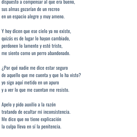
dispuesto a compensar al que era bueno,
sus almas gozarían de un recreo
en un espacio alegre y muy ameno.
Y hoy dicen que ese cielo ya no existe,
quizás es de lugar lo hayan cambiado,
perdonen lo lamente y esté triste,
me siento como un perro abandonado.
¿Por qué nadie me dice estar seguro
de aquello que me cuenta y que lo ha visto?
yo sigo aquí metido en un apuro
y a ver lo que me cuentan me resisto.
Apelo y pido auxilio a la razón
tratando de ocultar mi inconsistencia.
Me dice que no tiene explicación
la culpa lleva en sí la penitencia.