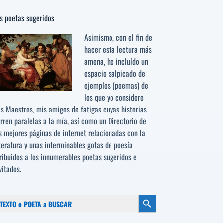
s poetas sugeridos
Asimismo, con el fin de
hacer esta lectura más
amena, he incluído un
espacio salpicado de
ejemplos (poemas) de
los que yo considero
s Maestros, mis amigos de fatigas cuyas historias
rren paralelas a la mía, así como un Directorio de
s mejores páginas de internet relacionadas con la
teratura y unas interminables gotas de poesía
ribuidos a los
innumerables poetas sugeridos
e
vitados.
scar:
Botón de búsqueda