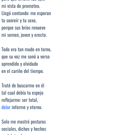
mi vista de prometeo.
Llegó contando: me esperan
tu sonreír y tu sexo,
porque sus bríos renueve
mi semen, joven y erecto.
Todo era tan mudo en torno,
que su voz me sonó a verso
aprendido y olvidado
en el cariño del tiempo.
Traté de buscarme en él
tal cual debía tu espejo
reflejarme: ser total,
dolor
informe y eterno.
Solo me mostró posturas
sociales, dichos y hechos