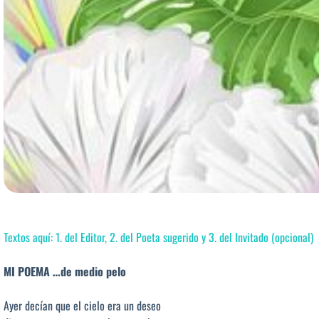
Textos aquí: 1. del Editor, 2. del Poeta sugerido y 3. del Invitado (opcional)
MI POEMA …de medio pelo
Ayer decían que el cielo era un deseo