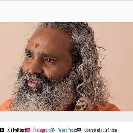
 poetas sugeridos
X (Twitter)
Instagram
WordPress
Correo electrónico