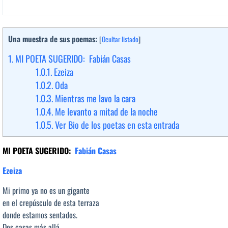
Una muestra de sus poemas:
[
Ocultar listado
]
1.
MI POETA SUGERIDO: Fabián Casas
1.0.1.
Ezeiza
1.0.2.
Oda
1.0.3.
Mientras me lavo la cara
1.0.4.
Me levanto a mitad de la noche
1.0.5.
Ver Bio de los poetas en esta entrada
MI POETA SUGERIDO:
Fabián Casas
Ezeiza
Mi primo ya no es un gigante
en el crepúsculo de esta terraza
donde estamos sentados.
Dos casas más allá,