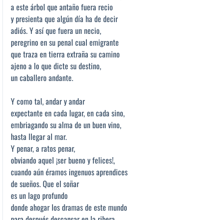
a este árbol que antaño fuera recio
y presienta que algún día ha de decir
adiós. Y así que fuera un necio,
peregrino en su penal cual emigrante
que traza en tierra extraña su camino
ajeno a lo que dicte su destino,
un caballero andante.
Y como tal, andar y andar
expectante en cada lugar, en cada sino,
embriagando su alma de un buen vino,
hasta llegar al mar.
Y penar, a ratos penar,
obviando aquel ¡ser bueno y felices!,
cuando aún éramos ingenuos aprendices
de sueños. Que el soñar
es un lago profundo
donde ahogar los dramas de este mundo
para después descansar en la ribera.