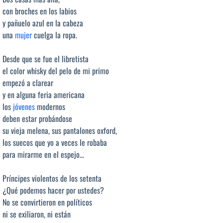
con broches en los labios
y pañuelo azul en la cabeza
una
mujer
cuelga la ropa.
Desde que se fue el libretista
el color whisky del pelo de mi primo
empezó a clarear
y en alguna feria americana
los
jóvenes
modernos
deben estar probándose
su vieja melena, sus pantalones oxford,
los suecos que yo a veces le robaba
para mirarme en el espejo…
Príncipes violentos de los setenta
¿Qué podemos hacer por ustedes?
No se convirtieron en políticos
ni se exiliaron, ni están