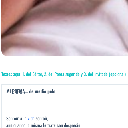
Textos aquí: 1. del Editor, 2. del Poeta sugerido y 3. del Invitado (opcional)
MI
POEMA
… de medio pelo
Sonreír, a la
vida
sonreír,
aun cuando la misma le trate con desprecio