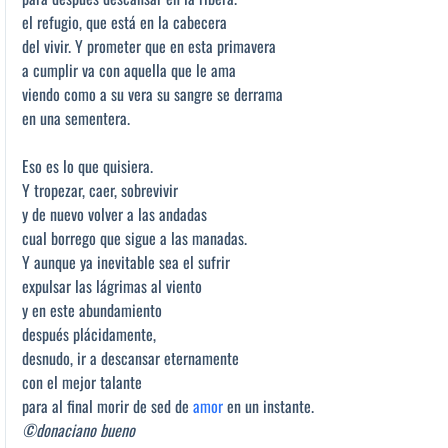
el refugio, que está en la cabecera
del vivir. Y prometer que en esta primavera
a cumplir va con aquella que le ama
viendo como a su vera su sangre se derrama
en una sementera.
Eso es lo que quisiera.
Y tropezar, caer, sobrevivir
y de nuevo volver a las andadas
cual borrego que sigue a las manadas.
Y aunque ya inevitable sea el sufrir
expulsar las lágrimas al viento
y en este abundamiento
después plácidamente,
desnudo, ir a descansar eternamente
con el mejor talante
para al final morir de sed de
amor
en un instante.
©donaciano bueno