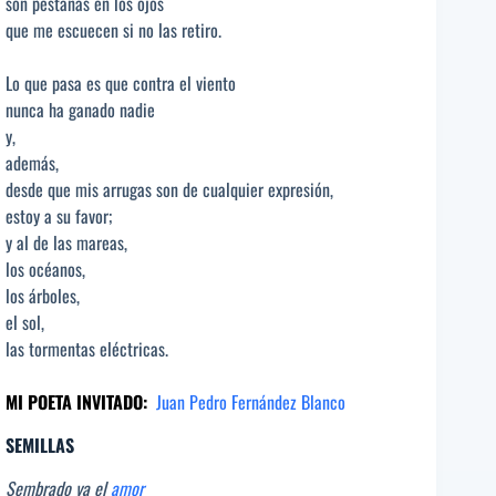
son pestañas en los ojos
que me escuecen si no las retiro.
Lo que pasa es que contra el viento
nunca ha ganado nadie
y,
además,
desde que mis arrugas son de cualquier expresión,
estoy a su favor;
y al de las mareas,
los océanos,
los árboles,
el sol,
las tormentas eléctricas.
MI POETA INVITADO:
Juan Pedro Fernández Blanco
SEMILLAS
Sembrado ya el
amor