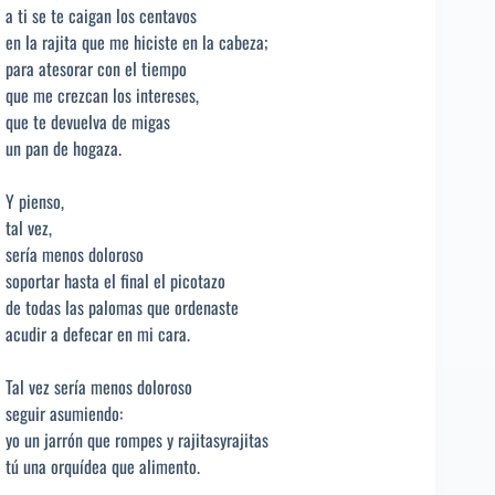
a ti se te caigan los centavos
en la rajita que me hiciste en la cabeza;
para atesorar con el tiempo
que me crezcan los intereses,
que te devuelva de migas
un pan de hogaza.
Y pienso,
tal vez,
sería menos doloroso
soportar hasta el final el picotazo
de todas las palomas que ordenaste
acudir a defecar en mi cara.
Tal vez sería menos doloroso
seguir asumiendo:
yo un jarrón que rompes y rajitasyrajitas
tú una orquídea que alimento.