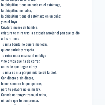
la chiquitina tiene un nudo en el estómago,
la chiquitina no habla,
la chiquitina tiene el estómago en un puño;
y es el tuyo.
Criatura muere de hambre,
criatura te mira tras la cascada arrojar el pan que te dio
a los ratones.
Tu niña bonita no quiere monedas,
quiere caricia y respeto.
Tu reina mora enseña el ombligo
y no olvida que ha de correr,
antes de que llegue el rey.
Tu niña es mía porque mía bordé la piel.
Con dinero o sin dinero,
haces siempre lo que quieres,
pero tu palabra no es mi ley.
Cuando no tengas trono, ni reina,
ni nadie que te comprenda;