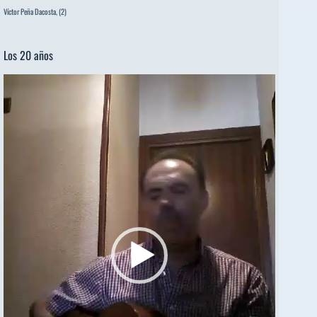
Víctor Peña Dacosta,
(2)
Los 20 años
Reproductor
de
vídeo