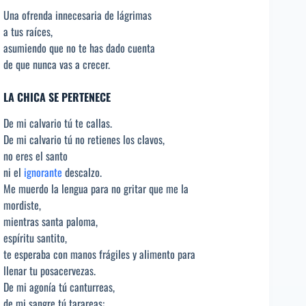
Una ofrenda innecesaria de lágrimas
a tus raíces,
asumiendo que no te has dado cuenta
de que nunca vas a crecer.
LA CHICA SE PERTENECE
De mi calvario tú te callas.
De mi calvario tú no retienes los clavos,
no eres el santo
ni el
ignorante
descalzo.
Me muerdo la lengua para no gritar que me la
mordiste,
mientras santa paloma,
espíritu santito,
te esperaba con manos frágiles y alimento para
llenar tu posacervezas.
De mi agonía tú canturreas,
de mi sangre tú tarareas: