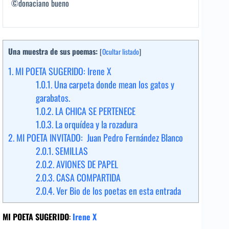
©donaciano bueno
Una muestra de sus poemas:
[
Ocultar listado
]
1.
MI POETA SUGERIDO: Irene X
1.0.1.
Una carpeta donde mean los gatos y
garabatos.
1.0.2.
LA CHICA SE PERTENECE
1.0.3.
La orquídea y la rozadura
2.
MI POETA INVITADO: Juan Pedro Fernández Blanco
2.0.1.
SEMILLAS
2.0.2.
AVIONES DE PAPEL
2.0.3.
CASA COMPARTIDA
2.0.4.
Ver Bio de los poetas en esta entrada
MI POETA SUGERIDO
:
Irene X