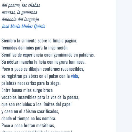
del poema, las sílabas
exactas, la generosa
dolencia del lenguaje.
José María Muñoz Quirós
Siembro la simiente sobre la limpia página,
fecundos dominios para la inspiración.
Semillas de experiencia caen geminando en palabras.
Su néctar mancha la hoja con negrura luminosa.
Poco a poco se dibujan contornos reconocibles,
se registran palabras en el pulso con la
vida
,
palabras necesarias para la siega.
Entre buena mies surge broza
vocablos inservibles para la voz de la poesía,
que son recluidos a los límites del papel
y caen en el abismo sacrificados,
donde el tiempo no los nombra.
Poco a poco brotan metáforas,