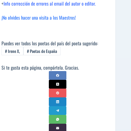
+
Info corrección de errores al email del autor o editor.
¡No olvides hacer una visita a los Maestros!
Puedes ver todos los poetas del país del poeta sugerido:
#
Irene X,
#
Poetas de España
Si te gusta esta página, compártela. Gracias.