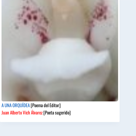
A UNA ORQUÍDEA
[Poema del Editor]
Juan Alberto Vich Álvarez
[Poeta sugerido]