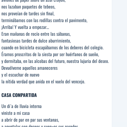
nos lazaban paquetes de tebeos,
nos proveían de tardes sin final,
terminábamos con las rodillas contra el pavimento,
¡Arriba! Y vuelta a empezar…
Eran mañanas de rocío entre las sábanas,
fantasiosas tardes de dulce aburrimiento,
cuando en bicicleta escapábamos de los deberes del colegio.
Éramos proscritos de la siesta por ser huérfanos de sueño,
y dormitaba, en las alcobas del futuro, nuestra lujuria del deseo.
Devuélveme aquellos amaneceres
y el escuchar de nuevo
la nítida verdad que anida en el vuelo del vencejo.
CASA COMPARTIDA
Un di´a de lluvia interna
viniste a mi casa
a abrir de par en par sus ventanas,
a apuntalar con deseos y suen~os sus paredes,