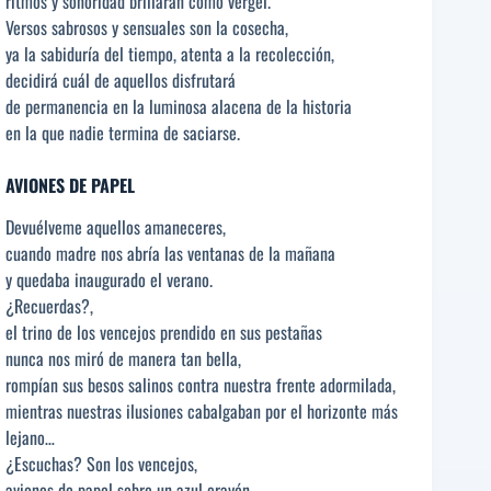
ritmos y sonoridad brillarán como vergel.
Versos sabrosos y sensuales son la cosecha,
ya la sabiduría del tiempo, atenta a la recolección,
decidirá cuál de aquellos disfrutará
de permanencia en la luminosa alacena de la historia
en la que nadie termina de saciarse.
AVIONES DE PAPEL
Devuélveme aquellos amaneceres,
cuando madre nos abría las ventanas de la mañana
y quedaba inaugurado el verano.
¿Recuerdas?,
el trino de los vencejos prendido en sus pestañas
nunca nos miró de manera tan bella,
rompían sus besos salinos contra nuestra frente adormilada,
mientras nuestras ilusiones cabalgaban por el horizonte más
lejano…
¿Escuchas? Son los vencejos,
aviones de papel sobre un azul crayón,