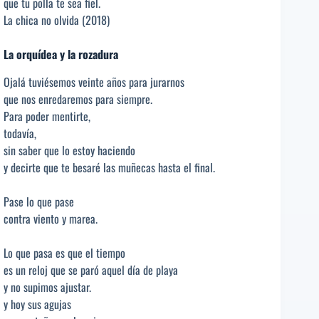
que tu polla te sea fiel.
La chica no olvida (2018)
La orquídea y la rozadura
Ojalá tuviésemos veinte años para jurarnos
que nos enredaremos para siempre.
Para poder mentirte,
todavía,
sin saber que lo estoy haciendo
y decirte que te besaré las muñecas hasta el final.
Pase lo que pase
contra viento y marea.
Lo que pasa es que el tiempo
es un reloj que se paró aquel día de playa
y no supimos ajustar.
y hoy sus agujas