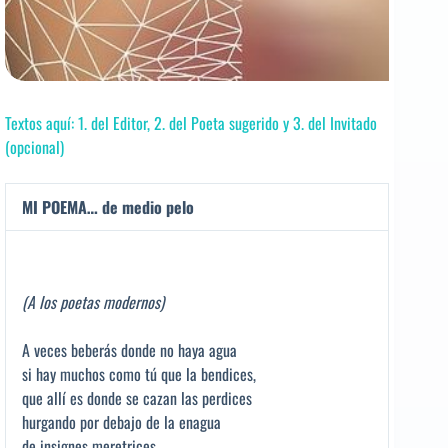
Textos aquí: 1. del Editor, 2. del Poeta sugerido y 3. del Invitado
(opcional)
MI POEMA… de medio pelo
(A los poetas modernos)
A veces beberás donde no haya agua
si hay muchos como tú que la bendices,
que allí es donde se cazan las perdices
hurgando por debajo de la enagua
de insignes meretrices.