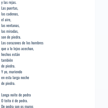
y las rejas.
Las puertas,
las cadenas,
el aire,
las ventanas,
las miradas,
son de piedra.
Los corazones de los hombres
que a lo lejos acechan,
hechos están
también
de piedra.
Y yo, muriendo
en esta larga noche
de piedra.
Longa noite de pedra
O teito é de pedra.
De pedra son os muros