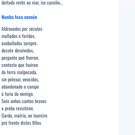
deitada rente ao mar, ise camiño…
Nunha foxa común
Aldraxados por séculos
mallados e feridos,
asoballados sempre,
decote desvividos,
pergunto qué fixeron,
contesto que fuxiron
da terra malpocada,
sin pelexar, vencidos,
abandonado o campo
á furia do nemigo.
Soio unhos cantos bravos
a proba resistiron.
Garda, matria, un loureiro
prá frente distes fillos.