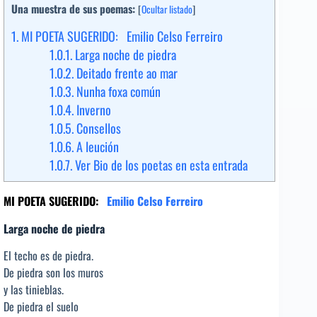
Una muestra de sus poemas:
[
Ocultar listado
]
1.
MI POETA SUGERIDO: Emilio Celso Ferreiro
1.0.1.
Larga noche de piedra
1.0.2.
Deitado frente ao mar
1.0.3.
Nunha foxa común
1.0.4.
Inverno
1.0.5.
Consellos
1.0.6.
A leución
1.0.7.
Ver Bio de los poetas en esta entrada
MI POETA SUGERIDO:
Emilio Celso Ferreiro
Larga noche de piedra
El techo es de piedra.
De piedra son los muros
y las tinieblas.
De piedra el suelo