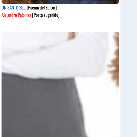
UN SANTO ES…
[Poema del Editor]
Alejandro Palomas
[Poeta sugerido]