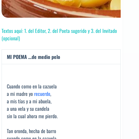
Textos aquí: 1. del Editor, 2. del Poeta sugerido y 3. del Invitado
(opcional)
MI POEMA …de medio pelo
Cuando como en la cazuela
a mi madre yo
recuerdo
,
a mis tías y a mi abuela,
a una vela y su candela
sin la cual ahora me pierdo.
Tan oronda, hecha de barro
cuando como en la cazuela