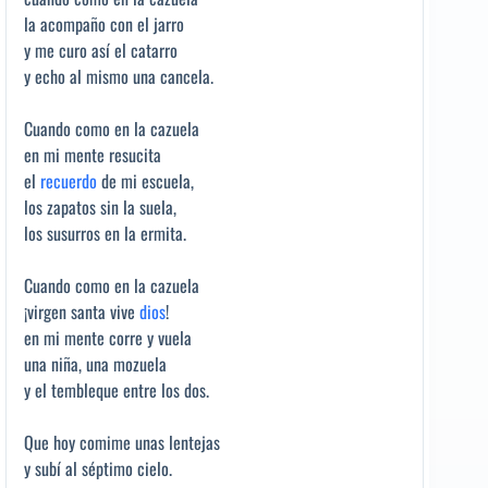
la acompaño con el jarro
y me curo así el catarro
y echo al mismo una cancela.
Cuando como en la cazuela
en mi mente resucita
el
recuerdo
de mi escuela,
los zapatos sin la suela,
los susurros en la ermita.
Cuando como en la cazuela
¡virgen santa vive
dios
!
en mi mente corre y vuela
una niña, una mozuela
y el tembleque entre los dos.
Que hoy comime unas lentejas
y subí al séptimo cielo.