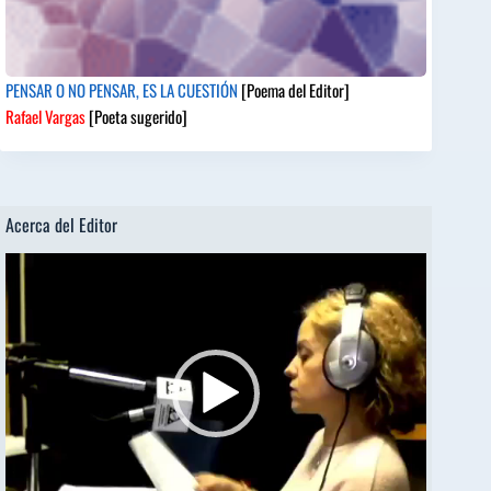
PENSAR O NO PENSAR, ES LA CUESTIÓN
[Poema del Editor]
Rafael Vargas
[Poeta sugerido]
Acerca del Editor
Reproductor
de
vídeo