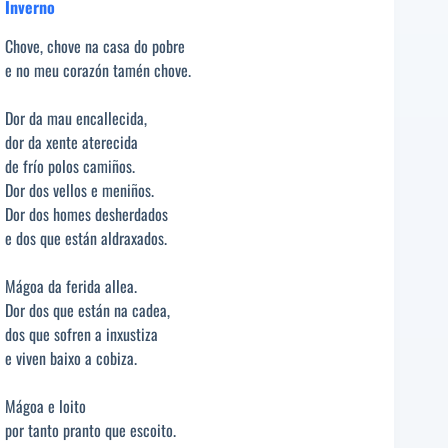
Inverno
Chove, chove na casa do pobre
e no meu corazón tamén chove.
Dor da mau encallecida,
dor da xente aterecida
de frío polos camiños.
Dor dos vellos e meniños.
Dor dos homes desherdados
e dos que están aldraxados.
Mágoa da ferida allea.
Dor dos que están na cadea,
dos que sofren a inxustiza
e viven baixo a cobiza.
Mágoa e loito
por tanto pranto que escoito.