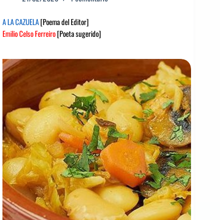
A LA CAZUELA
[Poema del Editor]
Emilio Celso Ferreiro
[Poeta sugerido]