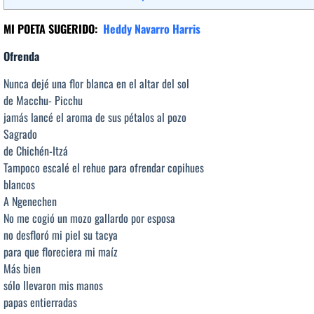
MI POETA SUGERIDO:
Heddy Navarro Harris
Ofrenda
Nunca dejé una flor blanca en el altar del sol
de Macchu- Picchu
jamás lancé el aroma de sus pétalos al pozo
Sagrado
de Chichén-Itzá
Tampoco escalé el rehue para ofrendar copihues
blancos
A Ngenechen
No me cogió un mozo gallardo por esposa
no desfloró mi piel su tacya
para que floreciera mi maíz
Más bien
sólo llevaron mis manos
papas entierradas