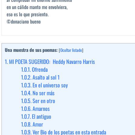
en un cálido manto me envolviera,
eso es lo que presiento.
©donaciano bueno
Una muestra de sus poemas:
[
Ocultar listado
]
1.
MI POETA SUGERIDO: Heddy Navarro Harris
1.0.1.
Ofrenda
1.0.2.
Asalto al sol 1
1.0.3.
En el universo soy
1.0.4.
No ser más
1.0.5.
Ser en otro
1.0.6.
Amarnos
1.0.7.
El antiguo
1.0.8.
Amor
1.0.9.
Ver Bio de los poetas en esta entrada