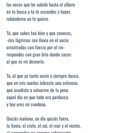
las veces que he subido hasta el albero
en tu busca y tú te escondes y huyes
robándome un te quiero.
Tú, que sabes tan bien y que conoces,
-mis lágrimas son lluvia en el vacío
arrastradas con fuerza por el río-
respondes con gran brío dando coces
al que es mi desvarío.
Tú, al que yo tanto ansío y siempre busco,
que en mis sueños labraste una colmena,
que acudiste a salvarme de la pena
aquel día en que todo era pardusco,
y hoy eres mi condena.
Quizás mañana, un día quizás fuera,
la lluvia, el cielo, el sol, el mar y el viento,
al comprobar mi enorme sufrimiento