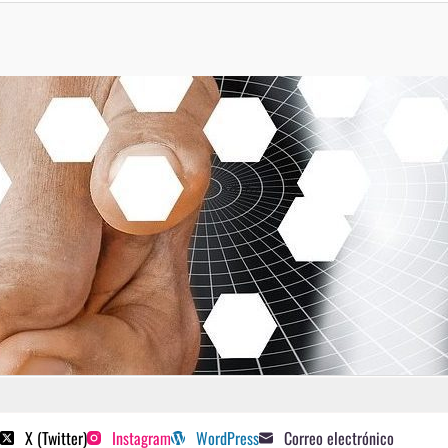
 poetas sugeridos
X (Twitter)
Instagram
WordPress
Correo electrónico