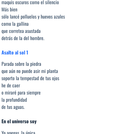
maquis oscuros como el silencio
Más bien
sólo lancé polluelos y huevos azules
como la gallina
que corretea asustada
detrás de la del hombre.
Asalto al sol 1
Parada sobre la piedra
que aún no puede asir mi planta
soporto la tempestad de tus ojos
he de caer
o miraré para siempre
la profundidad
de tus aguas.
En el universo soy
Yo apenas, la única