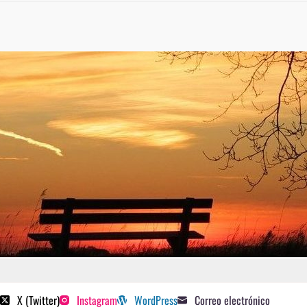
 poetas sugeridos
X (Twitter)
Instagram
WordPress
Correo electrónico