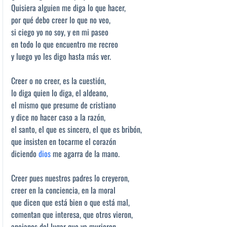
Quisiera alguien me diga lo que hacer,
por qué debo creer lo que no veo,
si ciego yo no soy, y en mi paseo
en todo lo que encuentro me recreo
y luego yo les digo hasta más ver.
Creer o no creer, es la cuestión,
lo diga quien lo diga, el aldeano,
el mismo que presume de cristiano
y dice no hacer caso a la razón,
el santo, el que es sincero, el que es bribón,
que insisten en tocarme el corazón
diciendo
dios
me agarra de la mano.
Creer pues nuestros padres lo creyeron,
creer en la conciencia, en la moral
que dicen que está bien o que está mal,
comentan que interesa, que otros vieron,
ancianos del lugar que ya murieron,