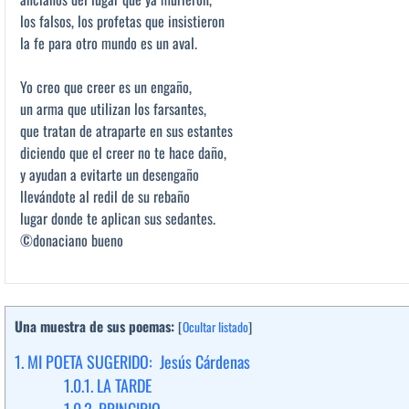
los falsos, los profetas que insistieron
la fe para otro mundo es un aval.
Yo creo que creer es un engaño,
un arma que utilizan los farsantes,
que tratan de atraparte en sus estantes
diciendo que el creer no te hace daño,
y ayudan a evitarte un desengaño
llevándote al redil de su rebaño
lugar donde te aplican sus sedantes.
©donaciano bueno
Una muestra de sus poemas:
[
Ocultar listado
]
1.
MI POETA SUGERIDO: Jesús Cárdenas
1.0.1.
LA TARDE