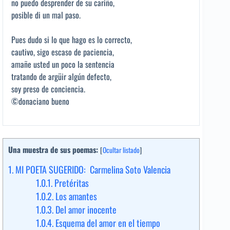
no puedo desprender de su cariño,
posible di un mal paso.
Pues dudo si lo que hago es lo correcto,
cautivo, sigo escaso de paciencia,
amañe usted un poco la sentencia
tratando de argüir algún defecto,
soy preso de conciencia.
©donaciano bueno
Una muestra de sus poemas:
[
Ocultar listado
]
1.
MI POETA SUGERIDO: Carmelina Soto Valencia
1.0.1.
Pretéritas
1.0.2.
Los amantes
1.0.3.
Del amor inocente
1.0.4.
Esquema del amor en el tiempo