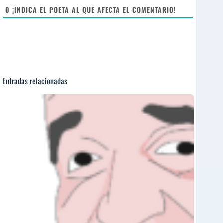
e
0
¡INDICA EL POETA AL QUE AFECTA EL COMENTARIO!
Entradas relacionadas