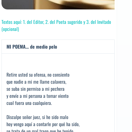
Textos aquí: 1. del Editor, 2. del Poeta sugerido y 3. del Invitado
(opcional)
MI POEMA… de medio pelo
Retire usted su ofensa, no consiento
que nadie a mi me llame calavera,
se suba sin permiso a mi pechera
y envíe a mi persona a tomar viento
cual fuera una cualquiera.
Disculpe señor juez, si he sido malo
hoy vengo aquí a contarle por qué ha sido,
se trata de un mal trago que he tenido