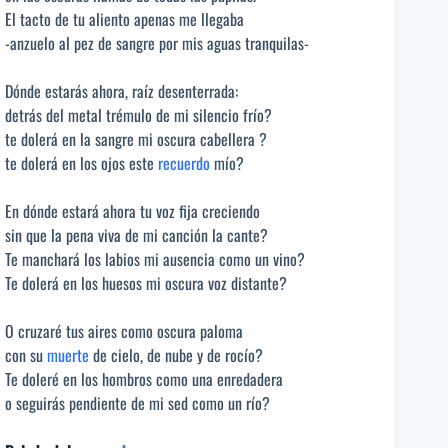
El tacto de tu aliento apenas me llegaba
-anzuelo al pez de sangre por mis aguas tranquilas-
Dónde estarás ahora, raíz desenterrada:
detrás del metal trémulo de mi silencio frío?
te dolerá en la sangre mi oscura cabellera ?
te dolerá en los ojos este
recuerdo
mío?
En dónde estará ahora tu voz fija creciendo
sin que la pena viva de mi canción la cante?
Te manchará los labios mi ausencia como un vino?
Te dolerá en los huesos mi oscura voz distante?
O cruzaré tus aires como oscura paloma
con su
muerte
de cielo, de nube y de rocío?
Te doleré en los hombros como una enredadera
o seguirás pendiente de mi sed como un río?