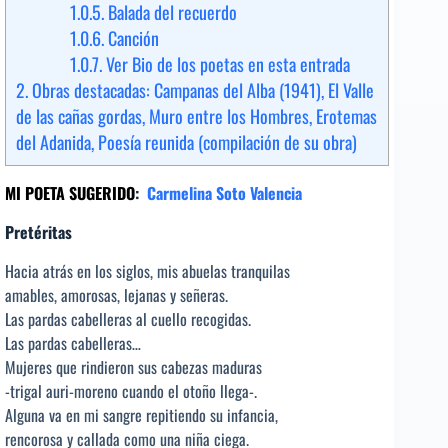
1.0.5.
Balada del recuerdo
1.0.6.
Canción
1.0.7.
Ver Bio de los poetas en esta entrada
2.
Obras destacadas: Campanas del Alba (1941), El Valle
de las cañas gordas, Muro entre los Hombres, Erotemas
del Adanida, Poesía reunida (compilación de su obra)
MI POETA SUGERIDO
:
Carmelina Soto Valencia
Pretéritas
Hacia atrás en los siglos, mis abuelas tranquilas
amables, amorosas, lejanas y señeras.
Las pardas cabelleras al cuello recogidas.
Las pardas cabelleras…
Mujeres que rindieron sus cabezas maduras
-trigal auri-moreno cuando el otoño llega-.
Alguna va en mi sangre repitiendo su infancia,
rencorosa y callada como una niña ciega.