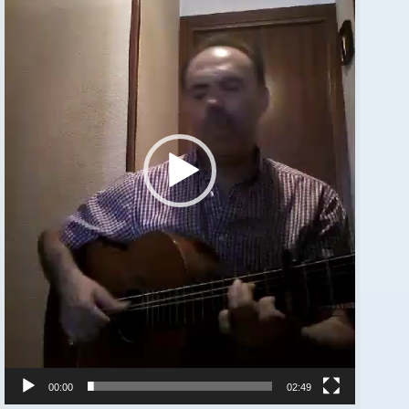
00:00
02:49