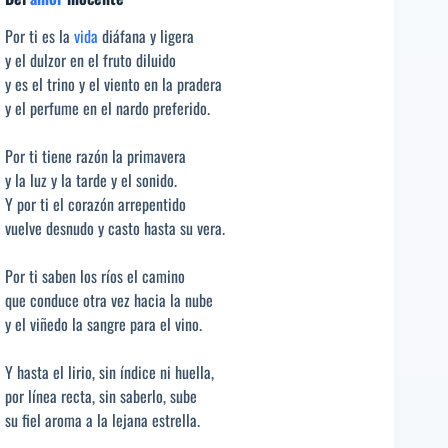
Por ti es la
vida
diáfana y ligera
y el dulzor en el fruto diluido
y es el trino y el viento en la pradera
y el perfume en el nardo preferido.
Por ti tiene razón la primavera
y la luz y la tarde y el sonido.
Y por ti el corazón arrepentido
vuelve desnudo y casto hasta su vera.
Por ti saben los ríos el camino
que conduce otra vez hacia la nube
y el viñedo la sangre para el vino.
Y hasta el lirio, sin índice ni huella,
por línea recta, sin saberlo, sube
su fiel aroma a la lejana estrella.