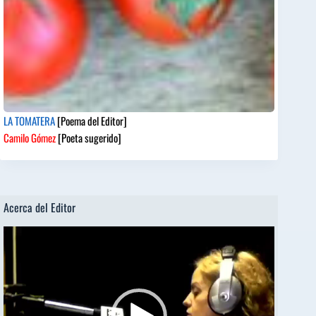
LA TOMATERA
[Poema del Editor]
Camilo Gómez
[Poeta sugerido]
Acerca del Editor
Reproductor
de
vídeo