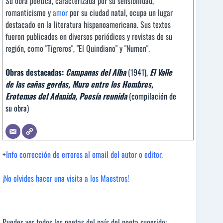
Su obra poética, caracterizada por su sensibilidad,
romanticismo y
amor
por su ciudad natal, ocupa un lugar
destacado en la literatura hispanoamericana. Sus textos
fueron publicados en diversos periódicos y revistas de su
región, como "Tigreros", "El Quindiano" y "Numen".
Obras destacadas:
Campanas del Alba
(1941),
El Valle
de las cañas gordas,
Muro entre los Hombres,
Erotemas del Adanida,
Poesía reunida
(compilación de
su obra)
+
Info corrección de errores al email del autor o editor.
¡No olvides hacer una visita a los Maestros!
Puedes ver todos los poetas del país del poeta sugerido: