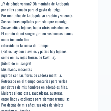
¿Y de dónde venían? Oh montaña de Antioquia
por ellas abonada para el gusto del trigo.
Por montañas de Antioquia su oración y su canto.
Sus sombras capitales para siempre conmigo.
Suaves niñas lejanas, hacia atrás, mis abuelas.
El cordón de mi sangre gira en sus huecas manos
como inocente lino…
retorcido en la rueca del tiempo.
(Patios hay con claveles y patios hay lejanos
como en las rojas tierras de Castilla).
¡Júbilo de mi sangre!
Mis manos inocentes
jugaron con las flores de sedosa mantilla.
Retrocedo en el tiempo centurias para verlas
por detrás de mis hombros en adorables filas.
Mujeres silenciosas, saudadosas, austeras,
entre linos y espliegos para siempre tranquilas.
Por detrás de mis años, sus ojos de violeta
escrutan mi destino.