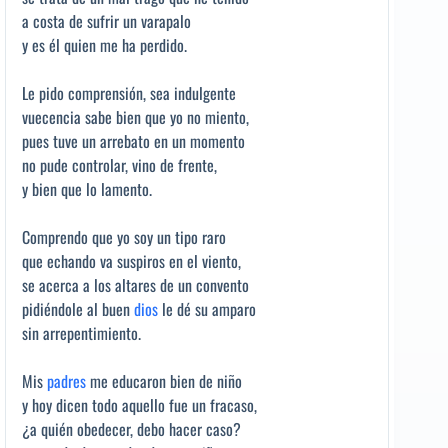
a costa de sufrir un varapalo
y es él quien me ha perdido.
Le pido comprensión, sea indulgente
vuecencia sabe bien que yo no miento,
pues tuve un arrebato en un momento
no pude controlar, vino de frente,
y bien que lo lamento.
Comprendo que yo soy un tipo raro
que echando va suspiros en el viento,
se acerca a los altares de un convento
pidiéndole al buen
dios
le dé su amparo
sin arrepentimiento.
Mis
padres
me educaron bien de niño
y hoy dicen todo aquello fue un fracaso,
¿a quién obedecer, debo hacer caso?