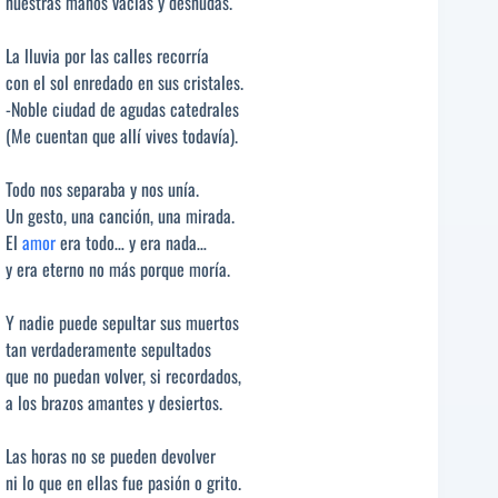
nuestras manos vacías y desnudas.
La lluvia por las calles recorría
con el sol enredado en sus cristales.
-Noble ciudad de agudas catedrales
(Me cuentan que allí vives todavía).
Todo nos separaba y nos unía.
Un gesto, una canción, una mirada.
El
amor
era todo… y era nada…
y era eterno no más porque moría.
Y nadie puede sepultar sus muertos
tan verdaderamente sepultados
que no puedan volver, si recordados,
a los brazos amantes y desiertos.
Las horas no se pueden devolver
ni lo que en ellas fue pasión o grito.