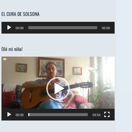
EL CURA DE SOLSONA
Reproductor
00:00
00:00
de
audio
Olé mi niña!
Reproductor
de
vídeo
00:00
03:54