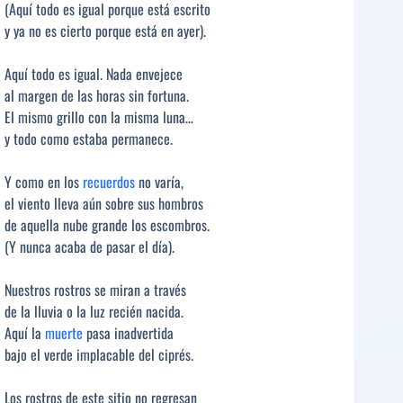
(Aquí todo es igual porque está escrito
y ya no es cierto porque está en ayer).
Aquí todo es igual. Nada envejece
al margen de las horas sin fortuna.
El mismo grillo con la misma luna…
y todo como estaba permanece.
Y como en los
recuerdos
no varía,
el viento lleva aún sobre sus hombros
de aquella nube grande los escombros.
(Y nunca acaba de pasar el día).
Nuestros rostros se miran a través
de la lluvia o la luz recién nacida.
Aquí la
muerte
pasa inadvertida
bajo el verde implacable del ciprés.
Los rostros de este sitio no regresan