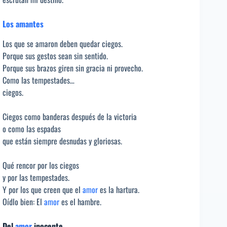
Los amantes
Los que se amaron deben quedar ciegos.
Porque sus gestos sean sin sentido.
Porque sus brazos giren sin gracia ni provecho.
Como las tempestades…
ciegos.
Ciegos como banderas después de la victoria
o como las espadas
que están siempre desnudas y gloriosas.
Qué rencor por los ciegos
y por las tempestades.
Y por los que creen que el
amor
es la hartura.
Oídlo bien: El
amor
es el hambre.
Del
amor
inocente