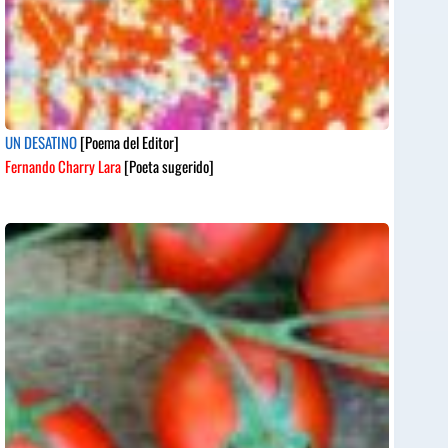
UN DESATINO
[Poema del Editor]
Fernando Charry Lara
[Poeta sugerido]