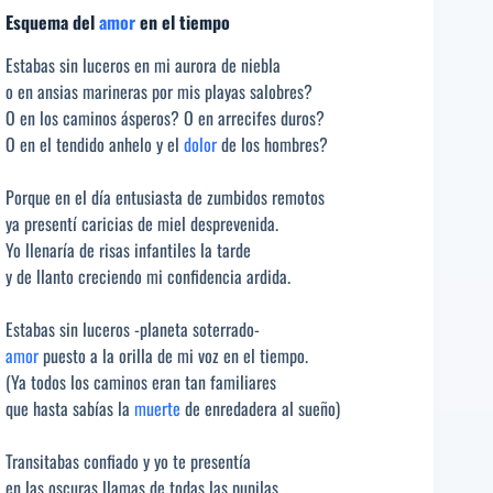
Esquema del
amor
en el tiempo
Estabas sin luceros en mi aurora de niebla
o en ansias marineras por mis playas salobres?
O en los caminos ásperos? O en arrecifes duros?
O en el tendido anhelo y el
dolor
de los hombres?
Porque en el día entusiasta de zumbidos remotos
ya presentí caricias de miel desprevenida.
Yo llenaría de risas infantiles la tarde
y de llanto creciendo mi confidencia ardida.
Estabas sin luceros -planeta soterrado-
amor
puesto a la orilla de mi voz en el tiempo.
(Ya todos los caminos eran tan familiares
que hasta sabías la
muerte
de enredadera al sueño)
Transitabas confiado y yo te presentía
en las oscuras llamas de todas las pupilas.