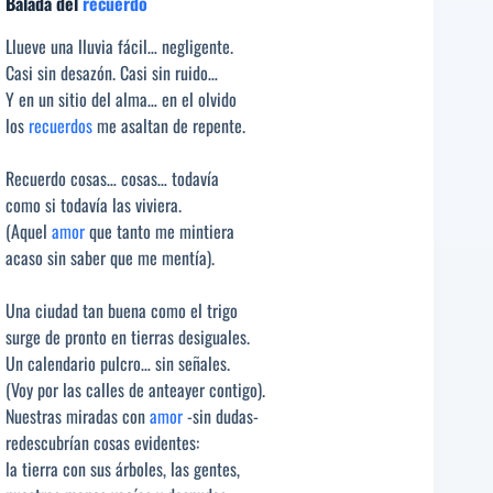
Balada del
recuerdo
Llueve una lluvia fácil… negligente.
Casi sin desazón. Casi sin ruido…
Y en un sitio del alma… en el olvido
los
recuerdos
me asaltan de repente.
Recuerdo cosas… cosas… todavía
como si todavía las viviera.
(Aquel
amor
que tanto me mintiera
acaso sin saber que me mentía).
Una ciudad tan buena como el trigo
surge de pronto en tierras desiguales.
Un calendario pulcro… sin señales.
(Voy por las calles de anteayer contigo).
Nuestras miradas con
amor
-sin dudas-
redescubrían cosas evidentes:
la tierra con sus árboles, las gentes,