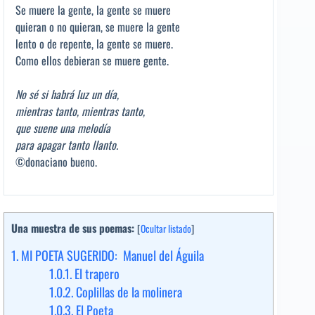
Se muere la gente, la gente se muere
quieran o no quieran, se muere la gente
lento o de repente, la gente se muere.
Como ellos debieran se muere gente.
No sé si habrá luz un día,
mientras tanto, mientras tanto,
que suene una melodía
para apagar tanto llanto.
©donaciano bueno.
Una muestra de sus poemas:
[
Ocultar listado
]
1.
MI POETA SUGERIDO: Manuel del Águila
1.0.1.
El trapero
1.0.2.
Coplillas de la molinera
1.0.3.
El Poeta