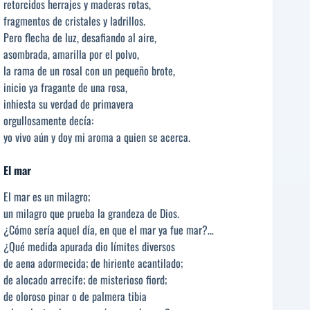
retorcidos herrajes y maderas rotas,
fragmentos de cristales y ladrillos.
Pero flecha de luz, desafiando al aire,
asombrada, amarilla por el polvo,
la rama de un rosal con un pequeño brote,
inicio ya fragante de una rosa,
inhiesta su verdad de primavera
orgullosamente decía:
yo vivo aún y doy mi aroma a quien se acerca.
El mar
El mar es un milagro;
un milagro que prueba la grandeza de Dios.
¿Cómo sería aquel día, en que el mar ya fue mar?…
¿Qué medida apurada dio límites diversos
de aena adormecida; de hiriente acantilado;
de alocado arrecife; de misterioso fiord;
de oloroso pinar o de palmera tibia