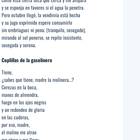
y se esponja en favores si el agua la penetra.
Pero octubre llegó, la vendimia está hecha
y su jugo exprimido espero consumirlo
sin embriaguez ni pena; (tranquilo, sosegado),
mirando al sol ponerse, se repite insistente,
sosegada y serena.
Coplillas de la gasolinera
Tiene,
¿sabes que tiene, madre la molinera…?
Cerezas en la boca,
manos de almendra,
fuego en los ojos negros
y un redondeo de gloria
en las caderas,
por eso, madre,
el molino me atrae
me atrae y me lleva;