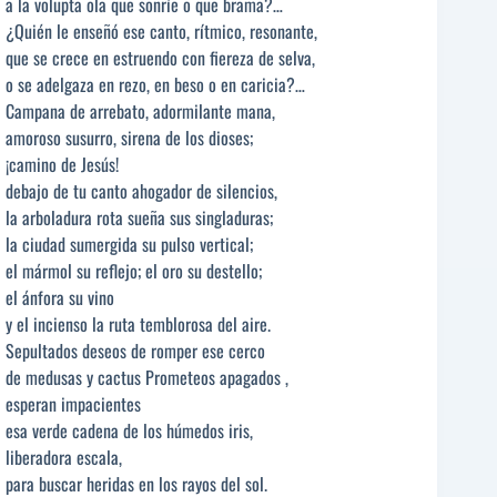
a la volupta ola que sonríe o que brama?…
¿Quién le enseñó ese canto, rítmico, resonante,
que se crece en estruendo con fiereza de selva,
o se adelgaza en rezo, en beso o en caricia?…
Campana de arrebato, adormilante mana,
amoroso susurro, sirena de los dioses;
¡camino de Jesús!
debajo de tu canto ahogador de silencios,
la arboladura rota sueña sus singladuras;
la ciudad sumergida su pulso vertical;
el mármol su reflejo; el oro su destello;
el ánfora su vino
y el incienso la ruta temblorosa del aire.
Sepultados deseos de romper ese cerco
de medusas y cactus Prometeos apagados ,
esperan impacientes
esa verde cadena de los húmedos iris,
liberadora escala,
para buscar heridas en los rayos del sol.