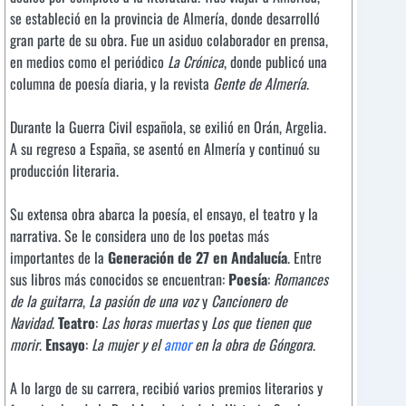
se estableció en la provincia de Almería, donde desarrolló
gran parte de su obra. Fue un asiduo colaborador en prensa,
en medios como el periódico
La Crónica
, donde publicó una
columna de poesía diaria, y la revista
Gente de Almería
.
Durante la Guerra Civil española, se exilió en Orán, Argelia.
A su regreso a España, se asentó en Almería y continuó su
producción literaria.
Su extensa obra abarca la poesía, el ensayo, el teatro y la
narrativa. Se le considera uno de los poetas más
importantes de la
Generación de 27 en Andalucía
. Entre
sus libros más conocidos se encuentran:
Poesía
:
Romances
de la guitarra
,
La pasión de una voz
y
Cancionero de
Navidad
.
Teatro
:
Las horas muertas
y
Los que tienen que
morir
.
Ensayo
:
La mujer y el
amor
en la obra de Góngora
.
A lo largo de su carrera, recibió varios premios literarios y