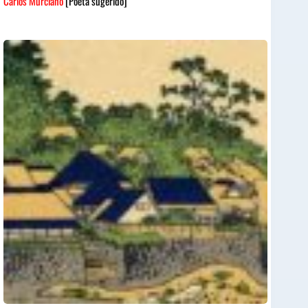
Carlos Murciano
[Poeta sugerido]