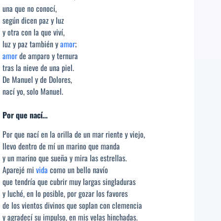
una que no conocí,
según dicen paz y luz
y otra con la que viví,
luz y paz también y
amor
;
amor
de amparo y ternura
tras la nieve de una piel.
De Manuel y de Dolores,
nací yo, solo Manuel.
Por que nací…
Por que nací en la orilla de un mar riente y viejo,
llevo dentro de mí un marino que manda
y un marino que sueña y mira las estrellas.
Aparejé mi
vida
como un bello navío
que tendría que cubrir muy largas singladuras
y luché, en lo posible, por gozar los favores
de los vientos divinos que soplan con clemencia
y agradecí su impulso, en mis velas hinchadas.