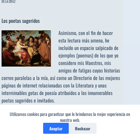
DE LA CRUZ
Los poetas sugeridos
Asimismo, con el fin de hacer
esta lectura más amena, he
incluído un espacio salpicado de
ejemplos (poemas) de los que yo
considero mis Maestros, mis
amigos de fatigas cuyas historias
corren paralelas a la mía, así como un Directorio de las mejores
páginas de internet relacionadas con la Literatura y unas
interminables gotas de poesía atribuidos a los
innumerables
poetas sugeridos
e invitados.
Utilizamos cookies para garantizar que le brindamos la mejor experiencia en
Buscar:
nuestra web.
Botón de búsqueda
Aceptar
Rechazar