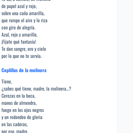
de papel azul y rojo,
sobre una caña amarilla,
que rompe el aire y lo riza
con giro de alegría.
Azul, rojo y amarillo,
¡Fíjate qué fantasía!
Te dan sangre, oro y cielo
por lo que no te servía.
Coplillas de la molinera
Tiene,
¿sabes qué tiene, madre, la molinera…?
Cerezas en la boca,
manos de almendra,
fuego en los ojos negros
y un redondeo de gloria
en las caderas,
por eso, madre,