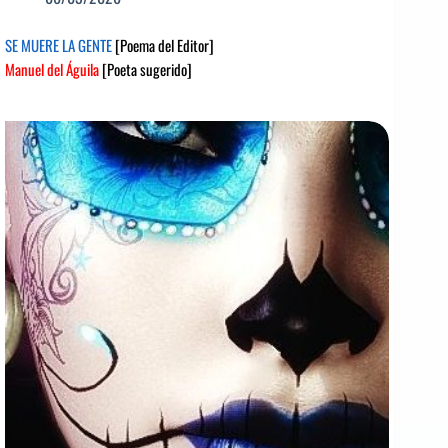
SE MUERE LA GENTE
[Poema del Editor]
Manuel del Águila
[Poeta sugerido]