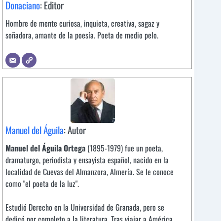
Donaciano
: Editor
Hombre de mente curiosa, inquieta, creativa, sagaz y
soñadora, amante de la poesía. Poeta de medio pelo.
Manuel del Águila
: Autor
Manuel del Águila Ortega
(1895-1979) fue un poeta,
dramaturgo, periodista y ensayista español, nacido en la
localidad de Cuevas del Almanzora, Almería. Se le conoce
como "el poeta de la luz".
Estudió Derecho en la Universidad de Granada, pero se
dedicó por completo a la literatura. Tras viajar a América,