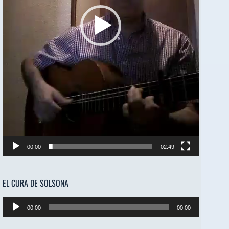
00:00
02:49
EL CURA DE SOLSONA
Reproductor
00:00
00:00
de
audio