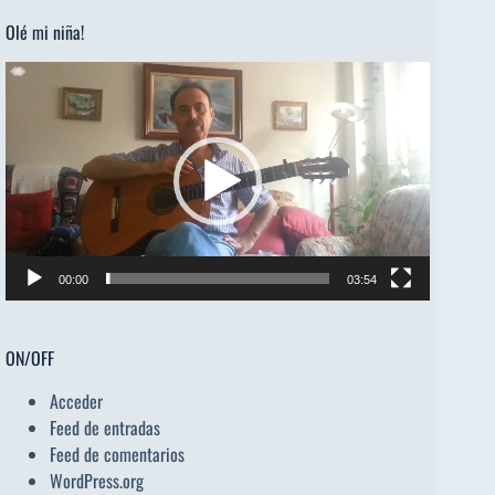
Olé mi niña!
Reproductor
de
vídeo
00:00
03:54
ON/OFF
Acceder
Feed de entradas
Feed de comentarios
WordPress.org