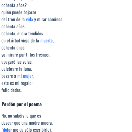
ochenta años?
quién puede bajarse
del tren de la
vida
y mirar caminos
ochenta años
ochenta, ahora tendidos
en el árbol viejo de la
muerte
,
ochenta años
yo miraré por ti los fresnos,
apagaré las velas,
celebraré la luna,
besaré a mi
mujer
,
este es mi regalo:
felicidades.
Perdón por el poema
No, no sabéis lo que es
desear que una madre muera,
(
dolor
me da sólo escribirlo),