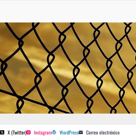
 poetas sugeridos
X (Twitter)
Instagram
WordPress
Correo electrónico