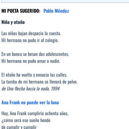
MI POETA SUGERIDO:
Pablo Méndez
Niña y otoño
Las niñas bajan despacio la cuesta.
Mi hermana no pudo ir al colegio.
En un banco se besan dos adolescentes.
Mi hermana no pudo amar a nadie.
El otoño ha vuelto y ensucia las calles.
La tumba de mi hermana se llenará de polvo.
de Una flecha hacia la nada, 1994
Ana Frank no puede ver la luna
Hoy, Ana Frank cumpliría ochenta años,
¿cómo será ese sueño hondo
de cumplir y cumplir