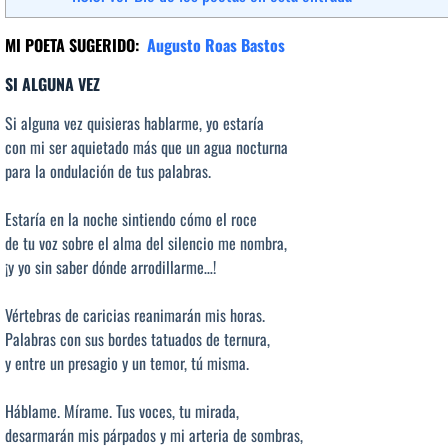
MI POETA SUGERIDO:
Augusto Roas Bastos
SI ALGUNA VEZ
Si alguna vez quisieras hablarme, yo estaría
con mi ser aquietado más que un agua nocturna
para la ondulación de tus palabras.
Estaría en la noche sintiendo cómo el roce
de tu voz sobre el alma del silencio me nombra,
¡y yo sin saber dónde arrodillarme…!
Vértebras de caricias reanimarán mis horas.
Palabras con sus bordes tatuados de ternura,
y entre un presagio y un temor, tú misma.
Háblame. Mírame. Tus voces, tu mirada,
desarmarán mis párpados y mi arteria de sombras,