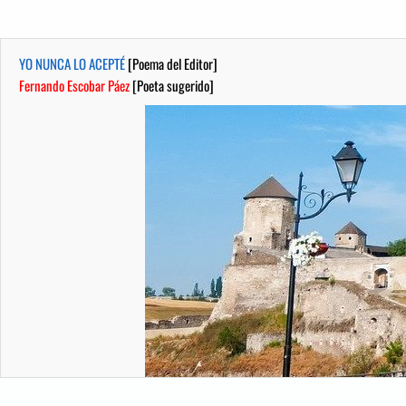
YO NUNCA LO ACEPTÉ
[Poema del Editor]
Fernando Escobar Páez
[Poeta sugerido]