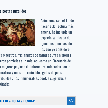
s poetas sugeridos
Asimismo, con el fin de
hacer esta lectura más
amena, he incluído un
espacio salpicado de
ejemplos (poemas) de
los que yo considero
s Maestros, mis amigos de fatigas cuyas historias
rren paralelas a la mía, así como un Directorio de
s mejores páginas de internet relacionadas con la
teratura y unas interminables gotas de poesía
ribuidos a los
innumerables poetas sugeridos
e
vitados.
scar:
Botón de búsqueda