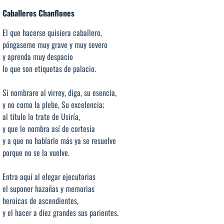
Caballeros Chanflones
El que hacerse quisiera caballero,
póngaseme muy grave y muy severo
y aprenda muy despacio
lo que son etiquetas de palacio.
Si nombrare al virrey, diga, su esencia,
y no como la plebe, Su excelencia;
al título lo trate de Usiría,
y que le nombra así de cortesía
y a que no hablarle más ya se resuelve
porque no se la vuelve.
Entra aquí al elegar ejecutorias
el suponer hazañas y memorias
heroicas de ascendientes,
y el hacer a diez grandes sus parientes.