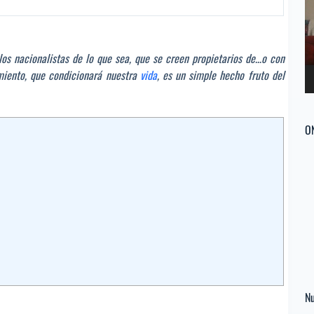
ví
los nacionalistas de lo que sea, que se creen propietarios de…o con
miento, que condicionará nuestra
vida
, es un simple hecho fruto del
O
Nu