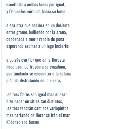
escoltada a ambos lados por igual,
y Damocles mirando hacia su lomo;
o esa otra que naciera en un desierto
entre granos bulliendo por la arena,
condenada a morir rancia de pena
esperando asomar a un lago incierto;
o quizás esa flor que en la floresta
nace azul, de frescura se engalana,
que tumbada se encuentra a la solana
plácida disfrutando de la siesta;
las tres flores son igual mas el azar
hizo nacer en sitios tan distintos,
las tres tendrán caminos variopintos
mas hartando de llorar se irán al mar.
©donaciano bueno