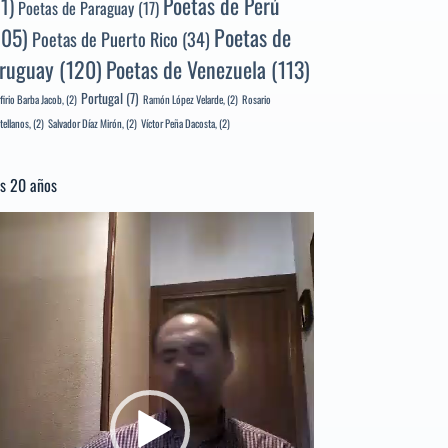
Poetas de Perú
71)
Poetas de Paraguay
(17)
105)
Poetas de
Poetas de Puerto Rico
(34)
ruguay
(120)
Poetas de Venezuela
(113)
Portugal
(7)
firio Barba Jacob,
(2)
Ramón López Velarde,
(2)
Rosario
tellanos,
(2)
Salvador Díaz Mirón,
(2)
Víctor Peña Dacosta,
(2)
s 20 años
productor
e
deo