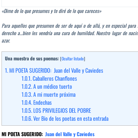
«Dime de lo que presumes y te diré de lo que careces»
Para aquellos que presumen de ser de aquí o de allá, y en especial para 
derecho a…bien les vendría una cura de humildad. Nuestro lugar de naci
azar.
Una muestra de sus poemas:
[
Ocultar listado
]
1.
MI POETA SUGERIDO: Juan del Valle y Caviedes
1.0.1.
Caballeros Chanflones
1.0.2.
A un médico tuerto
1.0.3.
A mi muerte próxima
1.0.4.
Endechas
1.0.5.
LOS PRIVILEGIOS DEL POBRE
1.0.6.
Ver Bio de los poetas en esta entrada
MI POETA SUGERIDO:
Juan del Valle y Caviedes