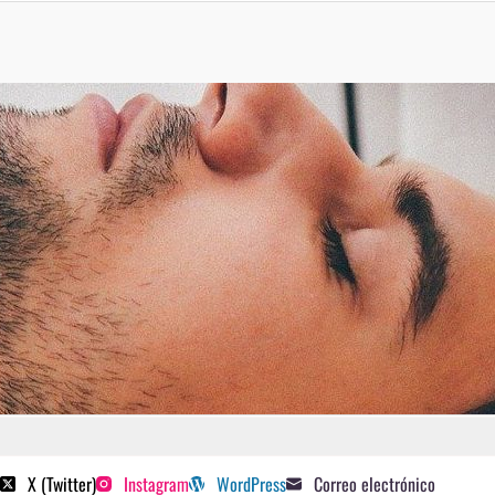
 poetas sugeridos
X (Twitter)
Instagram
WordPress
Correo electrónico