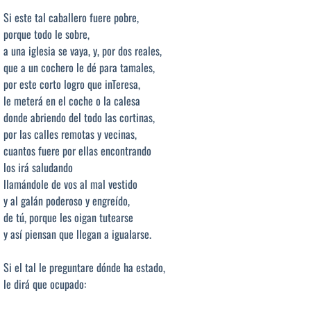
Si este tal caballero fuere pobre,
porque todo le sobre,
a una iglesia se vaya, y, por dos reales,
que a un cochero le dé para tamales,
por este corto logro que inTeresa,
le meterá en el coche o la calesa
donde abriendo del todo las cortinas,
por las calles remotas y vecinas,
cuantos fuere por ellas encontrando
los irá saludando
llamándole de vos al mal vestido
y al galán poderoso y engreído,
de tú, porque les oigan tutearse
y así piensan que llegan a igualarse.
Si el tal le preguntare dónde ha estado,
le dirá que ocupado: