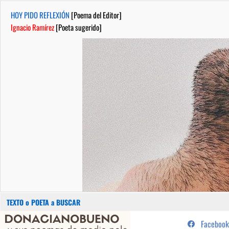
HOY PIDO REFLEXIÓN
[Poema del Editor]
Ignacio Ramírez
[Poeta sugerido]
Buscar:
Saltar
...sus poemas de medio pelo y
Facebook