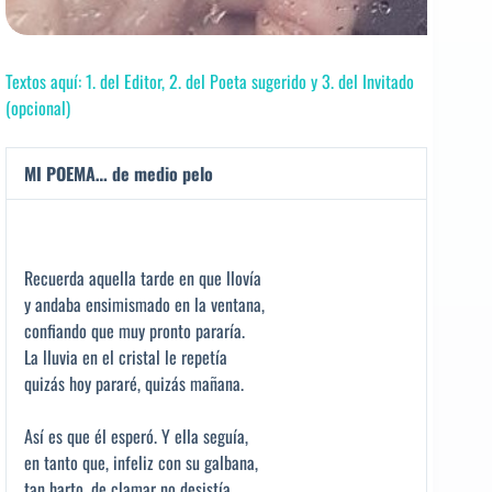
Textos aquí: 1. del Editor, 2. del Poeta sugerido y 3. del Invitado
(opcional)
MI POEMA… de medio pelo
Recuerda aquella tarde en que llovía
y andaba ensimismado en la ventana,
confiando que muy pronto pararía.
La lluvia en el cristal le repetía
quizás hoy pararé, quizás mañana.
Así es que él esperó. Y ella seguía,
en tanto que, infeliz con su galbana,
tan harto, de clamar no desistía,