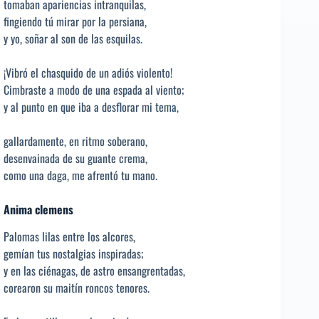
tomaban apariencias intranquilas,
fingiendo tú mirar por la persiana,
y yo, soñar al son de las esquilas.
¡Vibró el chasquido de un adiós violento!
Cimbraste a modo de una espada al viento;
y al punto en que iba a desflorar mi tema,
gallardamente, en ritmo soberano,
desenvainada de su guante crema,
como una daga, me afrentó tu mano.
A
nima clemens
Palomas lilas entre los alcores,
gemían tus nostalgias inspiradas;
y en las ciénagas, de astro ensangrentadas,
corearon su maitín roncos tenores.