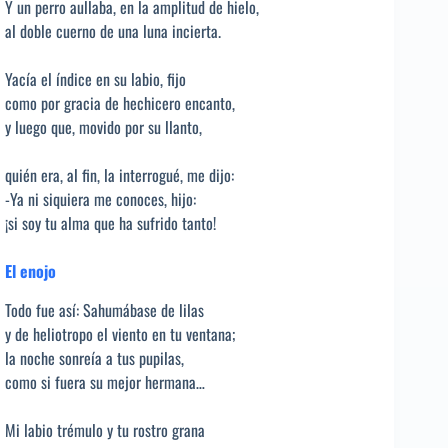
Y un perro aullaba, en la amplitud de hielo,
al doble cuerno de una luna incierta.
Yacía el índice en su labio, fijo
como por gracia de hechicero encanto,
y luego que, movido por su llanto,
quién era, al fin, la interrogué, me dijo:
-Ya ni siquiera me conoces, hijo:
¡si soy tu alma que ha sufrido tanto!
E
l enojo
Todo fue así: Sahumábase de lilas
y de heliotropo el viento en tu ventana;
la noche sonreía a tus pupilas,
como si fuera su mejor hermana…
Mi labio trémulo y tu rostro grana