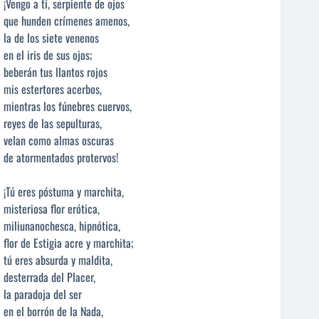
¡Vengo a ti, serpiente de ojos
que hunden crímenes amenos,
la de los siete venenos
en el iris de sus ojos;
beberán tus llantos rojos
mis estertores acerbos,
mientras los fúnebres cuervos,
reyes de las sepulturas,
velan como almas oscuras
de atormentados protervos!
¡Tú eres póstuma y marchita,
misteriosa flor erótica,
miliunanochesca, hipnótica,
flor de Estigia acre y marchita;
tú eres absurda y maldita,
desterrada del Placer,
la paradoja del ser
en el borrón de la Nada,