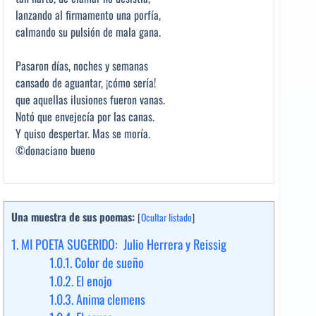
lanzando al firmamento una porfía,
calmando su pulsión de mala gana.
Pasaron días, noches y semanas
cansado de aguantar, ¡cómo sería!
que aquellas ilusiones fueron vanas.
Notó que envejecía por las canas.
Y quiso despertar. Mas se moría.
©donaciano bueno
Una muestra de sus poemas:
[
Ocultar listado
]
1.
MI POETA SUGERIDO: Julio Herrera y Reissig
1.0.1.
Color de sueño
1.0.2.
El enojo
1.0.3.
Anima clemens