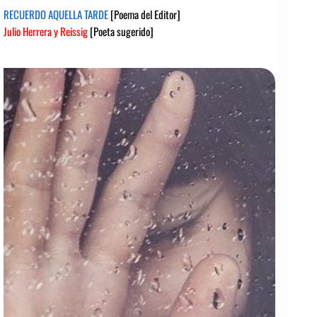
RECUERDO AQUELLA TARDE
[Poema del Editor]
Julio Herrera y Reissig
[Poeta sugerido]