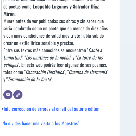
de poetas como
Leopoldo Lugones y Salvador Díaz
Mirón
.
Muere antes de ver publicadas sus obras y sin saber que
sería nombrado como un poeta que en menos de diez años
y con unas condiciones de salud muy triste había sabido
crear un estilo lírico sensible y preciso.
Entre sus textos más conocidos se encuentran "
Canto a
Lamartine
", "
Los maitines de la noche
" y "
La torre de las
esfinges
". En esta web podrás leer algunas de sus poemas,
tales como "
Decoración Heráldica
", "
Cuentos de Harmonía
"
y "
Terminación de la fiesta
".
+
Info corrección de errores al email del autor o editor.
¡No olvides hacer una visita a los Maestros!