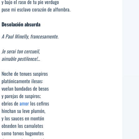
y bajo el raso de tu pie verdugo
puse mi esclavo corazón de alfombra.
Desolación absurda
A Paul Minelly, francesamente.
Je serai ton cercueil,
aimable pestilence!…
Noche de tenues suspiros
platónicamente ilesos:
vuelan bandadas de besos
y parejas de suspiros;
ebrios de
amor
los cefiros
hinchan su leve plumón,
y los sauces en montón
obseden los camalotes
como torvos hugonotes