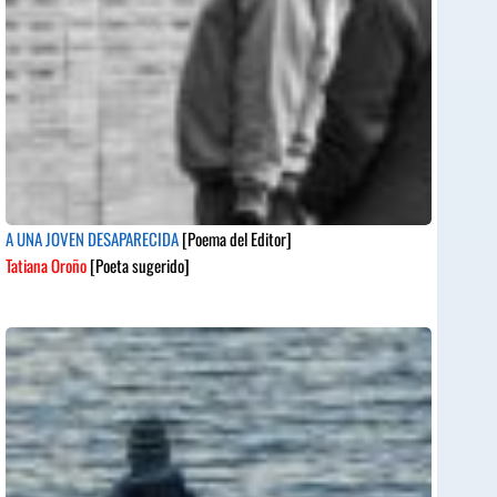
A UNA JOVEN DESAPARECIDA
[Poema del Editor]
Tatiana Oroño
[Poeta sugerido]