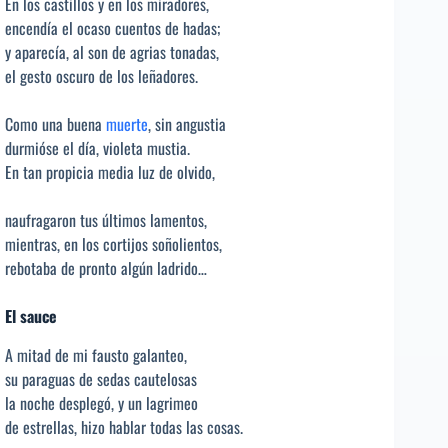
En los castillos y en los miradores,
encendía el ocaso cuentos de hadas;
y aparecía, al son de agrias tonadas,
el gesto oscuro de los leñadores.
Como una buena
muerte
, sin angustia
durmióse el día, violeta mustia.
En tan propicia media luz de olvido,
naufragaron tus últimos lamentos,
mientras, en los cortijos soñolientos,
rebotaba de pronto algún ladrido…
E
l sauce
A mitad de mi fausto galanteo,
su paraguas de sedas cautelosas
la noche desplegó, y un lagrimeo
de estrellas, hizo hablar todas las cosas.