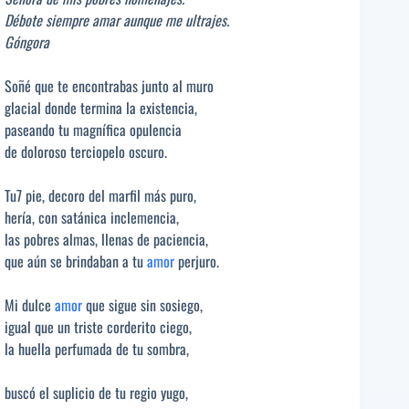
Débote siempre amar aunque me ultrajes.
Góngora
Soñé que te encontrabas junto al muro
glacial donde termina la existencia,
paseando tu magnífica opulencia
de doloroso terciopelo oscuro.
Tu7 pie, decoro del marfil más puro,
hería, con satánica inclemencia,
las pobres almas, llenas de paciencia,
que aún se brindaban a tu
amor
perjuro.
Mi dulce
amor
que sigue sin sosiego,
igual que un triste corderito ciego,
la huella perfumada de tu sombra,
buscó el suplicio de tu regio yugo,