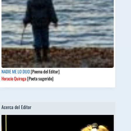
NADIE ME LO DIJO
[Poema del Editor]
Horacio Quiroga
[Poeta sugerido]
Acerca del Editor
Reproductor
de