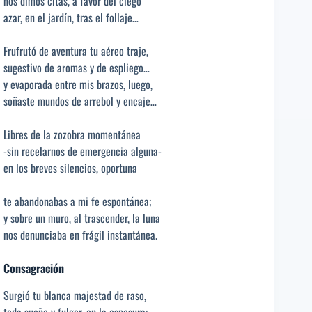
nos dimos citas, a favor del ciego
azar, en el jardín, tras el follaje…
Frufrutó de aventura tu aéreo traje,
sugestivo de aromas y de espliego…
y evaporada entre mis brazos, luego,
soñaste mundos de arrebol y encaje…
Libres de la zozobra momentánea
-sin recelarnos de emergencia alguna-
en los breves silencios, oportuna
te abandonabas a mi fe espontánea;
y sobre un muro, al trascender, la luna
nos denunciaba en frágil instantánea.
Consagración
Surgió tu blanca majestad de raso,
toda sueño y fulgor, en la espesura;