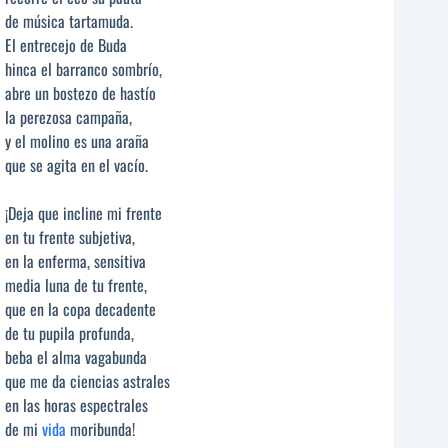
de música tartamuda.
El entrecejo de Buda
hinca el barranco sombrío,
abre un bostezo de hastío
la perezosa campaña,
y el molino es una araña
que se agita en el vacío.
¡Deja que incline mi frente
en tu frente subjetiva,
en la enferma, sensitiva
media luna de tu frente,
que en la copa decadente
de tu pupila profunda,
beba el alma vagabunda
que me da ciencias astrales
en las horas espectrales
de mi
vida
moribunda!