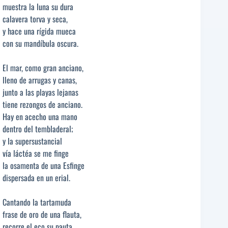
muestra la luna su dura
calavera torva y seca,
y hace una rígida mueca
con su mandíbula oscura.
El mar, como gran anciano,
lleno de arrugas y canas,
junto a las playas lejanas
tiene rezongos de anciano.
Hay en acecho una mano
dentro del tembladeral;
y la supersustancial
vía láctéa se me finge
la osamenta de una Esfinge
dispersada en un erial.
Cantando la tartamuda
frase de oro de una flauta,
recorre el eco su pauta