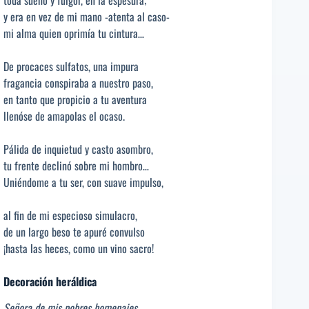
y era en vez de mi mano -atenta al caso-
mi alma quien oprimía tu cintura…
De procaces sulfatos, una impura
fragancia conspiraba a nuestro paso,
en tanto que propicio a tu aventura
llenóse de amapolas el ocaso.
Pálida de inquietud y casto asombro,
tu frente declinó sobre mi hombro…
Uniéndome a tu ser, con suave impulso,
al fin de mi especioso simulacro,
de un largo beso te apuré convulso
¡hasta las heces, como un vino sacro!
Decoración heráldica
Señora de mis pobres homenajes.