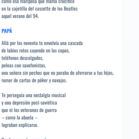
como esa mariposa que mamá crucificó
en la cajetilla del cassette de los Beatles
aquel verano del 94.
PAPÁ
Allá por los noventa te envolvía una cascada
de labios rotos cayendo en las copas,
teléfonos descolgados,
peleas con saxofonistas,
una señora sin pechos que no paraba de aferrarse a tus hijos,
rumor de cartas de póker y navajas.
Te perseguía una nostalgia musical
y una depresión post-soviética
que ni los veteranos de guerra
– como la abuela –
lograban explicarse.