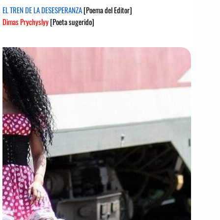
EL TREN DE LA DESESPERANZA
[Poema del Editor]
Dimas Prychyslyy
[Poeta sugerido]