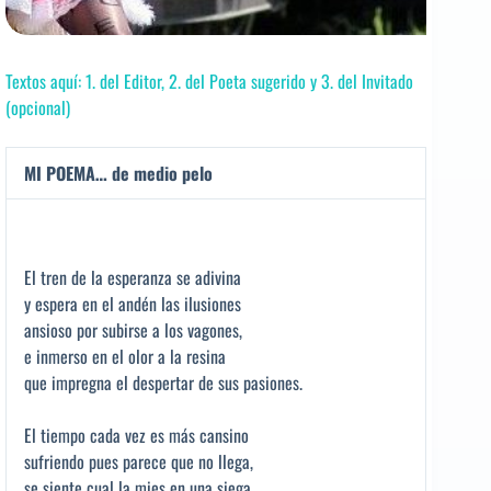
Textos aquí: 1. del Editor, 2. del Poeta sugerido y 3. del Invitado
(opcional)
MI POEMA… de medio pelo
El tren de la esperanza se adivina
y espera en el andén las ilusiones
ansioso por subirse a los vagones,
e inmerso en el olor a la resina
que impregna el despertar de sus pasiones.
El tiempo cada vez es más cansino
sufriendo pues parece que no llega,
se siente cual la mies en una siega,