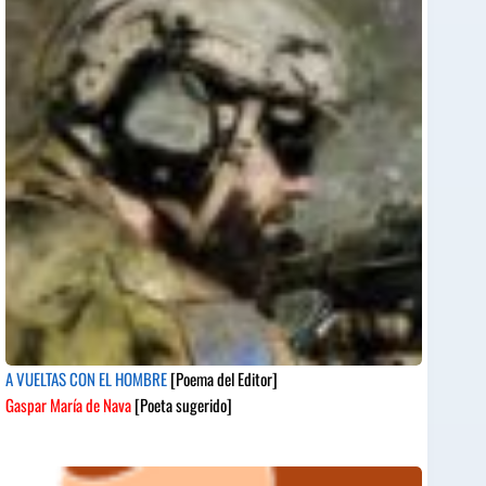
A VUELTAS CON EL HOMBRE
[Poema del Editor]
Gaspar María de Nava
[Poeta sugerido]