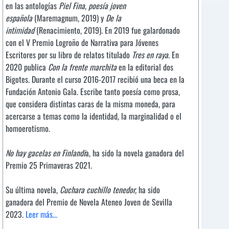
en las antologías
Piel Fina, poesía joven
española
(Maremagnum, 2019) y
De la
intimidad
(Renacimiento, 2019). En 2019 fue galardonado
con el V Premio Logroño de Narrativa para Jóvenes
Escritores por su libro de relatos titulado
Tres en raya
. En
2020 publica
Con la frente marchita
en la editorial dos
Bigotes. Durante el curso 2016-2017 recibió una beca en la
Fundación Antonio Gala. Escribe tanto poesía como prosa,
que considera distintas caras de la misma moneda, para
acercarse a temas como la identidad, la marginalidad o el
homoerotismo.
No hay gacelas en Finlandi
a, ha sido la novela ganadora del
Premio 25 Primaveras 2021.
Su última novela,
Cuchara cuchillo tenedor,
ha sido
ganadora del Premio de Novela Ateneo Joven de Sevilla
2023.
Leer más...