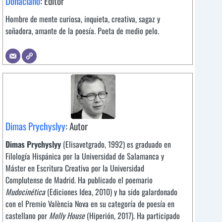
Donaciano
: Editor
Hombre de mente curiosa, inquieta, creativa, sagaz y
soñadora, amante de la poesía. Poeta de medio pelo.
Dimas Prychyslyy
: Autor
Dimas Prychyslyy
(Elisavetgrado, 1992) es graduado en
Filología Hispánica por la Universidad de Salamanca y
Máster en Escritura Creativa por la Universidad
Complutense de Madrid. Ha publicado el poemario
Mudocinética
(Ediciones Idea, 2010) y ha sido galardonado
con el Premio València Nova en su categoría de poesía en
castellano por
Molly House
(Hiperión, 2017). Ha participado