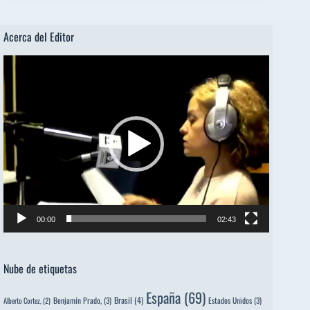
Acerca del Editor
Reproductor
de
vídeo
00:00
02:43
Nube de etiquetas
España
(69)
Brasil
(4)
Benjamín Prado,
(3)
Estados Unidos
(3)
Alberto Cortez,
(2)