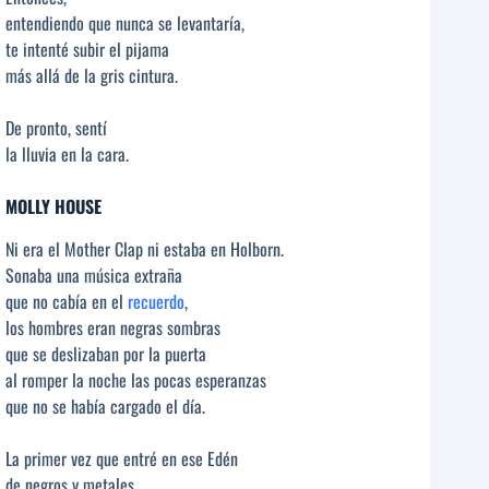
entendiendo que nunca se levantaría,
te intenté subir el pijama
más allá de la gris cintura.
De pronto, sentí
la lluvia en la cara.
MOLLY HOUSE
Ni era el Mother Clap ni estaba en Holborn.
Sonaba una música extraña
que no cabía en el
recuerdo
,
los hombres eran negras sombras
que se deslizaban por la puerta
al romper la noche las pocas esperanzas
que no se había cargado el día.
La primer vez que entré en ese Edén
de negros y metales,