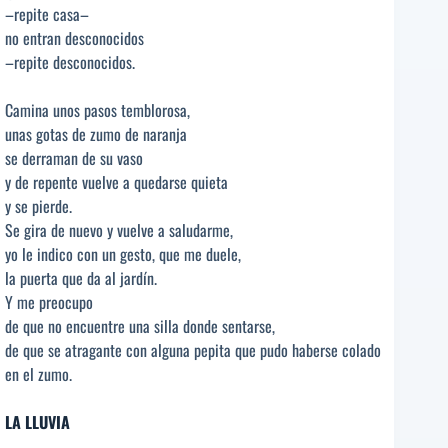
–repite casa–
no entran desconocidos
–repite desconocidos.
Camina unos pasos temblorosa,
unas gotas de zumo de naranja
se derraman de su vaso
y de repente vuelve a quedarse quieta
y se pierde.
Se gira de nuevo y vuelve a saludarme,
yo le indico con un gesto, que me duele,
la puerta que da al jardín.
Y me preocupo
de que no encuentre una silla donde sentarse,
de que se atragante con alguna pepita que pudo haberse colado
en el zumo.
LA LLUVIA