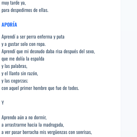
muy tarde ya,
para despedirnos de ellas.
APORÍA
Aprendí a ser perra enferma y puta
y a gustar solo con ropa.
Aprendí que mi desnudo daba risa después del sexo,
que me dolía la espalda
y las palabras,
y el llanto sin razón,
y las cogorzas;
con aquel primer hombre que fue de todos.
Y
Aprendo aún a no dormir,
a arrastrarme hacia la madrugada,
a ver pasar borracha mis vergüenzas con sonrisas,