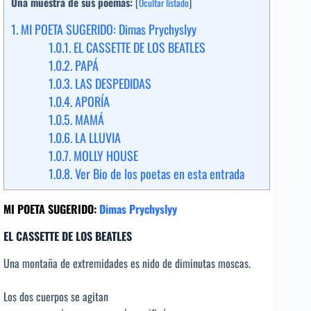
Una muestra de sus poemas:
[
Ocultar listado
]
1.
MI POETA SUGERIDO: Dimas Prychyslyy
1.0.1.
EL CASSETTE DE LOS BEATLES
1.0.2.
PAPÁ
1.0.3.
LAS DESPEDIDAS
1.0.4.
APORÍA
1.0.5.
MAMÁ
1.0.6.
LA LLUVIA
1.0.7.
MOLLY HOUSE
1.0.8.
Ver Bio de los poetas en esta entrada
MI POETA SUGERIDO:
Dimas Prychyslyy
EL CASSETTE DE LOS BEATLES
Una montaña de extremidades es nido de diminutas moscas.
Los dos cuerpos se agitan