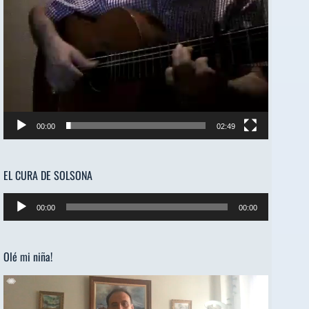
00:00
02:49
EL CURA DE SOLSONA
Reproductor
00:00
00:00
de
audio
Olé mi niña!
Reproductor
de