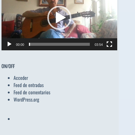
vídeo
00:00
03:54
ON/OFF
Acceder
Feed de entradas
Feed de comentarios
WordPress.org