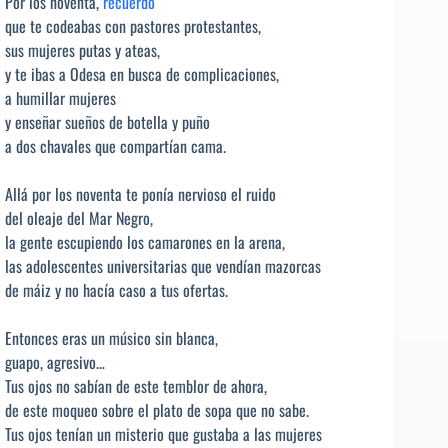
Por los noventa,
recuerdo
que te codeabas con pastores protestantes,
sus mujeres putas y ateas,
y te ibas a Odesa en busca de complicaciones,
a humillar mujeres
y enseñar sueños de botella y puño
a dos chavales que compartían cama.
Allá por los noventa te ponía nervioso el ruido
del oleaje del Mar Negro,
la gente escupiendo los camarones en la arena,
las adolescentes universitarias que vendían mazorcas
de máiz y no hacía caso a tus ofertas.
Entonces eras un músico sin blanca,
guapo, agresivo…
Tus ojos no sabían de este temblor de ahora,
de este moqueo sobre el plato de sopa que no sabe.
Tus ojos tenían un misterio que gustaba a las mujeres