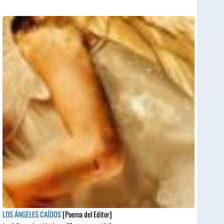
LOS ÁNGELES CAÍDOS
[Poema del Editor]