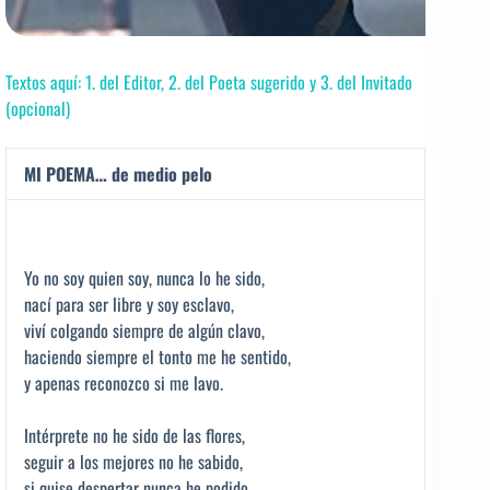
Textos aquí: 1. del Editor, 2. del Poeta sugerido y 3. del Invitado
(opcional)
MI POEMA… de medio pelo
Yo no soy quien soy, nunca lo he sido,
nací para ser libre y soy esclavo,
viví colgando siempre de algún clavo,
haciendo siempre el tonto me he sentido,
y apenas reconozco si me lavo.
Intérprete no he sido de las flores,
seguir a los mejores no he sabido,
si quise despertar nunca he podido