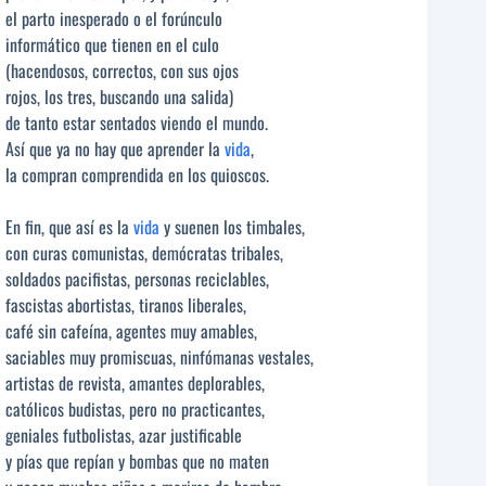
el parto inesperado o el forúnculo
informático que tienen en el culo
(hacendosos, correctos, con sus ojos
rojos, los tres, buscando una salida)
de tanto estar sentados viendo el mundo.
Así que ya no hay que aprender la
vida
,
la compran comprendida en los quioscos.
En fin, que así es la
vida
y suenen los timbales,
con curas comunistas, demócratas tribales,
soldados pacifistas, personas reciclables,
fascistas abortistas, tiranos liberales,
café sin cafeína, agentes muy amables,
saciables muy promiscuas, ninfómanas vestales,
artistas de revista, amantes deplorables,
católicos budistas, pero no practicantes,
geniales futbolistas, azar justificable
y pías que repían y bombas que no maten