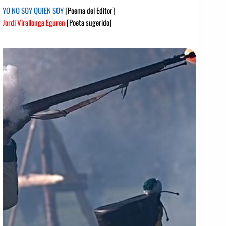
YO NO SOY QUIEN SOY
[Poema del Editor]
Jordi Virallonga Eguren
[Poeta sugerido]