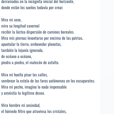
derramados en la incógnita inicial del horizonte,
donde están los sueños todavía por crear.
Mira mi sexo,
mira su longitud cavernal
recibir la láctea dispersión de caminos boreales.
Mira mis piernas levantarse por encima de las patrias,
apuntalar la tierra, embovedar planetas,
también la lejanía ignorada,
de océano a océano,
piedra a piedra, el malecón de asfalto.
Mira mi huella pisar las calles,
sombrear la estela de los faros autónomos en los escaparates.
Mira mi pecho, imagina la nada impensable
y amnistía tu legítimo deseo.
Mira hombre mi ansiedad,
el húmedo filtro que atraviesa los cristales,