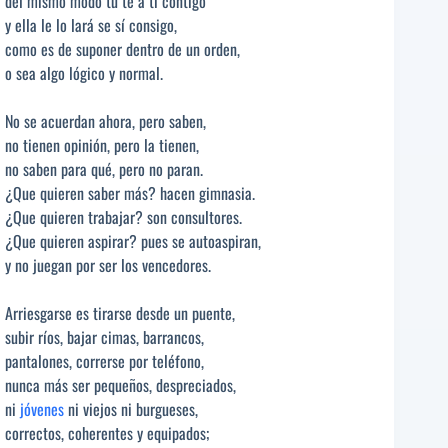
del mismo modo tú te a ti contigo
y ella le lo lará se sí consigo,
como es de suponer dentro de un orden,
o sea algo lógico y normal.
No se acuerdan ahora, pero saben,
no tienen opinión, pero la tienen,
no saben para qué, pero no paran.
¿Que quieren saber más? hacen gimnasia.
¿Que quieren trabajar? son consultores.
¿Que quieren aspirar? pues se autoaspiran,
y no juegan por ser los vencedores.
Arriesgarse es tirarse desde un puente,
subir ríos, bajar cimas, barrancos,
pantalones, correrse por teléfono,
nunca más ser pequeños, despreciados,
ni
jóvenes
ni viejos ni burgueses,
correctos, coherentes y equipados;