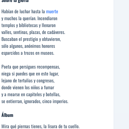
Sobre la gloria
Habían de luchar hasta la
muerte
y muchos la querían. Incendiaron
templos y bibliotecas y llenaron
valles, sentinas, plazas, de cadáveres.
Buscaban el prestigio y obtuvieron,
sólo algunos, anónimos honores
esparcidos a trozos en museos.
Poeta que persigues recompensas,
niega si puedes que en este lugar,
lejano de tertulias y congresos,
donde vienen los niños a fumar
y a mearse en capiteles y botellas,
se entierran, ignorados, cinco imperios.
Álbum
Mira qué piernas tienes, la lisura de tu cuello.