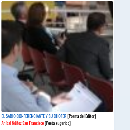
EL SABIO CONFERENCIANTE Y SU CHOFER
[Poema del Editor]
Aníbal Núñez San Francisco
[Poeta sugerido]