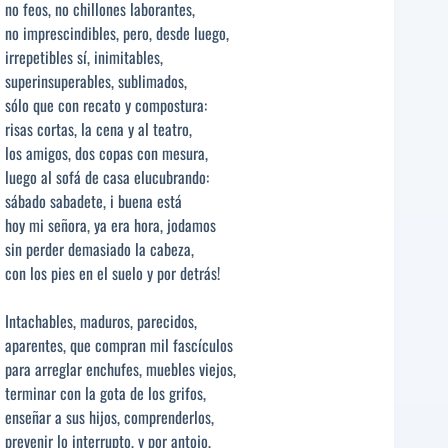
no feos, no chillones laborantes,
no imprescindibles, pero, desde luego,
irrepetibles sí, inimitables,
superinsuperables, sublimados,
sólo que con recato y compostura:
risas cortas, la cena y al teatro,
los amigos, dos copas con mesura,
luego al sofá de casa elucubrando:
sábado sabadete, i buena está
hoy mi señora, ya era hora, jodamos
sin perder demasiado la cabeza,
con los pies en el suelo y por detrás!
Intachables, maduros, parecidos,
aparentes, que compran mil fascículos
para arreglar enchufes, muebles viejos,
terminar con la gota de los grifos,
enseñar a sus hijos, comprenderlos,
prevenir lo interrupto, y por antojo,