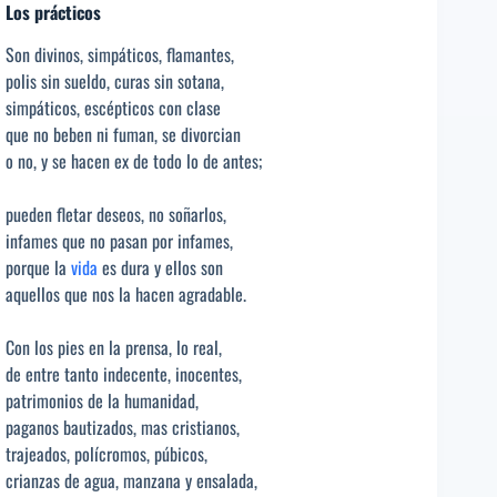
Los prácticos
Son divinos, simpáticos, flamantes,
polis sin sueldo, curas sin sotana,
simpáticos, escépticos con clase
que no beben ni fuman, se divorcian
o no, y se hacen ex de todo lo de antes;
pueden fletar deseos, no soñarlos,
infames que no pasan por infames,
porque la
vida
es dura y ellos son
aquellos que nos la hacen agradable.
Con los pies en la prensa, lo real,
de entre tanto indecente, inocentes,
patrimonios de la humanidad,
paganos bautizados, mas cristianos,
trajeados, polícromos, púbicos,
crianzas de agua, manzana y ensalada,