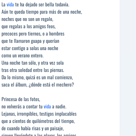
La
vida
te ha dejado ser bella todavía.
Aún te queda tiempo para más de una noche,
noches que no son un regalo,
que regalas a los amigos feos,
precoces pero tiernos, o a hombres
que te llamaron guapa y querían
estar contigo a solas una noche
como un verano entero.
Una noche tan sólo, y otra vez sola
tras otra soledad entre las piernas.
Da lo mismo, quizá es un mal comienzo,
saca el álbum, ¿dónde está el mechero?
Princesa de las fotos,
no volverás a contar tu
vida
a nadie.
Lejanas, irrompibles, testigos implacables
que a cientos de quilómetros del tiempo,
de cuando había risas y un paisaje,
siguen llevándote a las playas, los amigos,