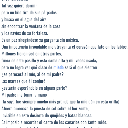
Tal vez quiera dormir
pero un hilo tira de sus párpados
y busca en el agua del aire
sin encontrar la ventana de la casa
y los navíos de su fortaleza.
Es un pez ahogándose su garganta sin música.
Una impotencia insondable me atraganta el corazón que late en los labios.
Millones tienen sed en otras partes,
fuera de este pasillo y esta cama alta y mil veces usada;
pero no logro ver qué clase de
miedo
será el que sienten
¿se parecerá al mío, al de mi padre?
Las mareas que él conjuró
¿estarán esperándolo en alguna parte?
Mi padre me toma la mano
(la suya fue siempre mucho más grande que la mía aún en esta orilla)
Afuera amenaza la puesta de sol sobre el horizonte,
invisible en este desierto de quejidos y batas blancas.
Es imposible recordar el canto de los canarios con tanto ruido.