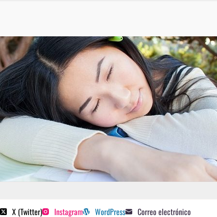
 poetas sugeridos
X (Twitter)
Instagram
WordPress
Correo electrónico