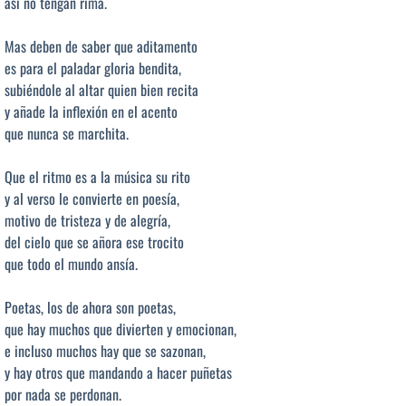
así no tengan rima.
Mas deben de saber que aditamento
es para el paladar gloria bendita,
subiéndole al altar quien bien recita
y añade la inflexión en el acento
que nunca se marchita.
Que el ritmo es a la música su rito
y al verso le convierte en poesía,
motivo de tristeza y de alegría,
del cielo que se añora ese trocito
que todo el mundo ansía.
Poetas, los de ahora son poetas,
que hay muchos que divierten y emocionan,
e incluso muchos hay que se sazonan,
y hay otros que mandando a hacer puñetas
por nada se perdonan.