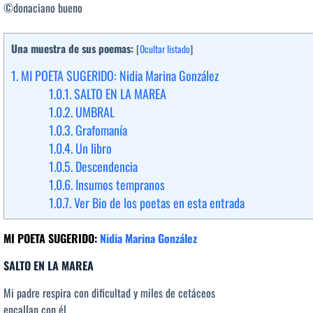
©donaciano bueno
Una muestra de sus poemas:
[
Ocultar listado
]
1.
MI POETA SUGERIDO: Nidia Marina González
1.0.1.
SALTO EN LA MAREA
1.0.2.
UMBRAL
1.0.3.
Grafomanía
1.0.4.
Un libro
1.0.5.
Descendencia
1.0.6.
Insumos tempranos
1.0.7.
Ver Bio de los poetas en esta entrada
MI POETA SUGERIDO:
Nidia Marina González
SALTO EN LA MAREA
Mi padre respira con dificultad y miles de cetáceos
encallan con él.