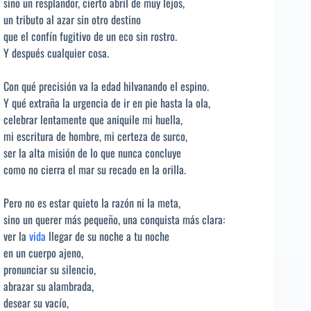
sino un resplandor, cierto abril de muy lejos,
un tributo al azar sin otro destino
que el confín fugitivo de un eco sin rostro.
Y después cualquier cosa.
Con qué precisión va la edad hilvanando el espino.
Y qué extraña la urgencia de ir en pie hasta la ola,
celebrar lentamente que aniquile mi huella,
mi escritura de hombre, mi certeza de surco,
ser la alta misión de lo que nunca concluye
como no cierra el mar su recado en la orilla.
Pero no es estar quieto la razón ni la meta,
sino un querer más pequeño, una conquista más clara:
ver la
vida
llegar de su noche a tu noche
en un cuerpo ajeno,
pronunciar su silencio,
abrazar su alambrada,
desear su vacío,