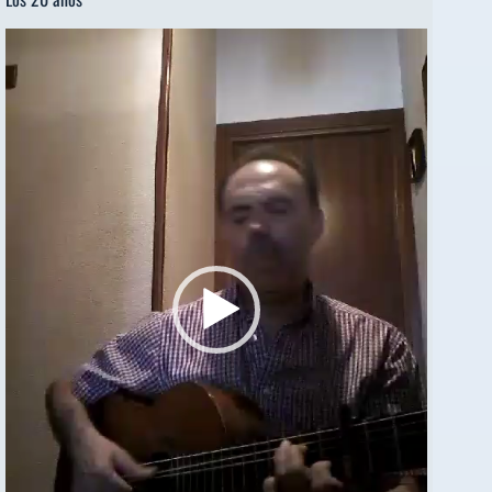
Reproductor
de
vídeo