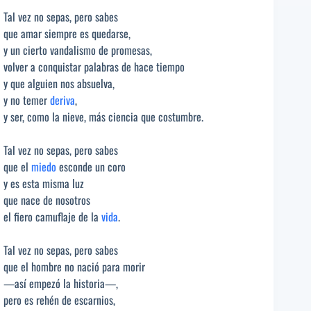
Tal vez no sepas, pero sabes
que amar siempre es quedarse,
y un cierto vandalismo de promesas,
volver a conquistar palabras de hace tiempo
y que alguien nos absuelva,
y no temer
deriva
,
y ser, como la nieve, más ciencia que costumbre.
Tal vez no sepas, pero sabes
que el
miedo
esconde un coro
y es esta misma luz
que nace de nosotros
el fiero camuflaje de la
vida
.
Tal vez no sepas, pero sabes
que el hombre no nació para morir
—así empezó la historia—,
pero es rehén de escarnios,