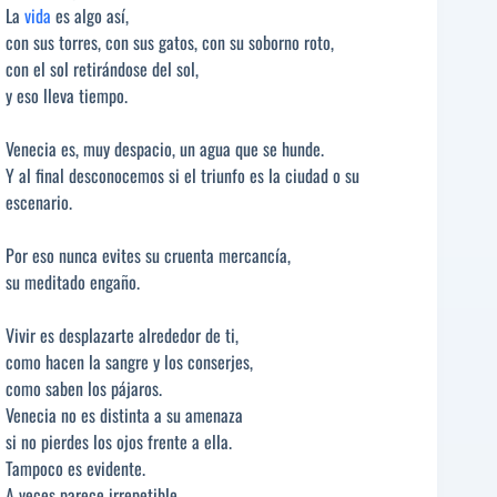
La
vida
es algo así,
con sus torres, con sus gatos, con su soborno roto,
con el sol retirándose del sol,
y eso lleva tiempo.
Venecia es, muy despacio, un agua que se hunde.
Y al final desconocemos si el triunfo es la ciudad o su
escenario.
Por eso nunca evites su cruenta mercancía,
su meditado engaño.
Vivir es desplazarte alrededor de ti,
como hacen la sangre y los conserjes,
como saben los pájaros.
Venecia no es distinta a su amenaza
si no pierdes los ojos frente a ella.
Tampoco es evidente.
A veces parece irrepetible,