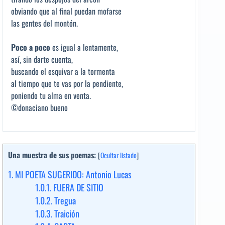
obviando que al final puedan mofarse
las gentes del montón.
Poco a poco
es igual a lentamente,
así, sin darte cuenta,
buscando el esquivar a la tormenta
al tiempo que te vas por la pendiente,
poniendo tu alma en venta.
©donaciano bueno
Una muestra de sus poemas:
[
Ocultar listado
]
1.
MI POETA SUGERIDO: Antonio Lucas
1.0.1.
FUERA DE SITIO
1.0.2.
Tregua
1.0.3.
Traición