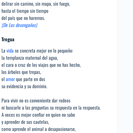
delirar sin camino, sin mapa, sin fuego,
hasta el tiempo sin tiempo
del país que no haremos.
(De Los desengaños)
Tregua
La
vida
se concreta mejor en lo pequeño:
la templanza maternal del agua,
el cara o cruz de los viajes que no has hecho,
los árboles que trepas,
el
amor
que parte en dos
su evidencia y su dominio.
Para vivir no es conveniente dar rodeos
ni buscarle a las preguntas su respuesta en la respuesta.
A veces es mejor confiar en quien no sabe
y aprender de sus cautelas,
como aprende el animal a desapasionarse,