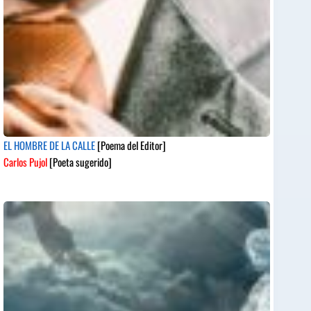
EL HOMBRE DE LA CALLE
[Poema del Editor]
Carlos Pujol
[Poeta sugerido]