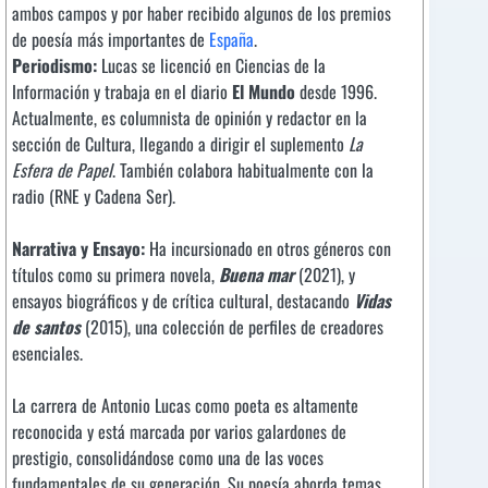
ambos campos y por haber recibido algunos de los premios
de poesía más importantes de
España
.
Periodismo:
Lucas se licenció en Ciencias de la
Información y trabaja en el diario
El Mundo
desde 1996.
Actualmente, es columnista de opinión y redactor en la
sección de Cultura, llegando a dirigir el suplemento
La
Esfera de Papel
. También colabora habitualmente con la
radio (RNE y Cadena Ser).
Narrativa y Ensayo:
Ha incursionado en otros géneros con
títulos como su primera novela,
Buena mar
(2021), y
ensayos biográficos y de crítica cultural, destacando
Vidas
de santos
(2015), una colección de perfiles de creadores
esenciales.
La carrera de Antonio Lucas como poeta es altamente
reconocida y está marcada por varios galardones de
prestigio, consolidándose como una de las voces
fundamentales de su generación. Su poesía aborda temas