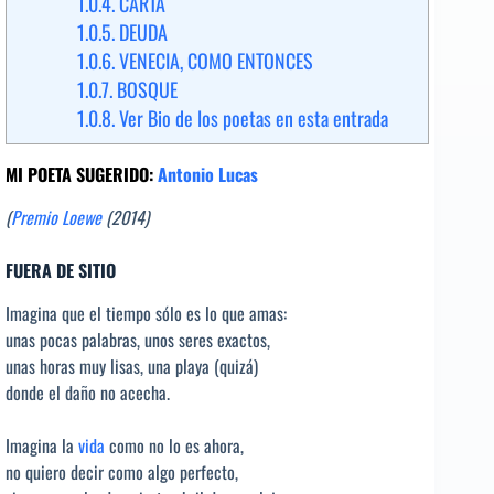
1.0.4.
CARTA
1.0.5.
DEUDA
1.0.6.
VENECIA, COMO ENTONCES
1.0.7.
BOSQUE
1.0.8.
Ver Bio de los poetas en esta entrada
MI POETA SUGERIDO:
Antonio Lucas
(
Premio Loewe
(2014)
FUERA DE SITIO
Imagina que el tiempo sólo es lo que amas:
unas pocas palabras, unos seres exactos,
unas horas muy lisas, una playa (quizá)
donde el daño no acecha.
Imagina la
vida
como no lo es ahora,
no quiero decir como algo perfecto,