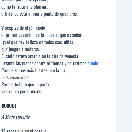
como la fruta o la clausura,
allí donde está el mar a punto de quemarse.
Y aceptas de algún modo
el primer acuerdo con la
muerte
, que es soñar.
Igual que hay belleza en todos esos niños
que juegan a matarse.
El cielo estuvo amable en lo alto de Venecia.
Levantó las manos contra el tiempo y no tuvimos
miedo
.
Porque somos más fuertes que la luz,
más necesarios.
Porque todo lo que importa
se explica por sí mismo.
BOSQUE
A Manu Llorente
Tú sabes que en el bosque