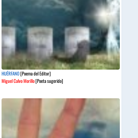
HUÉRFANO
[Poema del Editor]
Miguel Calvo Morillo
[Poeta sugerido]