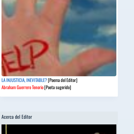
LA INJUSTICIA, INEVITABLE?
[Poema del Editor]
Abraham Guerrero Tenorio
[Poeta sugerido]
Acerca del Editor
Reproductor