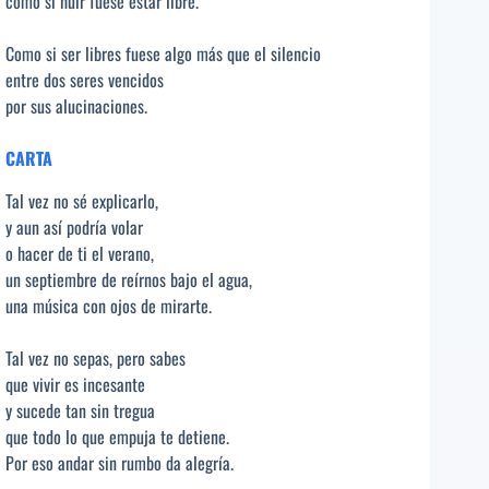
como si huir fuese estar libre.
Como si ser libres fuese algo más que el silencio
entre dos seres vencidos
por sus alucinaciones.
CARTA
Tal vez no sé explicarlo,
y aun así podría volar
o hacer de ti el verano,
un septiembre de reírnos bajo el agua,
una música con ojos de mirarte.
Tal vez no sepas, pero sabes
que vivir es incesante
y sucede tan sin tregua
que todo lo que empuja te detiene.
Por eso andar sin rumbo da alegría.