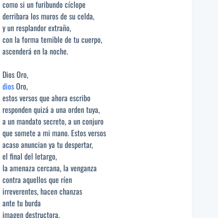
como si un furibundo cíclope
derribara los muros de su celda,
y un resplandor extraño,
con la forma temible de tu cuerpo,
ascenderá en la noche.
Dios Oro,
dios
Oro,
estos versos que ahora escribo
responden quizá a una orden tuya,
a un mandato secreto, a un conjuro
que somete a mi mano. Estos versos
acaso anuncian ya tu despertar,
el final del letargo,
la amenaza cercana, la venganza
contra aquellos que ríen
irreverentes, hacen chanzas
ante tu burda
imagen destructora.