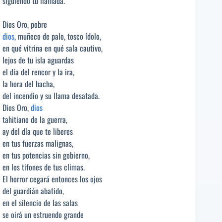
siguiendo tu llamada.
Dios Oro, pobre
dios
, muñeco de palo, tosco ídolo,
en qué vitrina en qué sala cautivo,
lejos de tu isla aguardas
el día del rencor y la ira,
la hora del hacha,
del incendio y su llama desatada.
Dios Oro,
dios
tahitiano de la guerra,
ay del día que te liberes
en tus fuerzas malignas,
en tus potencias sin gobierno,
en los tifones de tus climas.
El horror cegará entonces los ojos
del guardián abatido,
en el silencio de las salas
se oirá un estruendo grande