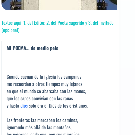
Textos aquí: 1. del Editor, 2. del Poeta sugerido y 3. del Invitado
(opcional)
MI POEMA… de medio pelo
Cuando suenan de la iglesia las campanas
me recuerdan a otros tiempos muy lejanos
en que el mundo se abarcaba con las manos,
que los sapos convivían con las ranas
y hasta
dios
solo era el Dios de los cristianos.
Las fronteras las marcaban los caminos,
ignorando más allá de las montañas,
los paisanos, cada cual con sus migrañas,