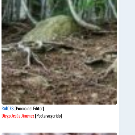
RAÍCES
[Poema del Editor]
Diego Jesús Jiménez
[Poeta sugerido]