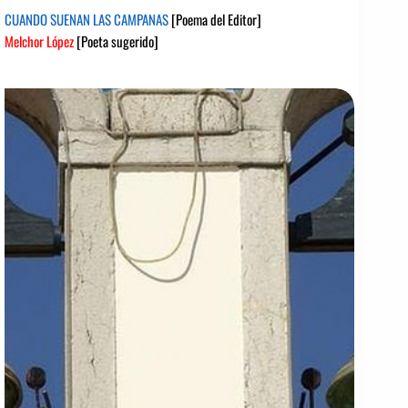
CUANDO SUENAN LAS CAMPANAS
[Poema del Editor]
Melchor López
[Poeta sugerido]