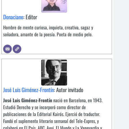
Donaciano
: Editor
Hombre de mente curiosa, inquieta, creativa, sagaz y
soñadora, amante de la poesía. Poeta de medio pelo.
José Luis Giménez-Frontín
: Autor invitado
José Luis Giménez-Frontín
nació en Barcelona, en 1943.
Estudió Derecho y se incorporó como director de
publicaciones de la Editorial Kairós. Ejerció de traductor.
Fundó el suplemento literario semanal del Tele-Expres, y
colaboró en El País, ABC, Avui, El Mundo y La Vanguardia y