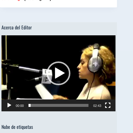
Acerca del Editor
Reproductor
de
vídeo
00:00
02:43
Nube de etiquetas