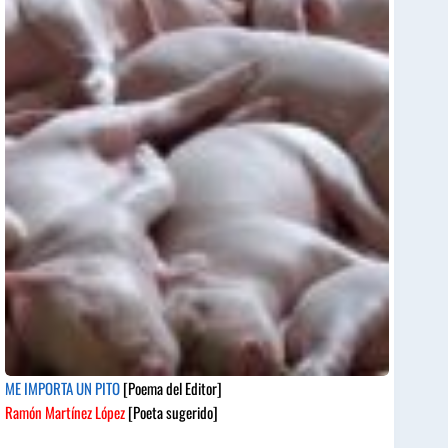
ME IMPORTA UN PITO
[Poema del Editor]
Ramón Martínez López
[Poeta sugerido]