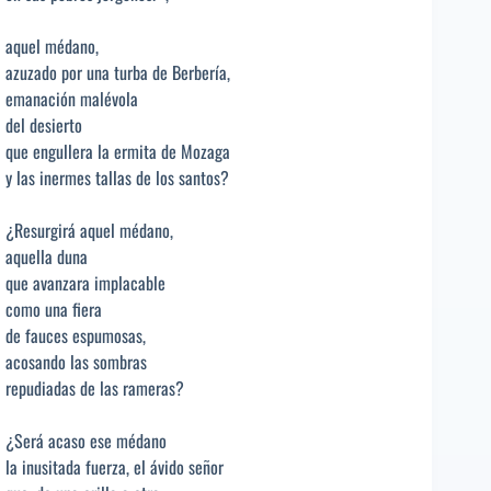
aquel médano,
azuzado por una turba de Berbería,
emanación malévola
del desierto
que engullera la ermita de Mozaga
y las inermes tallas de los santos?
¿Resurgirá aquel médano,
aquella duna
que avanzara implacable
como una fiera
de fauces espumosas,
acosando las sombras
repudiadas de las rameras?
¿Será acaso ese médano
la inusitada fuerza, el ávido señor