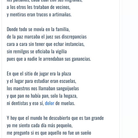
a los otros les trataban de vecinos,
y mentiras eran trucos o artimañas.
Donde todo se movía en la familia,
de la paz marcaba el juez sus discrepancias
cara a cara sin tener que echar instancias,
sin remilgos se oficiaba la vigilia
pues que a nadie le arrendaban sus ganancias.
En que el sitio de jugar era la plaza
y el lugar para estudiar eran escuelas,
los maestros nos llamaban sanguijuelas
y que pan no había pan, solo la hogaza,
ni dentistas y eso sí,
dolor
de muelas.
Y hoy que el mundo he descubierto que es tan grande
yo me siento cada día más pequeño,
me pregunto si es que aquello no fue un sueño