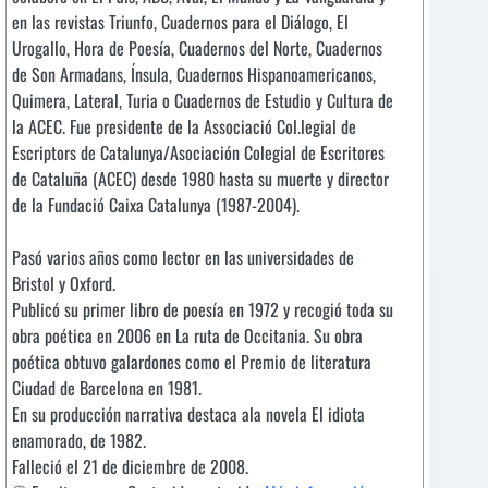
en las revistas Triunfo, Cuadernos para el Diálogo, El
Urogallo, Hora de Poesía, Cuadernos del Norte, Cuadernos
de Son Armadans, Ínsula, Cuadernos Hispanoamericanos,
Quimera, Lateral, Turia o Cuadernos de Estudio y Cultura de
la ACEC. Fue presidente de la Associació Col.legial de
Escriptors de Catalunya/Asociación Colegial de Escritores
de Cataluña (ACEC) desde 1980 hasta su muerte y director
de la Fundació Caixa Catalunya (1987-2004).
Pasó varios años como lector en las universidades de
Bristol y Oxford.
Publicó su primer libro de poesía en 1972 y recogió toda su
obra poética en 2006 en La ruta de Occitania. Su obra
poética obtuvo galardones como el Premio de literatura
Ciudad de Barcelona en 1981.
En su producción narrativa destaca ala novela El idiota
enamorado, de 1982.
Falleció el 21 de diciembre de 2008.