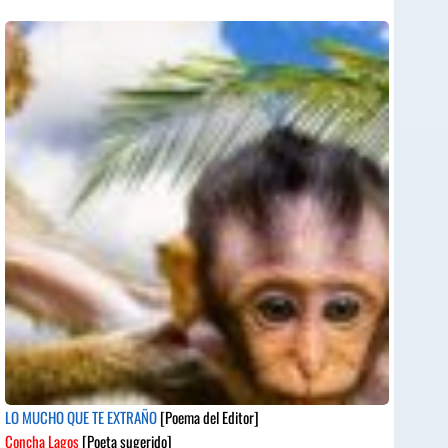
LO MUCHO QUE TE EXTRAÑO
[Poema del Editor]
Concha Lagos
[Poeta sugerido]