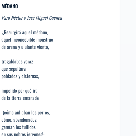
MÉDANO
Para Néstor y José Miguel Cuenca
¿Resurgirá aquel médano,
aquel inconcebible monstruo
de arena y ululante viento,
tragaldabas voraz
que sepultara
poblados y cisternas,
impelido por qué ira
de la tierra emanada
-¡cómo aullaban los perros,
cómo, abandonados,
gemían los tullidos
en sus pobres jergones!- ,