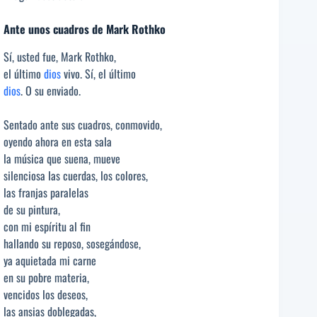
Ante unos cuadros de Mark Rothko
Sí, usted fue, Mark Rothko,
el último
dios
vivo. Sí, el último
dios
. O su enviado.
Sentado ante sus cuadros, conmovido,
oyendo ahora en esta sala
la música que suena, mueve
silenciosa las cuerdas, los colores,
las franjas paralelas
de su pintura,
con mi espíritu al fin
hallando su reposo, sosegándose,
ya aquietada mi carne
en su pobre materia,
vencidos los deseos,
las ansias doblegadas,