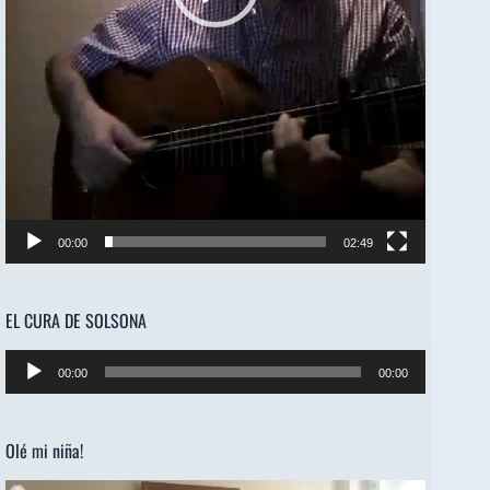
00:00
02:49
EL CURA DE SOLSONA
Reproductor
00:00
00:00
de
audio
Olé mi niña!