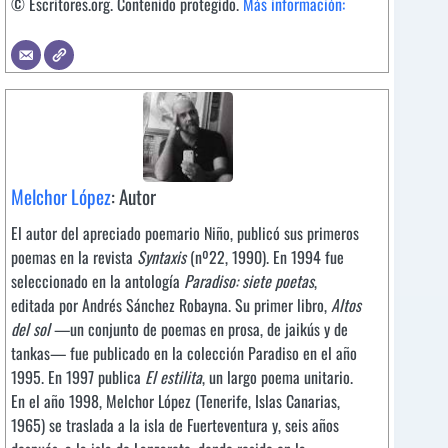
© Escritores.org. Contenido protegido.
Más información:
Melchor López
: Autor
El autor del apreciado poemario Niño, publicó sus primeros
poemas en la revista
Syntaxis
(nº22, 1990). En 1994 fue
seleccionado en la antología
Paradiso: siete poetas
,
editada por Andrés Sánchez Robayna. Su primer libro,
Altos
del sol
—un conjunto de poemas en prosa, de jaikús y de
tankas— fue publicado en la colección Paradiso en el año
1995. En 1997 publica
El estilita
, un largo poema unitario.
En el año 1998, Melchor López (Tenerife, Islas Canarias,
1965) se traslada a la isla de Fuerteventura y, seis años