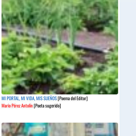
MI PORTAL, MI VIDA, MIS SUEÑOS
[Poema del Editor]
Mario Pérez Antolín
[Poeta sugerido]