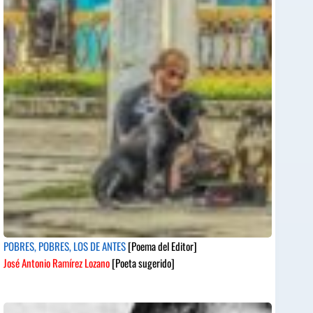
POBRES, POBRES, LOS DE ANTES
[Poema del Editor]
José Antonio Ramírez Lozano
[Poeta sugerido]