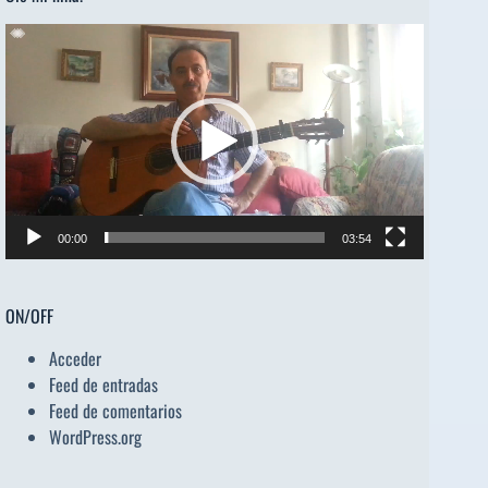
Reproductor
de
vídeo
00:00
03:54
ON/OFF
Acceder
Feed de entradas
Feed de comentarios
WordPress.org