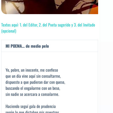
Textos aquí: 1. del Editor, 2. del Poeta sugerido y 3. del Invitado
(opcional)
MI POEMA… de medio pelo
Yo, pobre, un inocente, me confieso
que un día vine aquí sin consultarme,
dispuesto a que pudieran dar con queso,
buscando el engañarme con un beso,
sin nadie se acercara a consolarme.
Haciendo seguí gala de prudencia
según lo que dictaban mis maestros,