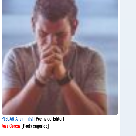
PLEGARIA (sin más)
[Poema del Editor]
José Cercas
[Poeta sugerido]