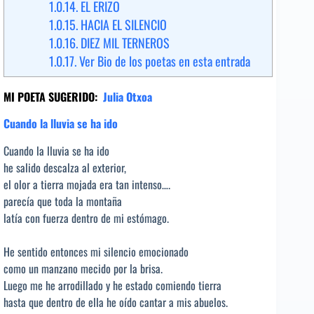
1.0.14.
EL ERIZO
1.0.15.
HACIA EL SILENCIO
1.0.16.
DIEZ MIL TERNEROS
1.0.17.
Ver Bio de los poetas en esta entrada
MI POETA SUGERIDO:
Julia Otxoa
Cuando la lluvia se ha ido
Cuando la lluvia se ha ido
he salido descalza al exterior,
el olor a tierra mojada era tan intenso….
parecía que toda la montaña
latía con fuerza dentro de mi estómago.
He sentido entonces mi silencio emocionado
como un manzano mecido por la brisa.
Luego me he arrodillado y he estado comiendo tierra
hasta que dentro de ella he oído cantar a mis abuelos.