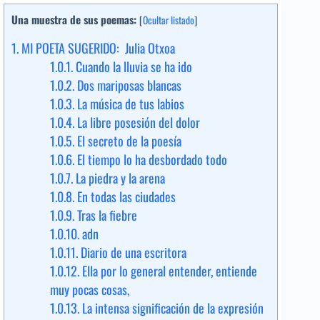
Una muestra de sus poemas:
[
Ocultar listado
]
1.
MI POETA SUGERIDO: Julia Otxoa
1.0.1.
Cuando la lluvia se ha ido
1.0.2.
Dos mariposas blancas
1.0.3.
La música de tus labios
1.0.4.
La libre posesión del dolor
1.0.5.
El secreto de la poesía
1.0.6.
El tiempo lo ha desbordado todo
1.0.7.
La piedra y la arena
1.0.8.
En todas las ciudades
1.0.9.
Tras la fiebre
1.0.10.
adn
1.0.11.
Diario de una escritora
1.0.12.
Ella por lo general entender, entiende
muy pocas cosas,
1.0.13.
La intensa significación de la expresión