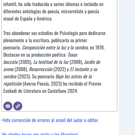
infantil, ha sido traducida a varios idiomas e incluida en
diferentes antologías de poesía, microrrelato y poesía
visual de España y América.
Tras abandonar sus estudios de Psicología para dedicarse
plenamente a la escritura, publicaría su primer
poemario,
Composición entre la luz y la sombra
, en 1978.
Destacan en su producción poética:
Taxus
baccata
(2005),
La lentitud de la luz
(2008),
Jardín de
arena
(2008),
Resurrección
(2022) y
El instante y su
sombra
(2023). Su poemario
Bajo los astros de la
repetición
(Averso Poesía, 2023) ha recibido el Premio
Euskadi de Literatura en Castellano 2024.
+
Info corrección de errores al email del autor o editor.
¡No olvides hacer una visita a los Maestros!