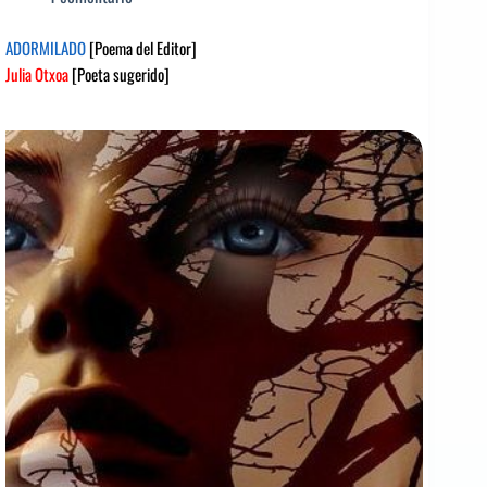
ADORMILADO
[Poema del Editor]
Julia Otxoa
[Poeta sugerido]