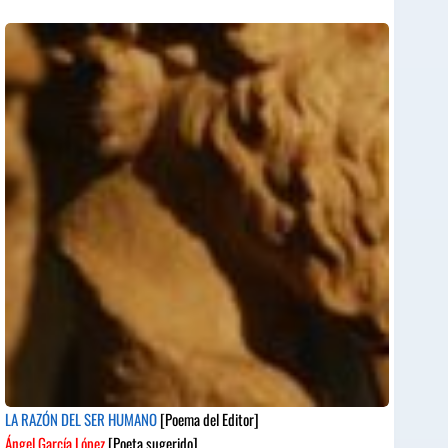
LA RAZÓN DEL SER HUMANO
[Poema del Editor]
Ángel García López
[Poeta sugerido]