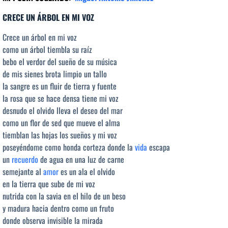
CRECE UN ÁRBOL EN MI VOZ
Crece un árbol en mi voz
como un árbol tiembla su raíz
bebo el verdor del sueño de su música
de mis sienes brota limpio un tallo
la sangre es un fluir de tierra y fuente
la rosa que se hace densa tiene mi voz
desnudo el olvido lleva el deseo del mar
como un flor de sed que mueve el alma
tiemblan las hojas los sueños y mi voz
poseyéndome como honda corteza donde la
vida
escapa
un
recuerdo
de agua en una luz de carne
semejante al
amor
es un ala el olvido
en la tierra que sube de mi voz
nutrida con la savia en el hilo de un beso
y madura hacia dentro como un fruto
donde observa invisible la mirada