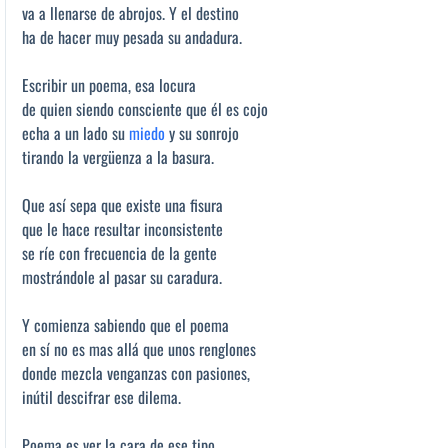
va a llenarse de abrojos. Y el destino
ha de hacer muy pesada su andadura.
Escribir un poema, esa locura
de quien siendo consciente que él es cojo
echa a un lado su
miedo
y su sonrojo
tirando la vergüenza a la basura.
Que así sepa que existe una fisura
que le hace resultar inconsistente
se ríe con frecuencia de la gente
mostrándole al pasar su caradura.
Y comienza sabiendo que el poema
en sí no es mas allá que unos renglones
donde mezcla venganzas con pasiones,
inútil descifrar ese dilema.
Poema es ver la cara de ese tipo