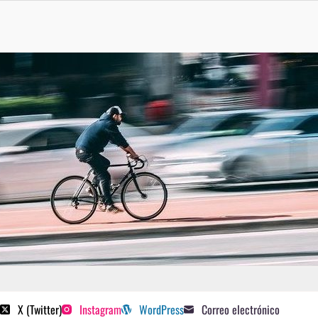
 poetas sugeridos
X (Twitter)
Instagram
WordPress
Correo electrónico