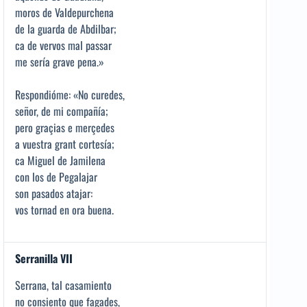
moros de Valdepurchena
de la guarda de Abdilbar;
ca de vervos mal passar
me sería grave pena.»
Respondióme: «No curedes,
señor, de mi compañía;
pero graçias e merçedes
a vuestra grant cortesía;
ca Miguel de Jamilena
con los de Pegalajar
son pasados atajar:
vos tornad en ora buena.
Serranilla VII
Serrana, tal casamiento
no consiento que fagades,