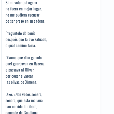
Si mi voluntad agena
no fuera en mejor lugar,
no me pudiera escusar
de ser preso en su cadena.
Preguntele dó benía
después que la ove saluado,
o quál camino fazía.
Díxome que d’un ganado
quel guardavan en Razena,
e passava al Olivar,
por coger e varear
las olivas de Ximena.
Dixe: «Non vades señera,
señora, que esta mañana
han corrido la ribera,
aquende de Guadïana,