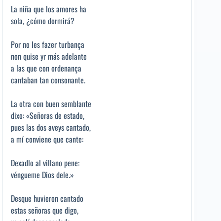
La niña que los amores ha
sola, ¿cómo dormirá?
Por no les fazer turbança
non quise yr más adelante
a las que con ordenança
cantaban tan consonante.
La otra con buen semblante
dixo: «Señoras de estado,
pues las dos aveys cantado,
a mí conviene que cante:
Dexadlo al villano pene:
véngueme Dios dele.»
Desque huvieron cantado
estas señoras que digo,