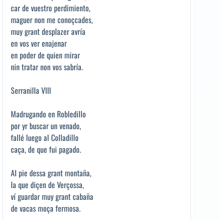
car de vuestro perdimiento,
maguer non me conoçcades,
muy grant desplazer avría
en vos ver enajenar
en poder de quien mirar
nin tratar non vos sabría.
Serranilla VIII
Madrugando en Robledillo
por yr buscar un venado,
fallé luego al Colladillo
caça, de que fui pagado.
Al pie dessa grant montaña,
la que diçen de Verçossa,
ví guardar muy grant cabaña
de vacas moça fermosa.