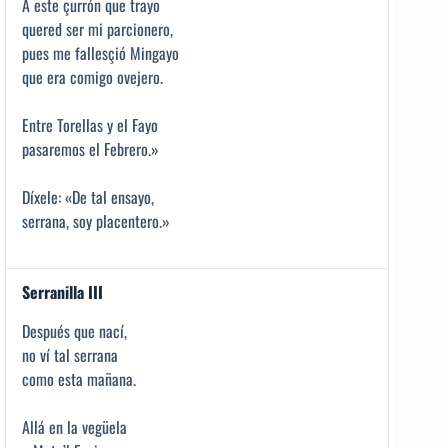
A este çurrón que trayo
quered ser mi parcionero,
pues me fallesçió Mingayo
que era comigo ovejero.
Entre Torellas y el Fayo
pasaremos el Febrero.»
Díxele: «De tal ensayo,
serrana, soy placentero.»
Serranilla III
Después que nací,
no ví tal serrana
como esta mañana.
Allá en la vegüela