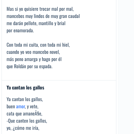
Mas si yo quisiere trocar mal por mal,
mancebos muy lindos de muy gran caudal
me darán pellote, mantillo y brial
por enamorada.
Con toda mi cuita, con toda mi hiel,
cuando yo veo mancebo novel,
más peno amarga y hago por él
que Roldán por su espada.
Ya cantan los gallos
Ya cantan los gallos,
buen
amor
, y vete,
cata que amaneÃ§e,
-Que canten los gallos,
yo, ¿cómo me iría,