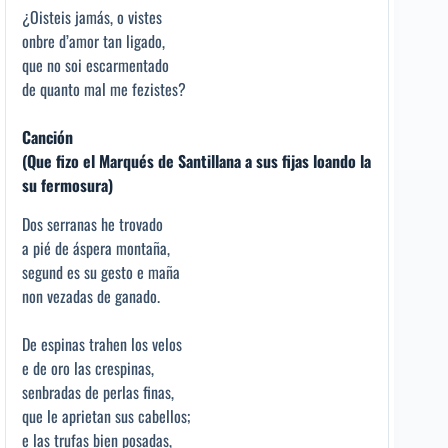
¿Oisteis jamás, o vistes
onbre d’amor tan ligado,
que no soi escarmentado
de quanto mal me fezistes?
Canción
(Que fizo el Marqués de Santillana a sus fijas loando la
su fermosura)
Dos serranas he trovado
a pié de áspera montaña,
segund es su gesto e maña
non vezadas de ganado.
De espinas trahen los velos
e de oro las crespinas,
senbradas de perlas finas,
que le aprietan sus cabellos;
e las trufas bien posadas,