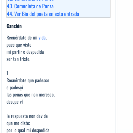
43.
Comedieta de Ponza
44.
Ver Bio del poeta en esta entrada
Canción
Recuérdate de mi
vida
,
pues que viste
mi partir e despedida
ser tan triste.
1
Recuérdate que padesco
e padesçí
las penas que non meresco,
desque ví
la respuesta non devida
que me diste;
por lo qual mi despedida