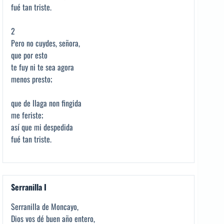
fué tan triste.
2
Pero no cuydes, señora,
que por esto
te fuy ni te sea agora
menos presto;
que de llaga non fingida
me feriste;
así que mi despedida
fué tan triste.
Serranilla I
Serranilla de Moncayo,
Dios vos dé buen año entero,