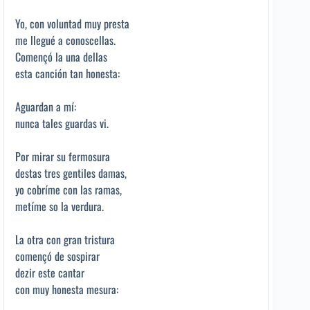
Yo, con voluntad muy presta
me llegué a conoscellas.
Començó la una dellas
esta canción tan honesta:
Aguardan a mí:
nunca tales guardas vi.
Por mirar su fermosura
destas tres gentiles damas,
yo cobríme con las ramas,
metíme so la verdura.
La otra con gran tristura
començó de sospirar
dezir este cantar
con muy honesta mesura: