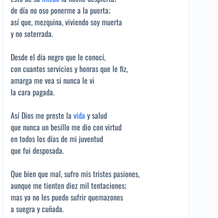
de día no oso ponerme a la puerta;
así que, mezquina, viviendo soy muerta
y no soterrada.
Desde el día negro que le conocí,
con cuantos servicios y honras que le fiz,
amarga me vea si nunca le vi
la cara pagada.
Así Dios me preste la
vida
y salud
que nunca un besillo me dio con virtud
en todos los días de mi juventud
que fui desposada.
Que bien que mal, sufro mis tristes pasiones,
aunque me tienten diez mil tentaciones;
mas ya no les puedo sufrir quemazones
a suegra y cuñada.