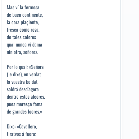
Mas ví la fermosa
de buen continente,
la cara plaçiente,
fresca como rosa,
de tales colores
qual nunca vi dama
nin otra, señores.
Por lo qual: «Señora
(le dixe), en verdat
la vuestra beldat
saldrá desd’agora
dentre estos alcores,
pues meresçe fama
de grandes loores.»
Dixo: «Cavallero,
tiratvos á fuera: