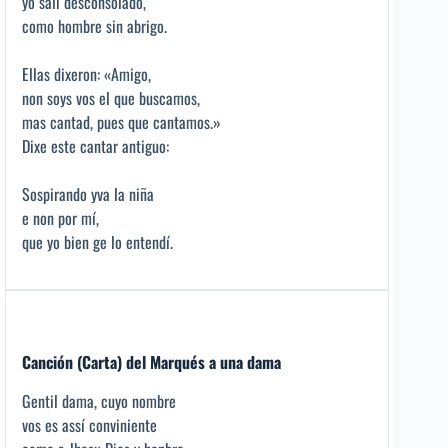
yo salí desconsolado,
como hombre sin abrigo.
Ellas dixeron: «Amigo,
non soys vos el que buscamos,
mas cantad, pues que cantamos.»
Dixe este cantar antiguo:
Sospirando yva la niña
e non por mí,
que yo bien ge lo entendí.
Canción (Carta) del Marqués a una dama
Gentil dama, cuyo nombre
vos es assí conviniente