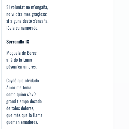
Si voluntat no m’engaña,
no ví otra más graçiosa:
si alguna desto s’ensaña,
lóela su namorado.
Serranilla IX
Moçuela de Bores
allá do la Lama
púsom’en amores.
Cuydé que olvidado
Amor me tenía,
como quien s’avía
grand tiempo dexado
de tales dolores,
que más que la llama
queman amadores.