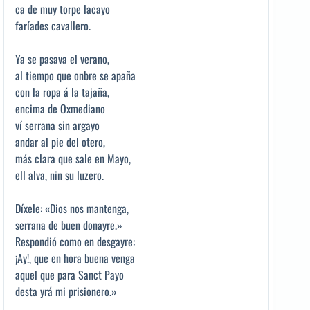
ca de muy torpe lacayo
faríades cavallero.
Ya se pasava el verano,
al tiempo que onbre se apaña
con la ropa á la tajaña,
encima de Oxmediano
ví serrana sin argayo
andar al pie del otero,
más clara que sale en Mayo,
ell alva, nin su luzero.
Díxele: «Dios nos mantenga,
serrana de buen donayre.»
Respondió como en desgayre:
¡Ay!, que en hora buena venga
aquel que para Sanct Payo
desta yrá mi prisionero.»