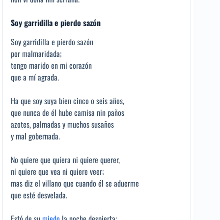
S
oy garridilla e pierdo sazón
Soy garridilla e pierdo sazón
por malmaridada;
tengo marido en mi corazón
que a mí agrada.
Ha que soy suya bien cinco o seis años,
que nunca de él hube camisa nin paños
azotes, palmadas y muchos susaños
y mal gobernada.
No quiere que quiera ni quiere querer,
ni quiere que vea ni quiere veer;
mas diz el villano que cuando él se aduerme
que esté desvelada.
Estó de su
miedo
la noche despierta;