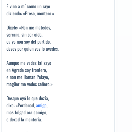
E vino a mí como un rayo
diziendo: «Preso, montero.»
Díxele: «Non me matedes,
serrana, sin ser oído,
ca yo non soy del partido,
desos por quien vos lo avedes.
Aunque me vedes tal sayo
en Agreda soy frontero,
e non me llaman Pelayo,
magüer me vedes señero.»
Desque oyó lo que dezía,
dixo: «Perdonad,
amigo
,
mas folgad ora comigo,
e dexad la montería.