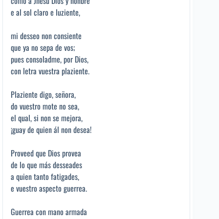
como a Jhesu Dios y honbre
e al sol claro e luziente,
mi desseo non consiente
que ya no sepa de vos;
pues consoladme, por Dios,
con letra vuestra plaziente.
Plaziente digo, señora,
do vuestro mote no sea,
el qual, si non se mejora,
¡guay de quien ál non desea!
Proveed que Dios provea
de lo que más desseades
a quien tanto fatigades,
e vuestro aspecto guerrea.
Guerrea con mano armada