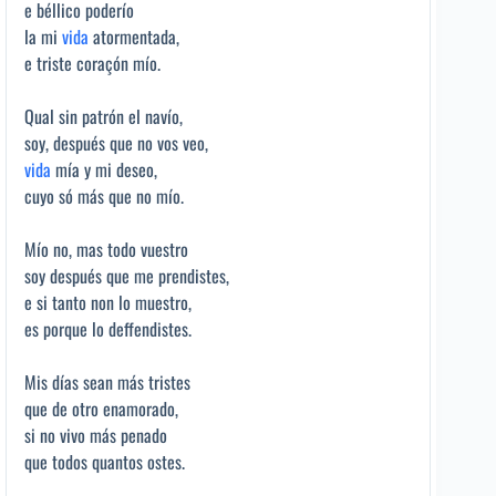
e béllico poderío
la mi
vida
atormentada,
e triste coraçón mío.
Qual sin patrón el navío,
soy, después que no vos veo,
vida
mía y mi deseo,
cuyo só más que no mío.
Mío no, mas todo vuestro
soy después que me prendistes,
e si tanto non lo muestro,
es porque lo deffendistes.
Mis días sean más tristes
que de otro enamorado,
si no vivo más penado
que todos quantos ostes.