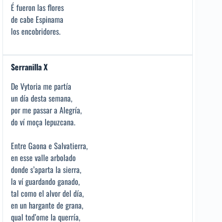
É fueron las flores
de cabe Espinama
los encobridores.
Serranilla X
De Vytoria me partía
un día desta semana,
por me passar a Alegría,
do ví moça lepuzcana.
Entre Gaona e Salvatierra,
en esse valle arbolado
donde s’aparta la sierra,
la ví guardando ganado,
tal como el alvor del día,
en un hargante de grana,
qual tod’ome la querría,