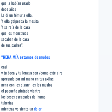
que la habían usado
doce años
Le di un fémur a ella,
Y ella golpeaba la mesita
Y se reía de la cara
que los monstruos
sacaban de la cara
de sus padres”.
“
NENA MÍA estamos desnudos
casi
y tu boca y tu lengua son /como este aire
apresado por mi mano en tus axilas,
nena con los cigarrillos los muslos
el pequeño pintado vientre
los besos escapados del humo
tuberías
mientras yo siento un
dolor