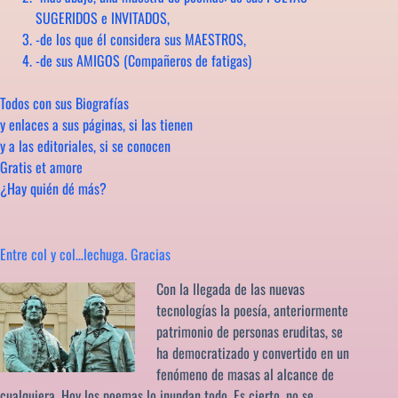
SUGERIDOS e INVITADOS,
-de los que él considera sus MAESTROS,
-de sus AMIGOS (Compañeros de fatigas)
Todos con sus Biografías
y enlaces a sus páginas, si las tienen
y a las editoriales, si se conocen
Gratis et amore
¿Hay quién dé más?
Entre col y col…lechuga. Gracias
Con la llegada de las nuevas
tecnologías la poesía, anteriormente
patrimonio de personas eruditas, se
ha democratizado y convertido en un
fenómeno de masas al alcance de
cualquiera. Hoy los poemas lo inundan todo. Es cierto, no se