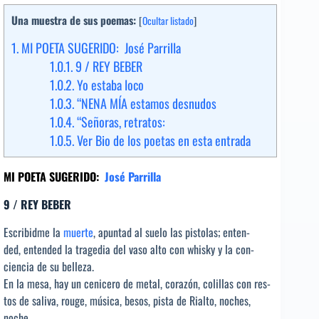
Una muestra de sus poemas:
[
Ocultar listado
]
1.
MI POETA SUGERIDO: José Parrilla
1.0.1.
9 / REY BEBER
1.0.2.
Yo estaba loco
1.0.3.
“NENA MÍA estamos desnudos
1.0.4.
“Señoras, retratos:
1.0.5.
Ver Bio de los poetas en esta entrada
MI POETA SUGERIDO:
José Parrilla
9 / REY BEBER
Escribidme la
muerte
, apuntad al suelo las pistolas; enten-
ded, entended la tragedia del vaso alto con whisky y la con-
ciencia de su belleza.
En la mesa, hay un cenicero de metal, corazón, colillas con res-
tos de saliva, rouge, música, besos, pista de Rialto, noches,
noche,