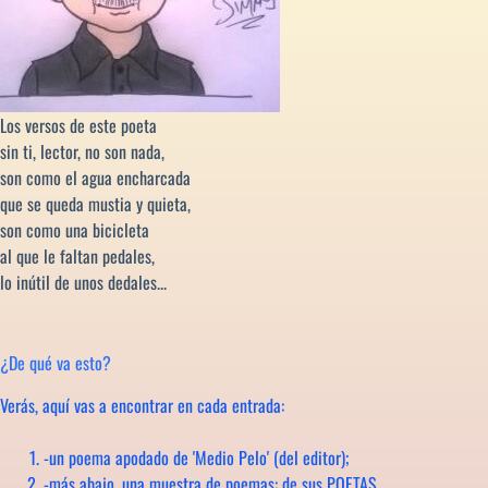
Los versos de este poeta
sin ti, lector, no son nada,
son como el agua encharcada
que se queda mustia y quieta,
son como una bicicleta
al que le faltan pedales,
lo inútil de unos dedales...
¿De qué va esto?
Verás, aquí vas a encontrar en cada entrada:
-un poema apodado de 'Medio Pelo' (del editor);
-más abajo, una muestra de poemas: de sus POETAS