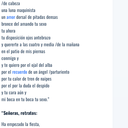
/de cabeza
una luna maquinista
un
amor
dorsal de pitadas densas
bronce del amando tu sexo
tu ahora
tu disposición ojos antebrazo
y quererte a las cuatro y media /de la mañana
en el patio de mis piernas
conmigo y
y te quiero por el ojal del alba
por el
recuerdo
de un ángel /parturiento
por tu calor de tren de naipes
por el por la duda el despido
y tu cara aún y
mi boca en tu boca tu sexo.”
“Señoras, retratos:
Ha empezado la fiesta,