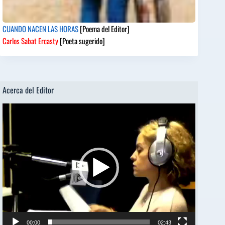
CUANDO NACEN LAS HORAS
[Poema del Editor]
Carlos Sabat Ercasty
[Poeta sugerido]
Acerca del Editor
Reproductor
de
vídeo
00:00
02:43