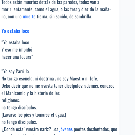
Todos están muertos detrás de las paredes, todos van a
morir lentamente, como el agua, o las tres y diez de la maña-
na, con una
muerte
tierna, sin sonido, de sombrilla.
Yo estaba loco
“Yo estaba loco.
Y eso me impidió
hacer una locura”
“Yo soy Parrilla.
No traigo escuela, ni doctrina ; no soy Maestro ni Jefe.
Debo decir que no me asusta tener discípulos; además, conozco
el Manicomio y la historia de las
religiones.
no tengo discípulos.
(Lavarse los pies y tomarse el agua.)
no tengo discípulos.
¿Donde esta´ vuestra nariz? Los
jóvenes
poetas desdentados, que