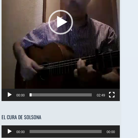
00:00
02:49
EL CURA DE SOLSONA
Reproductor
00:00
00:00
de