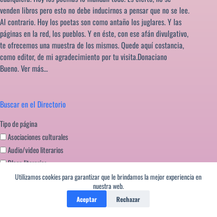
venden libros pero esto no debe inducirnos a pensar que no se lee.
Al contrario. Hoy los poetas son como antaño los juglares. Y las
páginas en la red, los pueblos. Y en éste, con ese afán divulgativo,
te ofrecemos una muestra de los mismos. Quede aquí costancia,
como editor, de mi agradecimiento por tu visita.Donaciano
Bueno.
Ver más…
Buscar en el Directorio
Tipo de página
Asociaciones culturales
Audio/video literarios
Blogs literarios
Editoriales literatura
Utilizamos cookies para garantizar que le brindamos la mejor experiencia en
nuestra web.
Festivales literarios
Aceptar
Rechazar
Formación escritores
Miscelanea