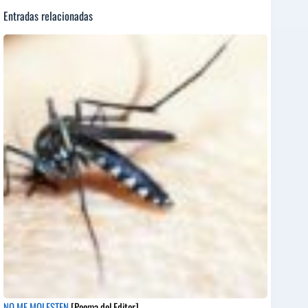
Entradas relacionadas
NO ME MOLESTEN
[Poema del Editor]