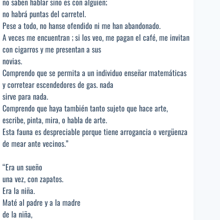
no saben hablar sino es con alguien;
no habrá puntas del carretel.
Pese a todo, no hanse ofendido ni me han abandonado.
A veces me encuentran ; si los veo, me pagan el café, me invitan
con cigarros y me presentan a sus
novias.
Comprendo que se permita a un individuo enseñar matemáticas
y corretear escendedores de gas. nada
sirve para nada.
Comprendo que haya también tanto sujeto que hace arte,
escribe, pinta, mira, o habla de arte.
Esta fauna es despreciable porque tiene arrogancia o vergüenza
de mear ante vecinos.”
“Era un sueño
una vez, con zapatos.
Era la niña.
Maté al padre y a la madre
de la niña,