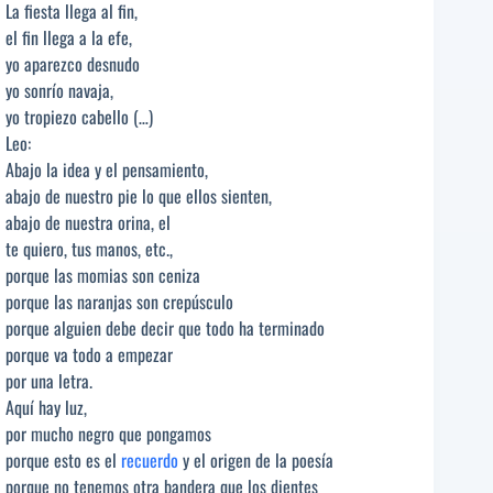
La fiesta llega al fin,
el fin llega a la efe,
yo aparezco desnudo
yo sonrío navaja,
yo tropiezo cabello (…)
Leo:
Abajo la idea y el pensamiento,
abajo de nuestro pie lo que ellos sienten,
abajo de nuestra orina, el
te quiero, tus manos, etc.,
porque las momias son ceniza
porque las naranjas son crepúsculo
porque alguien debe decir que todo ha terminado
porque va todo a empezar
por una letra.
Aquí hay luz,
por mucho negro que pongamos
porque esto es el
recuerdo
y el origen de la poesía
porque no tenemos otra bandera que los dientes