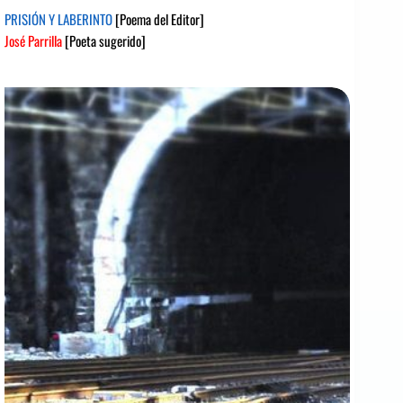
PRISIÓN Y LABERINTO
[Poema del Editor]
José Parrilla
[Poeta sugerido]