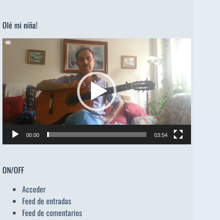
audio
Olé mi niña!
Reproductor
de
vídeo
00:00
03:54
ON/OFF
Acceder
Feed de entradas
Feed de comentarios