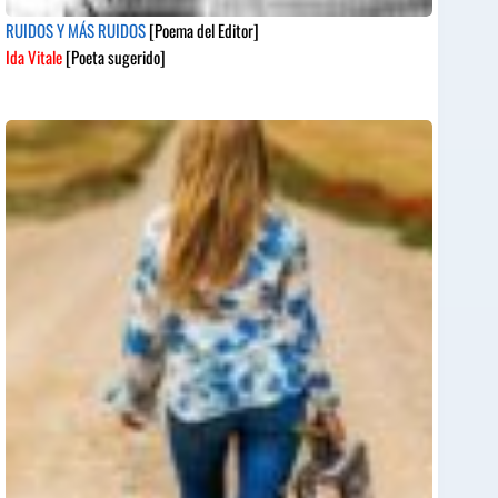
RUIDOS Y MÁS RUIDOS
[Poema del Editor]
Ida Vitale
[Poeta sugerido]