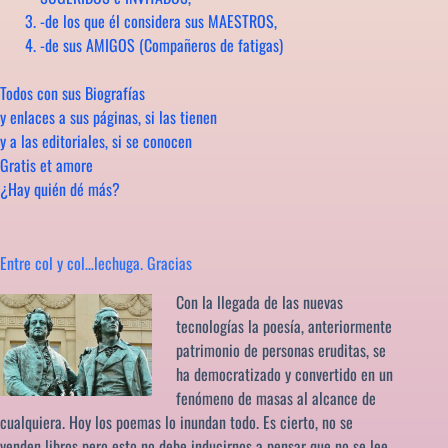
-de los que él considera sus MAESTROS,
-de sus AMIGOS (Compañeros de fatigas)
Todos con sus Biografías
y enlaces a sus páginas, si las tienen
y a las editoriales, si se conocen
Gratis et amore
¿Hay quién dé más?
Entre col y col…lechuga. Gracias
Con la llegada de las nuevas
tecnologías la poesía, anteriormente
patrimonio de personas eruditas, se
ha democratizado y convertido en un
fenómeno de masas al alcance de
cualquiera. Hoy los poemas lo inundan todo. Es cierto, no se
venden libros pero esto no debe inducirnos a pensar que no se lee.