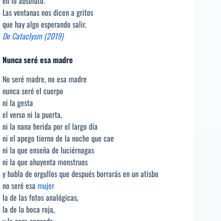
en lo absoluto.
Las ventanas nos dicen a gritos
que hay algo esperando salir.
De Cataclysm (2019)
Nunca seré esa madre
No seré madre, no esa madre
nunca seré el cuerpo
ni la gesta
el verso ni la puerta,
ni la nana herida por el largo día
ni el apego tierno de la noche que cae
ni la que enseña de luciérnagas
ni la que ahuyenta monstruos
y habla de orgullos que después borrarás en un atisbo
no seré esa
mujer
la de las fotos analógicas,
la de la boca roja,