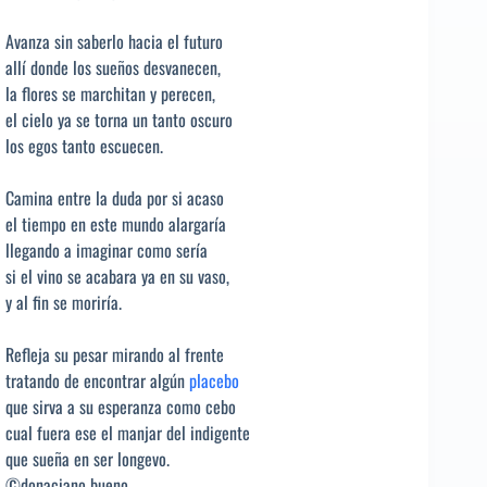
Avanza sin saberlo hacia el futuro
allí donde los sueños desvanecen,
la flores se marchitan y perecen,
el cielo ya se torna un tanto oscuro
los egos tanto escuecen.
Camina entre la duda por si acaso
el tiempo en este mundo alargaría
llegando a imaginar como sería
si el vino se acabara ya en su vaso,
y al fin se moriría.
Refleja su pesar mirando al frente
tratando de encontrar algún
placebo
que sirva a su esperanza como cebo
cual fuera ese el manjar del indigente
que sueña en ser longevo.
©donaciano bueno