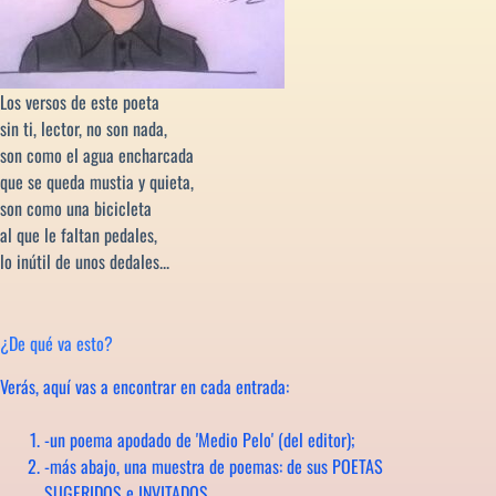
Los versos de este poeta
sin ti, lector, no son nada,
son como el agua encharcada
que se queda mustia y quieta,
son como una bicicleta
al que le faltan pedales,
lo inútil de unos dedales...
¿De qué va esto?
Verás, aquí vas a encontrar en cada entrada:
-un poema apodado de 'Medio Pelo' (del editor);
-más abajo, una muestra de poemas: de sus POETAS
SUGERIDOS e INVITADOS,