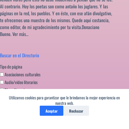
Al contrario. Hoy los poetas son como antaño los juglares. Y las
páginas en la red, los pueblos. Y en éste, con ese afán divulgativo,
te ofrecemos una muestra de los mismos. Quede aquí costancia,
como editor, de mi agradecimiento por tu visita.Donaciano
Bueno.
Ver más…
Buscar en el Directorio
Tipo de página
Asociaciones culturales
Audio/video literarios
Blogs literarios
Utilizamos cookies para garantizar que le brindamos la mejor experiencia en
Editoriales literatura
nuestra web.
Festivales literarios
Aceptar
Rechazar
Formación escritores
Miscelanea
Portales literarios