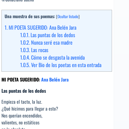
Una muestra de sus poemas:
[
Ocultar listado
]
1.
MI POETA SUGERIDO: Ana Belén Jara
1.0.1.
Las puntas de los dedos
1.0.2.
Nunca seré esa madre
1.0.3.
Las rocas
1.0.4.
Cómo se desgasta la avenida
1.0.5.
Ver Bio de los poetas en esta entrada
MI POETA SUGERIDO:
Ana Belén Jara
Las puntas de los dedos
Empieza el tacto, la luz.
¿Qué hicimos para llegar a esto?
Nos querían encendidos,
valientes, no estáticos