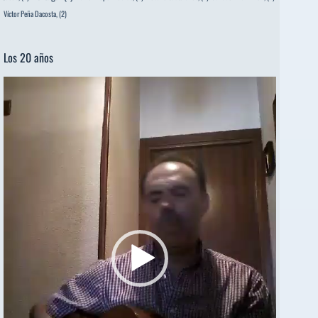
Víctor Peña Dacosta,
(2)
Los 20 años
Reproductor
de
vídeo