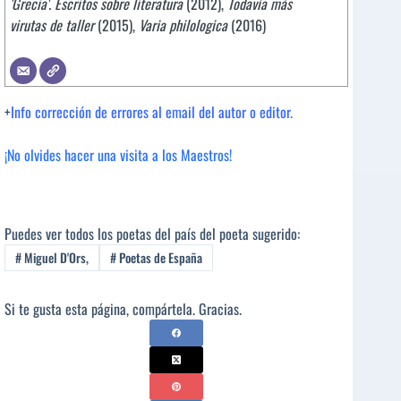
'Grecia'. Escritos sobre literatura
(2012),
Todavía más
virutas de taller
(2015),
Varia philologica
(2016)
+
Info corrección de errores al email del autor o editor.
¡No olvides hacer una visita a los Maestros!
Puedes ver todos los poetas del país del poeta sugerido:
#
Miguel D'Ors,
#
Poetas de España
Si te gusta esta página, compártela. Gracias.