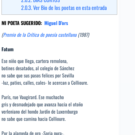
2.0.3.
Ver Bio de los poetas en esta entrada
MI POETA SUGERIDO:
Miguel D’ors
(
Premio de la Crítica de poesía castellana
(1987)
Fatum
Ese niño que llega, cartera remolona,
botines desatados, al colegio de Sánchez
no sabe que sus pasos felices por Sevilla
-luz, patios, calles, cales- le acercan a Collioure.
París, rue Vaugirard. Ese muchacho
gris y desmadejado que avanza hacia el otoño
verleniano del hondo Jardín de Luxemburgo
no sabe que camina hacia Collioure.
Por la alameda de oro -Soria pura-,