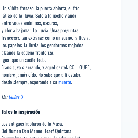
Un súbito frenazo, la puerta abierta, el frío
látigo de la lluvia. Sale a la noche y anda
entre voces anónimas, oscuras,
y olor a bajamar. La lluvia. Unas preguntas
francesas, tan extrañas como un sueño, la lluvia,
los papeles, la lluvia, los gendarmes mojados
alzando la cadena fronteriza.
Igual que un sueño todo.
Francia, ya clareando, y aquel cartel: COLLIOURE,
nombre jamás oído. No sabe que allí estaba,
desde siempre, esperándole su
muerte
.
De:
Codex 3
Tal es la inspiración
Los antiguos hablaron de la Musa.
Del Numen Don Manuel Josef Quintana