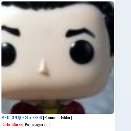
ME DICEN QUE SOY SERIO
[Poema del Editor]
Carlos Marzal
[Poeta sugerido]