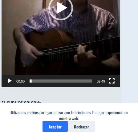
00:00
02:49
EL CURA DE SOLSONA
Utilizamos cookies para garantizar que le brindamos la mejor experiencia en
Reproductor
nuestra web.
00:00
00:00
de
Aceptar
Rechazar
audio