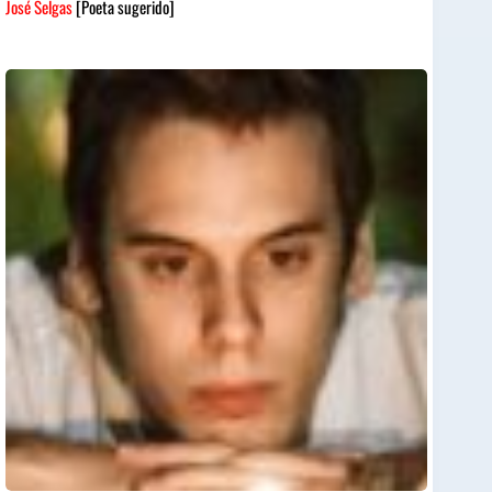
José Selgas
[Poeta sugerido]