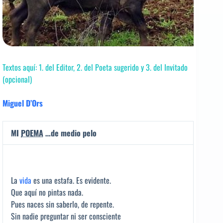
Textos aquí: 1. del Editor, 2. del Poeta sugerido y 3. del Invitado
(opcional)
Miguel D’Ors
MI
POEMA
…de medio pelo
La
vida
es una estafa. Es evidente.
Que aquí no pintas nada.
Pues naces sin saberlo, de repente.
Sin nadie preguntar ni ser consciente