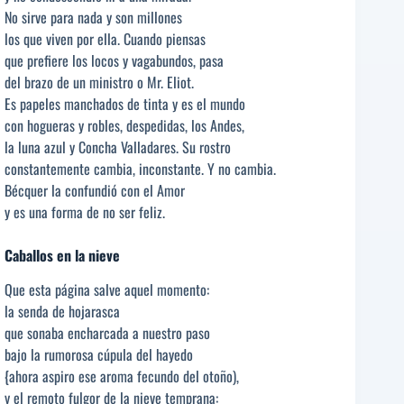
No sirve para nada y son millones
los que viven por ella. Cuando piensas
que prefiere los locos y vagabundos, pasa
del brazo de un ministro o Mr. Eliot.
Es papeles manchados de tinta y es el mundo
con hogueras y robles, despedidas, los Andes,
la luna azul y Concha Valladares. Su rostro
constantemente cambia, inconstante. Y no cambia.
Bécquer la confundió con el Amor
y es una forma de no ser feliz.
Caballos en la nieve
Que esta página salve aquel momento:
la senda de hojarasca
que sonaba encharcada a nuestro paso
bajo la rumorosa cúpula del hayedo
{ahora aspiro ese aroma fecundo del otoño),
y el remoto fulgor de la nieve temprana: