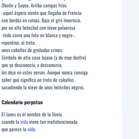
Okolín y Sayoa. Arriba campas frías
-aquel áspero viento que llegaba de Francia-
con bordas en ruinas. Bajo el gris invernizo,
por un alto helechal con nieve polvorosa
-todo como una foto en blanco y negro-,
repentino, al trote,
unos caballos de greñudas crines.
Símbolo de otra cosa lejana (y de muy dentro)
que yo desconocía, y desconozco,
los dejo en estos versos. Aunque nunca consiga
saber qué significa un trote de caballos
sacudiendo la nieve de unos helechos negros.
Calendario perpetuo
El lunes es el nombre de la lluvia
cuando la
vida
viene tan malintencionada
que parece la
vida
.