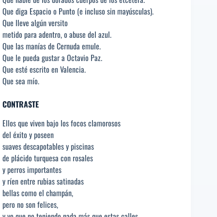
Que diga Espacio o Punto (e incluso sin mayúsculas).
Que lleve algún versito
metido para adentro, o abuse del azul.
Que las manías de Cernuda emule.
Que le pueda gustar a Octavio Paz.
Que esté escrito en Valencia.
Que sea mío.
CONTRASTE
Ellos que viven bajo los focos clamorosos
del éxito y poseen
suaves descapotables y piscinas
de plácido turquesa con rosales
y perros importantes
y ríen entre rubias satinadas
bellas como el champán,
pero no son felices,
y yo que no teniendo nada más que estas calles