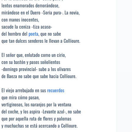
lentos enamorados demorándose,
mirándose en el Duero -Soria pura-. La novia,
con manos inocentes,
sacude la ceniza -tiza acaso-
del hombro del
poeta
, que no sabe
que tan dulces senderos le llevan a Collioure.
El señor que, enlutado como un cirio,
con su bastón y pasos soñolientos
-domingo provincial- sube a los olivares
de Baeza no sabe que sube hacia Collioure.
El viejo arrebujado en sus
recuerdos
que mira cómo pasan,
vertiginosos, los naranjos por la ventana
del coche, y los aspira -Levante azul-, no sabe
que por aquella ruta de flores y palomas
y muchachas se está acercando a Collioure.