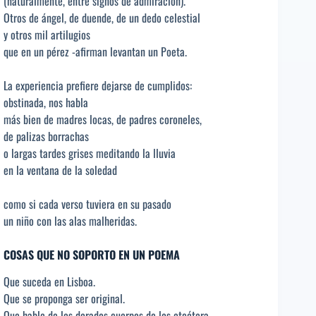
(naturalmente, entre signos de admiración).
Otros de ángel, de duende, de un dedo celestial
y otros mil artilugios
que en un pérez -afirman levantan un Poeta.
La experiencia prefiere dejarse de cumplidos:
obstinada, nos habla
más bien de madres locas, de padres coroneles,
de palizas borrachas
o largas tardes grises meditando la lluvia
en la ventana de la soledad
como si cada verso tuviera en su pasado
un niño con las alas malheridas.
COSAS QUE NO SOPORTO EN UN POEMA
Que suceda en Lisboa.
Que se proponga ser original.
Que hable de los dorados cuerpos de los etcétera.