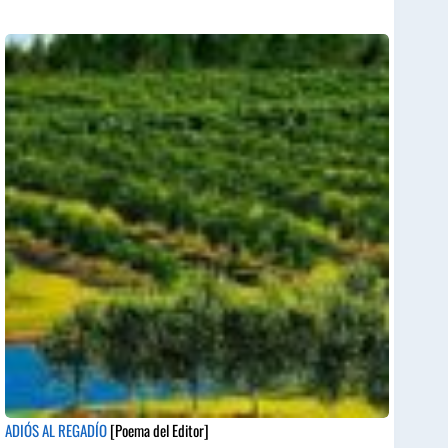
ADIÓS AL REGADÍO
[Poema del Editor]