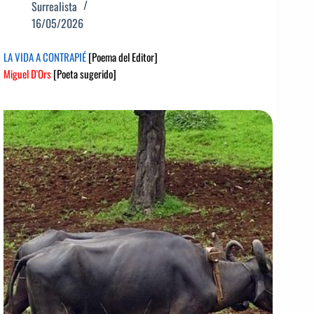
Surrealista
16/05/2026
LA VIDA A CONTRAPIÉ
[Poema del Editor]
Miguel D'Ors
[Poeta sugerido]