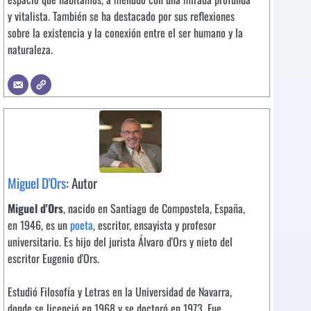
y vitalista. También se ha destacado por sus reflexiones
sobre la existencia y la conexión entre el ser humano y la
naturaleza.
Miguel D'Ors
: Autor
Miguel d'Ors
, nacido en Santiago de Compostela, España,
en 1946, es un
poeta
, escritor, ensayista y profesor
universitario. Es hijo del jurista Álvaro d'Ors y nieto del
escritor Eugenio d'Ors.
Estudió Filosofía y Letras en la Universidad de Navarra,
donde se licenció en 1968 y se doctoró en 1973. Fue