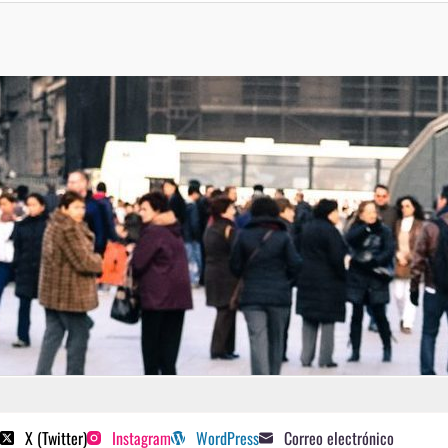
 poetas sugeridos
X (Twitter)
Instagram
WordPress
Correo electrónico