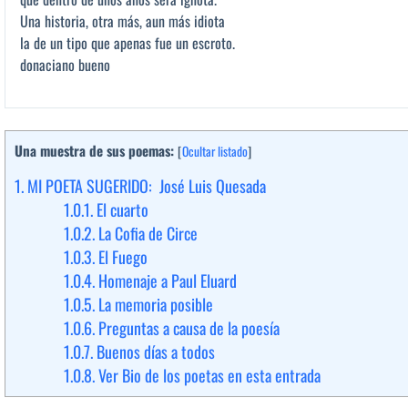
Una historia, otra más, aun más idiota
la de un tipo que apenas fue un escroto.
donaciano bueno
Una muestra de sus poemas:
[
Ocultar listado
]
1.
MI POETA SUGERIDO: José Luis Quesada
1.0.1.
El cuarto
1.0.2.
La Cofia de Circe
1.0.3.
El Fuego
1.0.4.
Homenaje a Paul Eluard
1.0.5.
La memoria posible
1.0.6.
Preguntas a causa de la poesía
1.0.7.
Buenos días a todos
1.0.8.
Ver Bio de los poetas en esta entrada