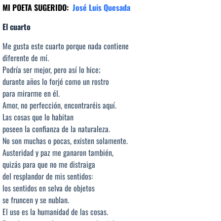
MI POETA SUGERIDO:
José Luis Quesada
El cuarto
Me gusta este cuarto porque nada contiene
diferente de mí.
Podría ser mejor, pero así lo hice;
durante años lo forjé como un rostro
para mirarme en él.
Amor, no perfección, encontraréis aquí.
Las cosas que lo habitan
poseen la confianza de la naturaleza.
No son muchas o pocas, existen solamente.
Austeridad y paz me ganaron también,
quizás para que no me distraiga
del resplandor de mis sentidos:
los sentidos en selva de objetos
se fruncen y se nublan.
El uso es la humanidad de las cosas.