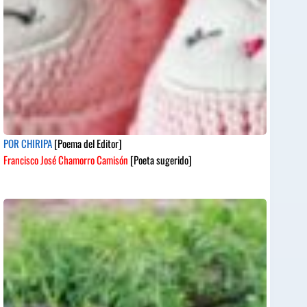
POR CHIRIPA
[Poema del Editor]
Francisco José Chamorro Camisón
[Poeta sugerido]