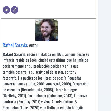
Rafael Saravia
: Autor
Rafael Saravia
, nació en Málaga en 1978, aunque desde su
infancia reside en León, ciudad esta última que ha influido
decisivamente en su producción poética y en la que
también desarrolla su actividad de gestor, editor y
fotógrafo. Ha publicado los libros de poesía Pequeñas
conversaciones (Leteo, 2001; Amargord, 2009), Desprovisto
de esencias (Renacimiento, 2008), Llorar lo alegre
(Bartleby, 2011), Carta blanca (Calambur, 2013), El abrazo
contrario (Bartleby, 2017) y Vena Amoris. Cafuné &
Revolución (Eolas, 2020) y en Italia en edición bilingüe