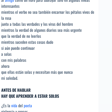
interesantes
mientras el verbo no sea también encarnar los pétalos vivos de
la rosa
junto a todas las verdades y los virus del hombre
mientras la verdad de algunos diarios sea más urgente
que la verdad de no leerlos
mientras suceden estas cosas dudo
si aún puedo continuar
a solas
con mis palabras
ahora
que ellas están solas y necesitan más que nunca
mi soledad.
ANTES DE HABLAR
HAY QUE APRENDER A ESTAR SOLOS
¿Es la
vida
del
poeta
violencia y rencor,