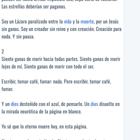
Las estrellas deberían ser paganas.
Soy un Lázaro paralizado entre la
vida
y la
muerte
, por un Jesús
sin ganas. Soy un creador sin reino y con creación. Creación para
nada. Y sin pausa.
2
Siento ganas de morir hacia todas partes. Siento ganas de morir
lejos de mí. Siento ganas de morir con todo el ser.
Escribir, tomar café, fumar: nada. Pero escribir, tomar café,
fumar.
Y un
dios
desteñido con el azul, de pensarlo. Un
dios
disuelto en
la mirada neurótica de la página en blanco.
Yo sé que lo eterno muere hoy, en esta página.