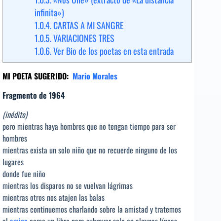
infinita»)
1.0.4.
CARTAS A MI SANGRE
1.0.5.
VARIACIONES TRES
1.0.6.
Ver Bio de los poetas en esta entrada
MI POETA SUGERIDO:
Mario Morales
Fragmento de 1964
(inédito)
pero mientras haya hombres que no tengan tiempo para ser
hombres
mientras exista un solo niño que no recuerde ninguno de los
lugares
donde fue niño
mientras los disparos no se vuelvan lágrimas
mientras otros nos atajen las balas
mientras continuemos charlando sobre la amistad y tratemos
al
amigo
como un libro para subrayar solo en algunas líneas