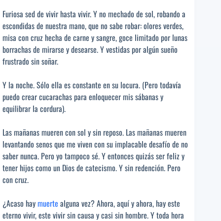
Furiosa sed de vivir hasta vivir. Y no mechado de sol, robando a
escondidas de nuestra mano, que no sabe robar: olores verdes,
misa con cruz hecha de carne y sangre, goce limitado por lunas
borrachas de mirarse y desearse. Y vestidas por algún sueño
frustrado sin soñar.
Y la noche. Sólo ella es constante en su locura. (Pero todavía
puedo crear cucarachas para enloquecer mis sábanas y
equilibrar la cordura).
Las mañanas mueren con sol y sin reposo. Las mañanas mueren
levantando senos que me viven con su implacable desafío de no
saber nunca. Pero yo tampoco sé. Y entonces quizás ser feliz y
tener hijos como un Dios de catecismo. Y sin redención. Pero
con cruz.
¿Acaso hay
muerte
alguna vez? Ahora, aquí y ahora, hay este
eterno vivir, este vivir sin causa y casi sin hombre. Y toda hora