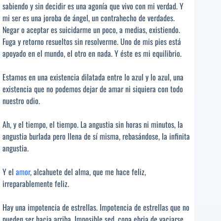
sabiendo y sin decidir es una agonía que vivo con mi verdad. Y
mi ser es una joroba de ángel, un contrahecho de verdades.
Negar o aceptar es suicidarme un poco, a medias, existiendo.
Fuga y retorno resueltos sin resolverme. Uno de mis pies está
apoyado en el mundo, el otro en nada. Y éste es mi equilibrio.
Estamos en una existencia dilatada entre lo azul y lo azul, una
existencia que no podemos dejar de amar ni siquiera con todo
nuestro odio.
Ah, y el tiempo, el tiempo. La angustia sin horas ni minutos, la
angustia burlada pero llena de sí misma, rebasándose, la infinita
angustia.
Y el
amor
, alcahuete del alma, que me hace feliz,
irreparablemente feliz.
Hay una impotencia de estrellas. Impotencia de estrellas que no
pueden ser hacia arriba. Imposible sed, copa ebria de vaciarse.