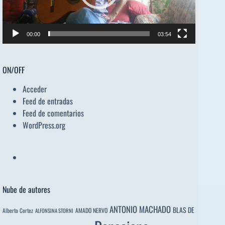
00:00
03:54
ON/OFF
Acceder
Feed de entradas
Feed de comentarios
WordPress.org
Nube de autores
ANTONIO MACHADO
BLAS DE
Alberto Cortez
AMADO NERVO
ALFONSINA STORNI