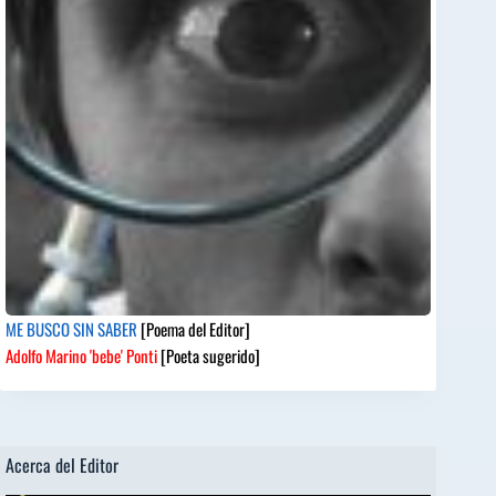
ME BUSCO SIN SABER
[Poema del Editor]
Adolfo Marino 'bebe' Ponti
[Poeta sugerido]
Acerca del Editor