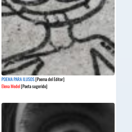
POEMA PARA ILUSOS
[Poema del Editor]
Elena Medel
[Poeta sugerido]