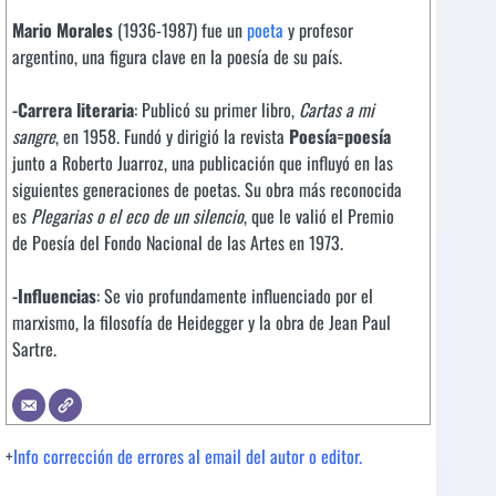
Mario Morales
(1936-1987) fue un
poeta
y profesor
argentino, una figura clave en la poesía de su país.
-Carrera literaria
: Publicó su primer libro,
Cartas a mi
sangre
, en 1958. Fundó y dirigió la revista
Poesía=poesía
junto a Roberto Juarroz, una publicación que influyó en las
siguientes generaciones de poetas. Su obra más reconocida
es
Plegarias o el eco de un silencio
, que le valió el Premio
de Poesía del Fondo Nacional de las Artes en 1973.
-Influencias
: Se vio profundamente influenciado por el
marxismo, la filosofía de Heidegger y la obra de Jean Paul
Sartre.
+
Info corrección de errores al email del autor o editor.