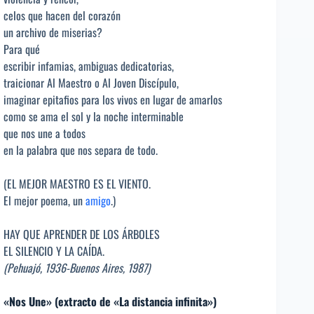
celos que hacen del corazón
un archivo de miserias?
Para qué
escribir infamias, ambiguas dedicatorias,
traicionar Al Maestro o Al Joven Discípulo,
imaginar epitafios para los vivos en lugar de amarlos
como se ama el sol y la noche interminable
que nos une a todos
en la palabra que nos separa de todo.
(EL MEJOR MAESTRO ES EL VIENTO.
El mejor poema, un
amigo
.)
HAY QUE APRENDER DE LOS ÁRBOLES
EL SILENCIO Y LA CAÍDA.
(Pehuajó, 1936-Buenos Aires, 1987)
«Nos Une» (extracto de «La distancia infinita»)