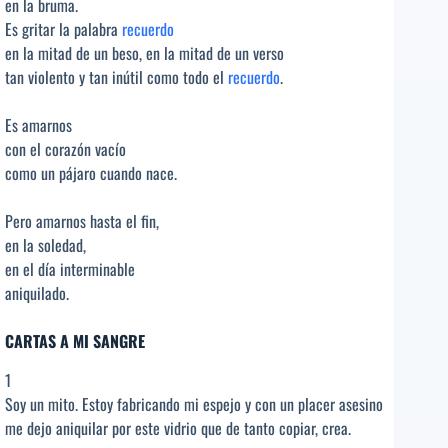
en la bruma.
Es gritar la palabra
recuerdo
en la mitad de un beso, en la mitad de un verso
tan violento y tan inútil como todo el
recuerdo
.
Es amarnos
con el corazón vacío
como un pájaro cuando nace.
Pero amarnos hasta el fin,
en la soledad,
en el día interminable
aniquilado.
CARTAS A MI SANGRE
1
Soy un mito. Estoy fabricando mi espejo y con un placer asesino
me dejo aniquilar por este vidrio que de tanto copiar, crea.