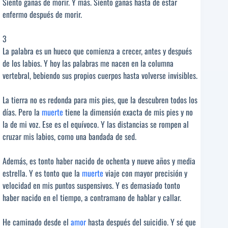
Siento ganas de morir. Y más. Siento ganas hasta de estar
enfermo después de morir.
3
La palabra es un hueco que comienza a crecer, antes y después
de los labios. Y hoy las palabras me nacen en la columna
vertebral, bebiendo sus propios cuerpos hasta volverse invisibles.
La tierra no es redonda para mis pies, que la descubren todos los
días. Pero la
muerte
tiene la dimensión exacta de mis pies y no
la de mi voz. Ese es el equívoco. Y las distancias se rompen al
cruzar mis labios, como una bandada de sed.
Además, es tonto haber nacido de ochenta y nueve años y media
estrella. Y es tonto que la
muerte
viaje con mayor precisión y
velocidad en mis puntos suspensivos. Y es demasiado tonto
haber nacido en el tiempo, a contramano de hablar y callar.
He caminado desde el
amor
hasta después del suicidio. Y sé que