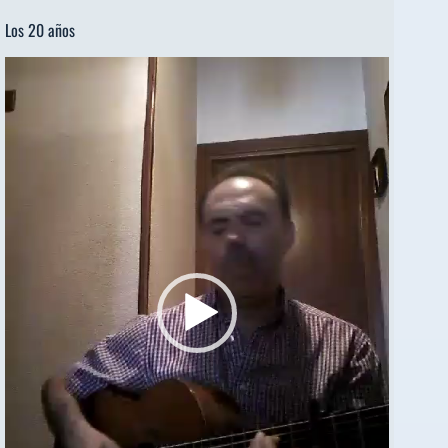
Los 20 años
Reproductor
de
vídeo