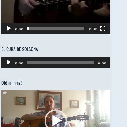
00:00
02:49
EL CURA DE SOLSONA
Reproductor
00:00
00:00
de
audio
Olé mi niña!
Reproductor
de
vídeo