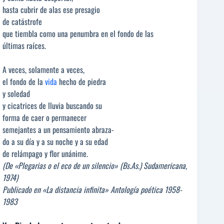
hasta cubrir de alas ese presagio
de catástrofe
que tiembla como una penumbra en el fondo de las
últimas raíces.
A veces, solamente a veces,
el fondo de la
vida
hecho de piedra
y soledad
y cicatrices de lluvia buscando su
forma de caer o permanecer
semejantes a un pensamiento abraza-
do a su día y a su noche y a su edad
de relámpago y flor unánime.
(De «Plegarias o el eco de un silencio» (Bs.As.) Sudamericana,
1974)
Publicado en «La distancia infinita» Antología poética 1958-
1983