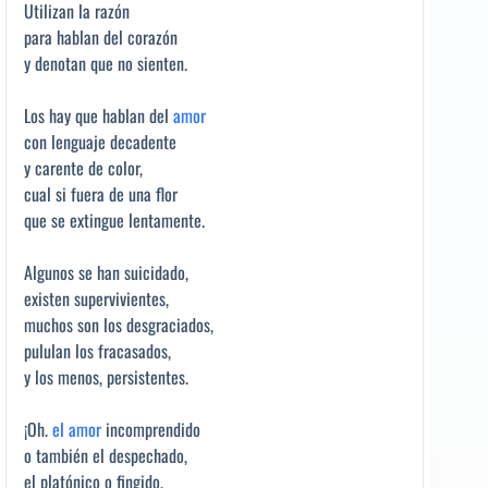
Utilizan la razón
para hablan del corazón
y denotan que no sienten.
Los hay que hablan del
amor
con lenguaje decadente
y carente de color,
cual si fuera de una flor
que se extingue lentamente.
Algunos se han suicidado,
existen supervivientes,
muchos son los desgraciados,
pululan los fracasados,
y los menos, persistentes.
¡Oh.
el amor
incomprendido
o también el despechado,
el platónico o fingido,