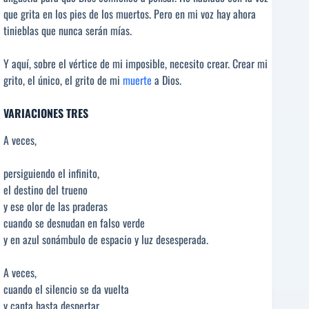
que grita en los pies de los muertos. Pero en mi voz hay ahora
tinieblas que nunca serán mías.
Y aquí, sobre el vértice de mi imposible, necesito crear. Crear mi
grito, el único, el grito de mi
muerte
a Dios.
VARIACIONES TRES
A veces,
persiguiendo el infinito,
el destino del trueno
y ese olor de las praderas
cuando se desnudan en falso verde
y en azul sonámbulo de espacio y luz desesperada.
A veces,
cuando el silencio se da vuelta
y canta hasta despertar,