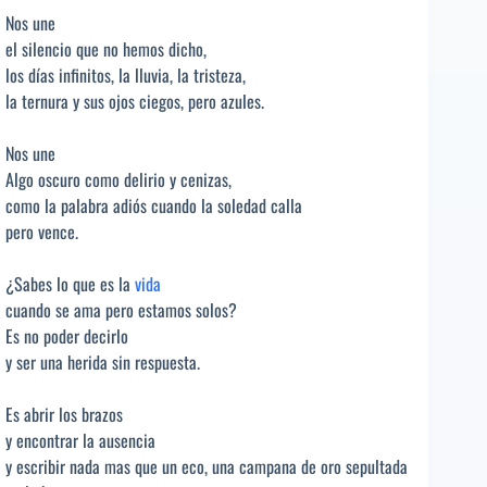
Nos une
el silencio que no hemos dicho,
los días infinitos, la lluvia, la tristeza,
la ternura y sus ojos ciegos, pero azules.
Nos une
Algo oscuro como delirio y cenizas,
como la palabra adiós cuando la soledad calla
pero vence.
¿Sabes lo que es la
vida
cuando se ama pero estamos solos?
Es no poder decirlo
y ser una herida sin respuesta.
Es abrir los brazos
y encontrar la ausencia
y escribir nada mas que un eco, una campana de oro sepultada