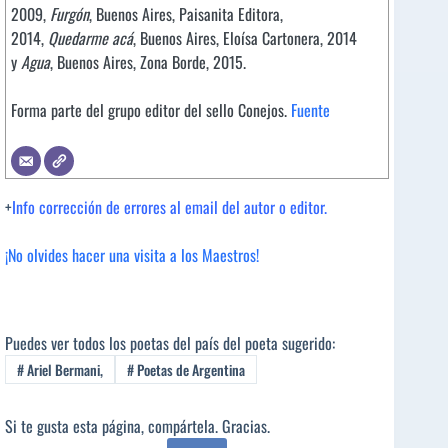
2009,
Furgón
, Buenos Aires, Paisanita Editora,
2014,
Quedarme acá
, Buenos Aires, Eloísa Cartonera, 2014
y
Agua
, Buenos Aires, Zona Borde, 2015.
Forma parte del grupo editor del sello Conejos.
Fuente
+
Info corrección de errores al email del autor o editor.
¡No olvides hacer una visita a los Maestros!
Puedes ver todos los poetas del país del poeta sugerido:
#
Ariel Bermani,
#
Poetas de Argentina
Si te gusta esta página, compártela. Gracias.