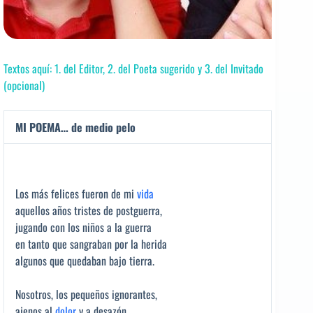
Textos aquí: 1. del Editor, 2. del Poeta sugerido y 3. del Invitado
(opcional)
MI POEMA… de medio pelo
Los más felices fueron de mi
vida
aquellos años tristes de postguerra,
jugando con los niños a la guerra
en tanto que sangraban por la herida
algunos que quedaban bajo tierra.
Nosotros, los pequeños ignorantes,
ajenos al
dolor
y a desazón,