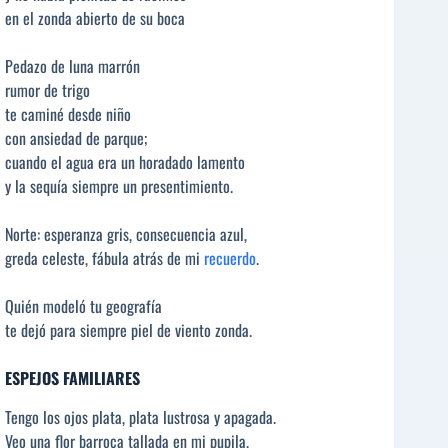
en el zonda abierto de su boca
Pedazo de luna marrón
rumor de trigo
te caminé desde niño
con ansiedad de parque;
cuando el agua era un horadado lamento
y la sequía siempre un presentimiento.
Norte: esperanza gris, consecuencia azul,
greda celeste, fábula atrás de mi
recuerdo
.
Quién modeló tu geografía
te dejó para siempre piel de viento zonda.
ESPEJOS FAMILIARES
Tengo los ojos plata, plata lustrosa y apagada.
Veo una flor barroca tallada en mi pupila.