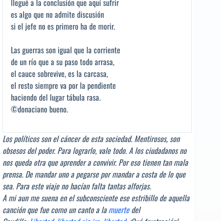
llegué a la conclusión que aquí sufrir
es algo que no admite discusión
si el jefe no es primero ha de morir.
Las guerras son igual que la corriente
de un río que a su paso todo arrasa,
el cauce sobrevive, es la carcasa,
el resto siempre va por la pendiente
haciendo del lugar tábula rasa.
©donaciano bueno.
Los políticos son el cáncer de esta sociedad. Mentirosos, son
obsesos del poder. Para lograrlo, vale todo. A los ciudadanos no
nos queda otra que aprender a convivir. Por eso tienen tan mala
prensa. De mandar uno a pegarse por mandar a costa de lo que
sea. Para este viaje no hacían falta tantas alforjas.
A mi aun me suena en el subconsciente ese estribillo de aquella
canción que fue como un canto a la
muerte
del