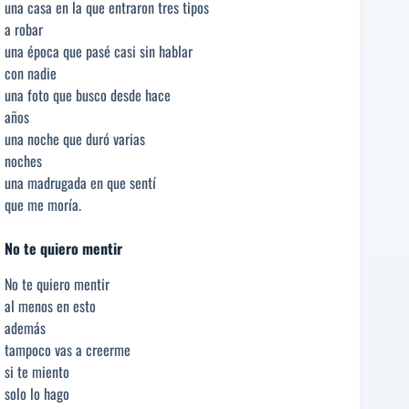
una casa en la que entraron tres tipos
a robar
una época que pasé casi sin hablar
con nadie
una foto que busco desde hace
años
una noche que duró varias
noches
una madrugada en que sentí
que me moría.
No te quiero mentir
No te quiero mentir
al menos en esto
además
tampoco vas a creerme
si te miento
solo lo hago