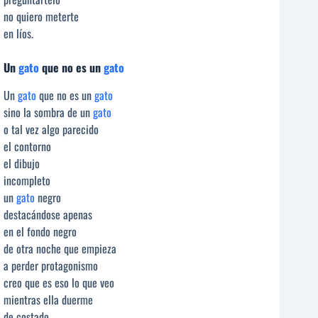
no quiero meterte
en líos.
Un
gato
que no es un
gato
Un
gato
que no es un
gato
sino la sombra de un
gato
o tal vez algo parecido
el contorno
el dibujo
incompleto
un
gato
negro
destacándose apenas
en el fondo negro
de otra noche que empieza
a perder protagonismo
creo que es eso lo que veo
mientras ella duerme
de costado