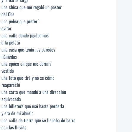
y la barba larga
una chica que me regaló un póster
del Che
una pelea que preferí
evitar
una calle donde jugábamos
a la pelota
una casa que tenía las paredes
húmedas
una época en que me dormía
vestido
una foto que tiré y no sé cómo
reapareció
una carta que mandé a una dirección
equivocada
una billetera que usé hasta perderla
y era de mi abuelo
una calle de tierra que se llenaba de barro
con las lluvias