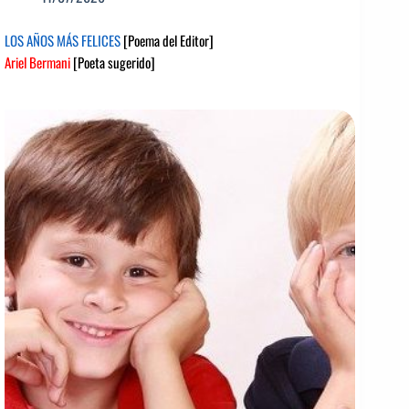
LOS AÑOS MÁS FELICES
[Poema del Editor]
Ariel Bermani
[Poeta sugerido]