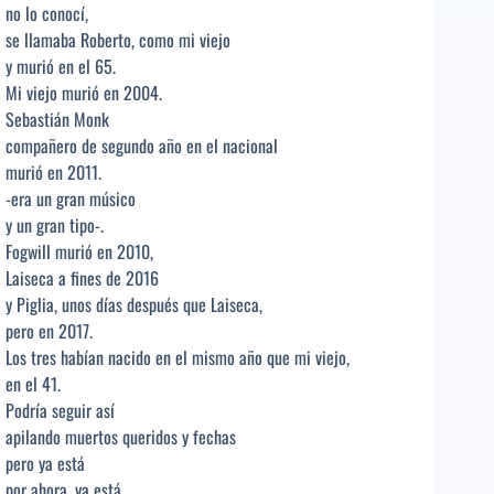
no lo conocí,
se llamaba Roberto, como mi viejo
y murió en el 65.
Mi viejo murió en 2004.
Sebastián Monk
compañero de segundo año en el nacional
murió en 2011.
-era un gran músico
y un gran tipo-.
Fogwill murió en 2010,
Laiseca a fines de 2016
y Piglia, unos días después que Laiseca,
pero en 2017.
Los tres habían nacido en el mismo año que mi viejo,
en el 41.
Podría seguir así
apilando muertos queridos y fechas
pero ya está
por ahora, ya está.