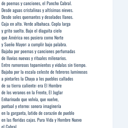
de poemas y canciones, el Pancho Cabral.
Desde aguas cristalinas y altísimas nieves.
Desde soles quemantes y desolados llanos.
Caja en alto. Verde albahaca. Copla larga
y grito suelto. Bajo el diaguita cielo
que América nos pusiera como Norte
y Sueño Mayor: a cumplir bajo palabra.
Bajaba por poemas y canciones perfumadas
de lluvias nuevas y rituales milenarios.
Entre rumorosos topamientos y vidalas sin tiempo.
Bajaba por la escala celeste de febreros luminosos
a pintarles la Chaya a los pueblos callados
de su tierra caliente: era El Hombre
de los veranos en la Frente, El Juglar
Enharinado que volvía, que vuelve,
puntual y eterno: sonora imaginería
en la garganta, latido de corazón de pueblo
en las floridas cajas. Pura Vida y Hombre Nuevo
el Cabral