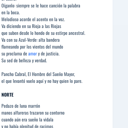
Oíganlo: siempre se le hace canción la palabra
en la boca.
Melodioso acorde el acento en la voz.
Va diciendo en su Rioja a las Riojas
que suben desde lo hondo de su estirpe ancestral.
Va con su Azul-Verde: alta bandera
flameando por los vientos del mundo
su proclama de
amor
y de justicia.
Su sed de belleza y verdad.
Pancho Cabral, El Hombre del Sueño Mayor,
el que levantó vuelo aquí y no hay quien lo pare.
NORTE
Pedazo de luna marrón
manos alfareras trazaron su contorno
cuando aún era sueño la vidala
y no había plenitud de racimos