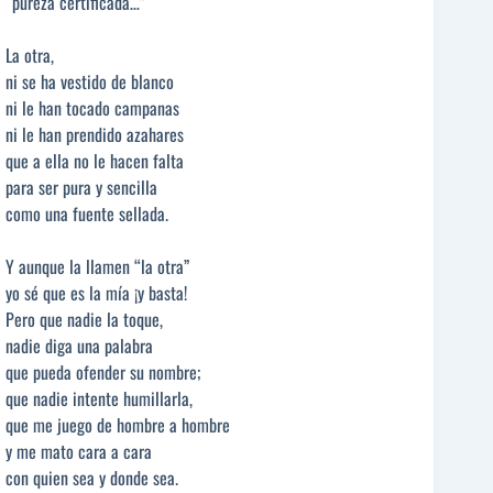
“pureza certificada…”
La otra,
ni se ha vestido de blanco
ni le han tocado campanas
ni le han prendido azahares
que a ella no le hacen falta
para ser pura y sencilla
como una fuente sellada.
Y aunque la llamen “la otra”
yo sé que es la mía ¡y basta!
Pero que nadie la toque,
nadie diga una palabra
que pueda ofender su nombre;
que nadie intente humillarla,
que me juego de hombre a hombre
y me mato cara a cara
con quien sea y donde sea.