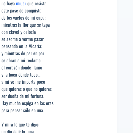
no haya
mujer
que resista
este pase de conquista
de los vuelos de mi capa;
mientras la flor que se tapa
con clavel y celosía
se asome a verme pasar
pensando en la Vicaría;
y mientras de par en par
se abran a mi reclamo
el corazón donde llamo
y la boca donde toco…
a mí se me importa poco
que quieras o que no quieras
ser dueña de mi fortuna.
Hay mucha espiga en las eras
para pensar sólo en una.
Y mira lo que te digo:
un día dejé la luna