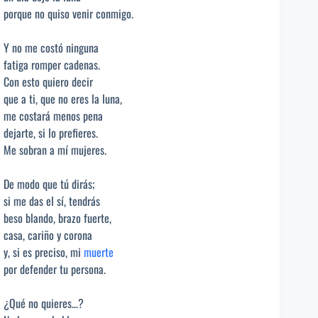
porque no quiso venir conmigo.
Y no me costó ninguna
fatiga romper cadenas.
Con esto quiero decir
que a ti, que no eres la luna,
me costará menos pena
dejarte, si lo prefieres.
Me sobran a mí mujeres.
De modo que tú dirás;
si me das el sí, tendrás
beso blando, brazo fuerte,
casa, cariño y corona
y, si es preciso, mi
muerte
por defender tu persona.
¿Qué no quieres…?