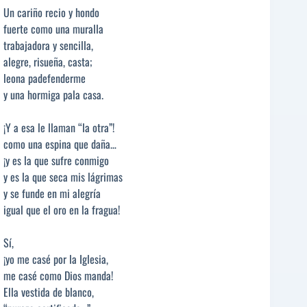
Un cariño recio y hondo
fuerte como una muralla
trabajadora y sencilla,
alegre, risueña, casta;
leona padefenderme
y una hormiga pala casa.
¡Y a esa le llaman “la otra”!
como una espina que daña…
¡y es la que sufre conmigo
y es la que seca mis lágrimas
y se funde en mi alegría
igual que el oro en la fragua!
Sí,
¡yo me casé por la Iglesia,
me casé como Dios manda!
Ella vestida de blanco,