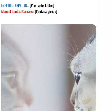
ESPEJITO, ESPEJITO…
[Poema del Editor]
Manuel Benítez Carrasco
[Poeta sugerido]