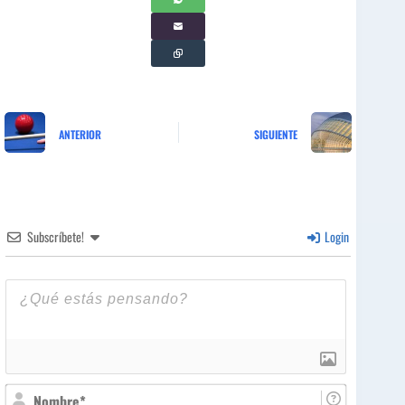
ANTERIOR
SIGUIENTE
Subscríbete!
Login
N