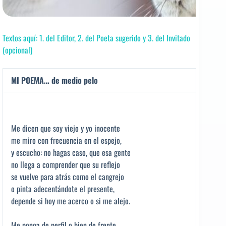
Textos aquí: 1. del Editor, 2. del Poeta sugerido y 3. del Invitado
(opcional)
MI POEMA… de medio pelo
Me dicen que soy viejo y yo inocente
me miro con frecuencia en el espejo,
y escucho: no hagas caso, que esa gente
no llega a comprender que su reflejo
se vuelve para atrás como el cangrejo
o pinta adecentándote el presente,
depende si hoy me acerco o si me alejo.
Me ponga de perfil o bien de frente