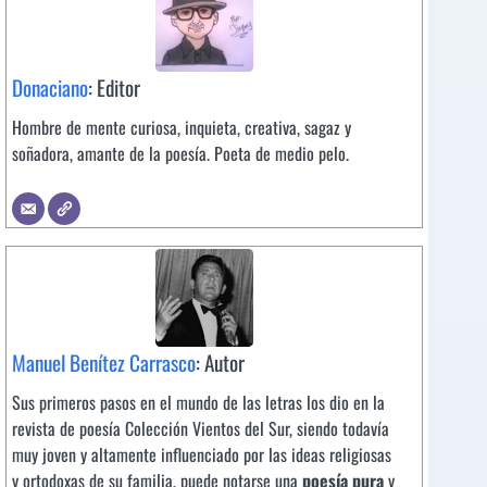
Donaciano
: Editor
Hombre de mente curiosa, inquieta, creativa, sagaz y
soñadora, amante de la poesía. Poeta de medio pelo.
Manuel Benítez Carrasco
: Autor
Sus primeros pasos en el mundo de las letras los dio en la
revista de poesía Colección Vientos del Sur, siendo todavía
muy joven y altamente influenciado por las ideas religiosas
y ortodoxas de su familia, puede notarse una
poesía pura
y