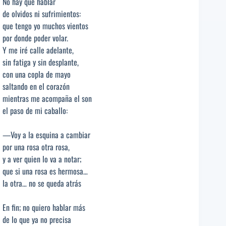
No hay que hablar
de olvidos ni sufrimientos:
que tengo yo muchos vientos
por donde poder volar.
Y me iré calle adelante,
sin fatiga y sin desplante,
con una copla de mayo
saltando en el corazón
mientras me acompaña el son
el paso de mi caballo:
—Voy a la esquina a cambiar
por una rosa otra rosa,
y a ver quien lo va a notar;
que si una rosa es hermosa…
la otra… no se queda atrás
En fin; no quiero hablar más
de lo que ya no precisa