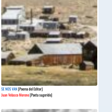
SE NOS VAN
[Poema del Editor]
Juan Velasco Moreno
[Poeta sugerido]