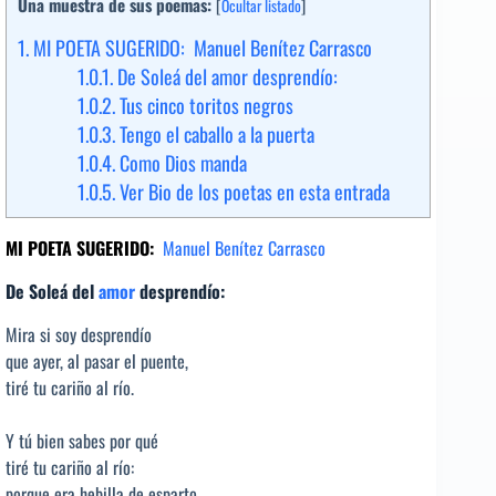
Una muestra de sus poemas:
[
Ocultar listado
]
1.
MI POETA SUGERIDO: Manuel Benítez Carrasco
1.0.1.
De Soleá del amor desprendío:
1.0.2.
Tus cinco toritos negros
1.0.3.
Tengo el caballo a la puerta
1.0.4.
Como Dios manda
1.0.5.
Ver Bio de los poetas en esta entrada
MI POETA SUGERIDO:
Manuel Benítez Carrasco
De Soleá del
amor
desprendío
:
Mira si soy desprendío
que ayer, al pasar el puente,
tiré tu cariño al río.
Y tú bien sabes por qué
tiré tu cariño al río:
porque era hebilla de esparto