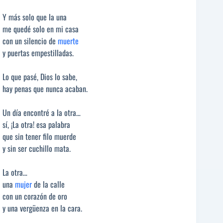
Y más solo que la una
me quedé solo en mi casa
con un silencio de
muerte
y puertas empestilladas.
Lo que pasé, Dios lo sabe,
hay penas que nunca acaban.
Un día encontré a la otra…
sí, ¡La otra! esa palabra
que sin tener filo muerde
y sin ser cuchillo mata.
La otra…
una
mujer
de la calle
con un corazón de oro
y una vergüenza en la cara.