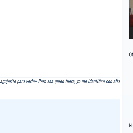
ví
O
 agujerito para verlo» Pero sea quien fuere, yo me identifico con ella
Nu