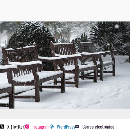
 poetas sugeridos
X (Twitter)
Instagram
WordPress
Correo electrónico