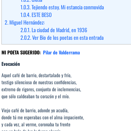
1.0.3.
Tejiendo estoy. Mi estancia conmovida
1.0.4.
ESTE BESO
2.
Miguel Hernández:
2.0.1.
La ciudad de Madrid, en 1936
2.0.2.
Ver Bio de los poetas en esta entrada
MI POETA SUGERIDO:
Pilar de Valderrama
Evocación
Aquel café de barrio, destartalado y frío,
testigo silencioso de nuestras confidencias,
extremo de rigores, conjunto de inclemencias,
que sólo caldeaban tu corazón y el mío.
Viejo café de barrio, adonde yo acudía,
donde tú me esperabas con el alma impaciente,
y cada vez, al verme, coronaba tu frente