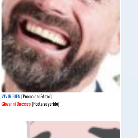
VIVIR BIEN
[Poema del Editor]
Giovanni Quessep
[Poeta sugerido]