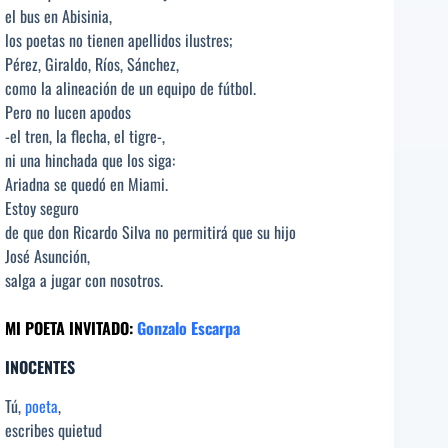
el bus en Abisinia,
los poetas no tienen apellidos ilustres;
Pérez, Giraldo, Ríos, Sánchez,
como la alineación de un equipo de fútbol.
Pero no lucen apodos
-el tren, la flecha, el tigre-,
ni una hinchada que los siga:
Ariadna se quedó en Miami.
Estoy seguro
de que don Ricardo Silva no permitirá que su hijo
José Asunción,
salga a jugar con nosotros.
MI POETA INVITADO:
Gonzalo Escarpa
INOCENTES
Tú,
poeta
,
escribes quietud