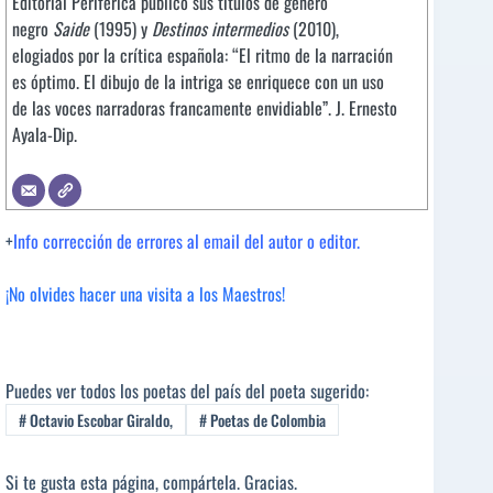
Editorial Periférica publicó sus títulos de género
negro
Saide
(1995) y
Destinos intermedios
(2010),
elogiados por la crítica española: “El ritmo de la narración
es óptimo. El dibujo de la intriga se enriquece con un uso
de las voces narradoras francamente envidiable”. J. Ernesto
Ayala-Dip.
+
Info corrección de errores al email del autor o editor.
¡No olvides hacer una visita a los Maestros!
Puedes ver todos los poetas del país del poeta sugerido:
#
Octavio Escobar Giraldo,
#
Poetas de Colombia
Si te gusta esta página, compártela. Gracias.