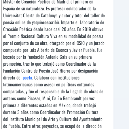
Máster de Creación Poética de Madrid, el primero en
España de su naturaleza. Es profesor colaborador de la
Universitat Oberta de Catalunya y autor y tutor del taller de
poesía online de yoquieroescribir. Imparte el Laboratorio de
Creación Poética desde hace casi 20 años. En 2019 obtuvo
el Premio Nacional Cultura Viva en su modalidad de poesía
por el conjunto de su obra, otorgado por el CSIC y un jurado
compuesto por Luis Alberto de Cuenca y Javier Puebla. Fue
becado por la Fundación Antonio Gala en su primera
promoción, tras lo que trabajó como Coordinador de la
Fundación Centro de Poesía José Hierro por designación
directa del
poeta
. Colabora con instituciones
latinoamericanas como asesor en políticas culturales
comparadas, y fue el responsable de la llegada de obras de
autores como Picasso, Miró, Dalí o Rembrandt por vez
primera a diferentes estados en México, donde trabajó
durante 3 años como Coordinador de Promoción Cultural
del Instituto Municipal de Arte y Cultura del Ayuntamiento
de Puebla. Entre otros proyectos, se ocupó de la dirección