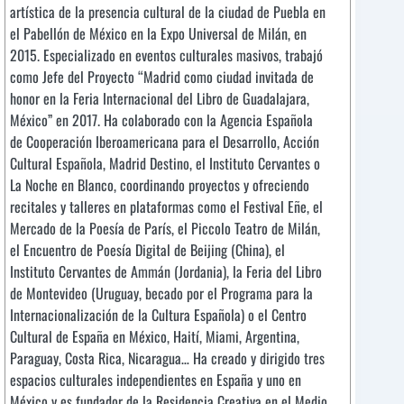
artística de la presencia cultural de la ciudad de Puebla en
el Pabellón de México en la Expo Universal de Milán, en
2015. Especializado en eventos culturales masivos, trabajó
como Jefe del Proyecto “Madrid como ciudad invitada de
honor en la Feria Internacional del Libro de Guadalajara,
México” en 2017. Ha colaborado con la Agencia Española
de Cooperación Iberoamericana para el Desarrollo, Acción
Cultural Española, Madrid Destino, el Instituto Cervantes o
La Noche en Blanco, coordinando proyectos y ofreciendo
recitales y talleres en plataformas como el Festival Eñe, el
Mercado de la Poesía de París, el Piccolo Teatro de Milán,
el Encuentro de Poesía Digital de Beijing (China), el
Instituto Cervantes de Ammán (Jordania), la Feria del Libro
de Montevideo (Uruguay, becado por el Programa para la
Internacionalización de la Cultura Española) o el Centro
Cultural de España en México, Haití, Miami, Argentina,
Paraguay, Costa Rica, Nicaragua… Ha creado y dirigido tres
espacios culturales independientes en España y uno en
México y es fundador de la Residencia Creativa en el Medio