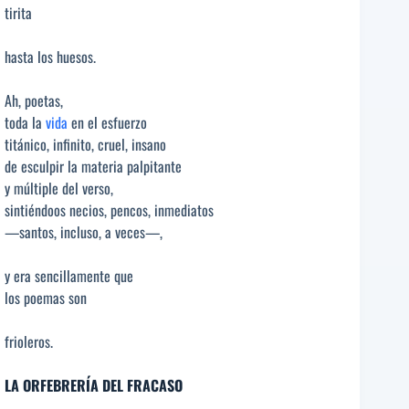
tirita
hasta los huesos.
Ah, poetas,
toda la
vida
en el esfuerzo
titánico, infinito, cruel, insano
de esculpir la materia palpitante
y múltiple del verso,
sintiéndoos necios, pencos, inmediatos
—santos, incluso, a veces—,
y era sencillamente que
los poemas son
frioleros.
LA ORFEBRERÍA DEL FRACASO