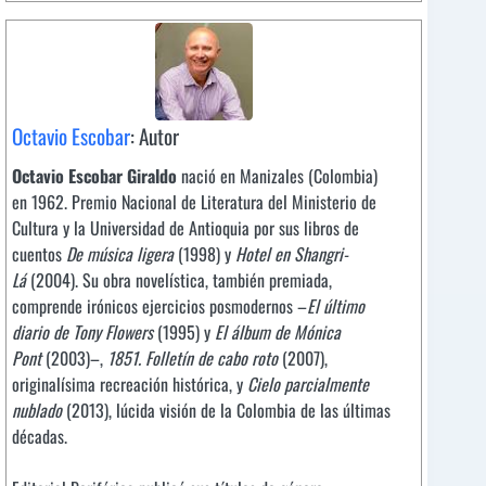
Octavio Escobar
: Autor
Octavio Escobar Giraldo
nació en Manizales (Colombia)
en 1962. Premio Nacional de Literatura del Ministerio de
Cultura y la Universidad de Antioquia por sus libros de
cuentos
De música ligera
(1998) y
Hotel en Shangri-
Lá
(2004). Su obra novelística, también premiada,
comprende irónicos ejercicios posmodernos –
El último
diario de Tony Flowers
(1995) y
El álbum de Mónica
Pont
(2003)–,
1851. Folletín de cabo roto
(2007),
originalísima recreación histórica, y
Cielo parcialmente
nublado
(2013), lúcida visión de la Colombia de las últimas
décadas.