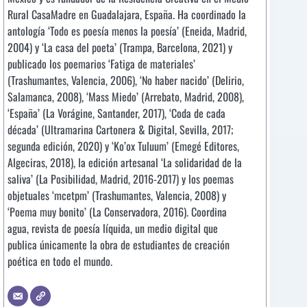
Rural CasaMadre en Guadalajara, España. Ha coordinado la
antología ‘Todo es poesía menos la poesía’ (Eneida, Madrid,
2004) y ‘La casa del poeta’ (Trampa, Barcelona, 2021) y
publicado los poemarios ‘Fatiga de materiales’
(Trashumantes, Valencia, 2006), ‘No haber nacido’ (Delirio,
Salamanca, 2008), ‘Mass Miedo’ (Arrebato, Madrid, 2008),
‘España’ (La Vorágine, Santander, 2017), ‘Coda de cada
década’ (Ultramarina Cartonera & Digital, Sevilla, 2017;
segunda edición, 2020) y ‘Ko’ox Tuluum’ (Emegé Editores,
Algeciras, 2018), la edición artesanal ‘La solidaridad de la
saliva’ (La Posibilidad, Madrid, 2016-2017) y los poemas
objetuales ‘mcetpm’ (Trashumantes, Valencia, 2008) y
‘Poema muy bonito’ (La Conservadora, 2016). Coordina
agua, revista de poesía líquida, un medio digital que
publica únicamente la obra de estudiantes de creación
poética en todo el mundo.