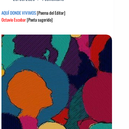
AQUÍ DONDE VIVIMOS
[Poema del Editor]
Octavio Escobar
[Poeta sugerido]