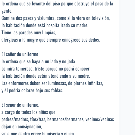
le ordena que se levante del piso porque obstruye el paso de la
gente.
Camina dos pasos y vislumbra, como si la viera en televisión,
la habitación donde está hospitalizada su madre.
Tiene las paredes muy limpias,
alérgicas a la mugre que siempre ennegrece sus dedos.
El señor de uniforme
le ordena que se haga a un lado y no joda.
Lo mira temeroso, triste porque no podrá conocer
la habitación donde están atendiendo a su madre.
Las enfermeras deben ser luminosas, de piernas infinitas,
y él podría colarse bajo sus faldas.
El señor de uniforme,
a cargo de todos los niños que:
padres/madres, tíos/tías, hermanos/hermanas, vecinos/vecinas
dejan en consignación,
sabe que dentro crece la miseria y cinco