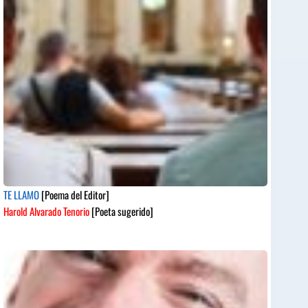
TE LLAMO
[Poema del Editor]
Harold Alvarado Tenorio
[Poeta sugerido]