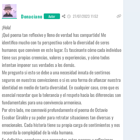
Donaciano
27/07/2023 11:52
Autor
¡Hola!
¡Qué poema tan reflexivo y lleno de verdad has compartido! Me
identifico mucho con tu perspectiva sobre la diversidad de seres
humanos que conviven en este lugar. Es fascinante cómo cada individuo
tiene sus propias creencias, valores y experiencias, y cómo todos
intentan imponer sus verdades a los demás.
Me pregunto si esto se debe a una necesidad innata de sentirnos
seguros en nuestras convicciones o si es una forma de afianzar nuestra
identidad en medio de tanta diversidad. En cualquier caso, creo que es
esencial recordar que la tolerancia y el respeto hacia las diferencias son
fundamentales para una convivencia armoniosa.
Por otro lado, me conmovió profundamente el poema de Octavio
Escobar Giraldo y su poder para retratar situaciones tan diversas y
emocionales. Cada historia tiene su propia carga de sentimientos y nos
recuerda la complejidad de la vida humana.
En definitiva, agradezco que compartas estos poemas y reflexiones,