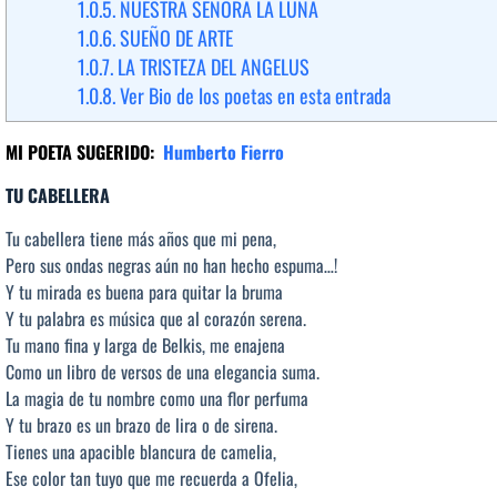
1.0.5.
NUESTRA SEÑORA LA LUNA
1.0.6.
SUEÑO DE ARTE
1.0.7.
LA TRISTEZA DEL ANGELUS
1.0.8.
Ver Bio de los poetas en esta entrada
MI POETA SUGERIDO:
Humberto Fierro
TU CABELLERA
Tu cabellera tiene más años que mi pena,
Pero sus ondas negras aún no han hecho espuma…!
Y tu mirada es buena para quitar la bruma
Y tu palabra es música que al corazón serena.
Tu mano fina y larga de Belkis, me enajena
Como un libro de versos de una elegancia suma.
La magia de tu nombre como una flor perfuma
Y tu brazo es un brazo de lira o de sirena.
Tienes una apacible blancura de camelia,
Ese color tan tuyo que me recuerda a Ofelia,