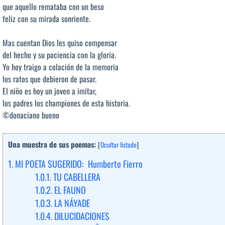
que aquello remataba con un beso
feliz con su mirada sonriente.
Mas cuentan Dios les quiso compensar
del hecho y su paciencia con la gloria.
Yo hoy traigo a colación de la memoria
los ratos que debieron de pasar.
El niño es hoy un joven a imitar,
los padres los championes de esta historia.
©donaciano bueno
Una muestra de sus poemas:
[
Ocultar listado
]
1.
MI POETA SUGERIDO: Humberto Fierro
1.0.1.
TU CABELLERA
1.0.2.
EL FAUNO
1.0.3.
LA NÁYADE
1.0.4.
DILUCIDACIONES