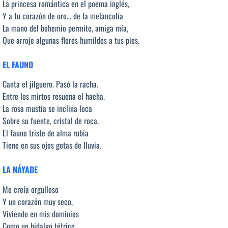
La princesa romántica en el poema inglés,
Y a tu corazón de oro… de la melancolía
La mano del bohemio permite, amiga mía,
Que arroje algunas flores humildes a tus pies.
EL FAUNO
Canta el jilguero. Pasó la racha.
Entre los mirtos resuena el hacha.
La rosa mustia se inclina loca
Sobre su fuente, cristal de roca.
El fauno triste de alma rubia
Tiene en sus ojos gotas de lluvia.
LA NÁYADE
Me creía orgulloso
Y un corazón muy seco,
Viviendo en mis dominios
Como un hidalgo tétrico.