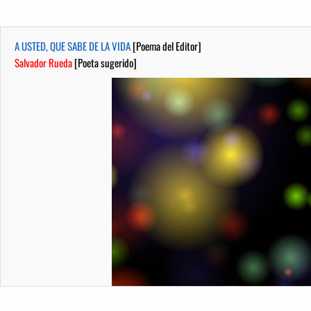
A USTED, QUE SABE DE LA VIDA
[Poema del Editor]
Salvador Rueda
[Poeta sugerido]