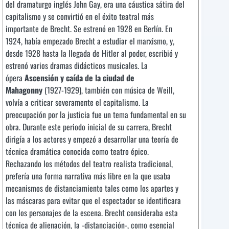
del dramaturgo inglés John Gay, era una cáustica sátira del
capitalismo y se convirtió en el éxito teatral más
importante de Brecht. Se estrenó en 1928 en Berlín. En
1924, había empezado Brecht a estudiar el marxismo, y,
desde 1928 hasta la llegada de Hitler al poder, escribió y
estrenó varios dramas didácticos musicales. La
ópera
Ascensión y caída de la ciudad de
Mahagonny
(1927-1929), también con música de Weill,
volvía a criticar severamente el capitalismo. La
preocupación por la justicia fue un tema fundamental en su
obra. Durante este periodo inicial de su carrera, Brecht
dirigía a los actores y empezó a desarrollar una teoría de
técnica dramática conocida como teatro épico.
Rechazando los métodos del teatro realista tradicional,
prefería una forma narrativa más libre en la que usaba
mecanismos de distanciamiento tales como los apartes y
las máscaras para evitar que el espectador se identificara
con los personajes de la escena. Brecht consideraba esta
técnica de alienación, la -distanciación-, como esencial