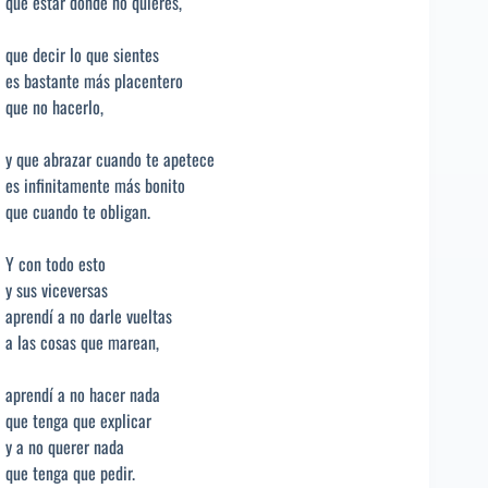
que estar donde no quieres,
que decir lo que sientes
es bastante más placentero
que no hacerlo,
y que abrazar cuando te apetece
es infinitamente más bonito
que cuando te obligan.
Y con todo esto
y sus viceversas
aprendí a no darle vueltas
a las cosas que marean,
aprendí a no hacer nada
que tenga que explicar
y a no querer nada
que tenga que pedir.