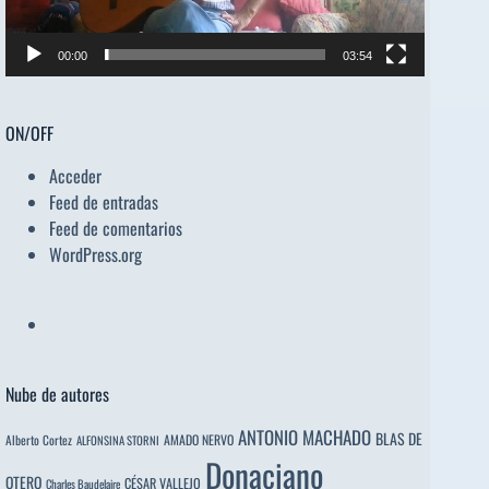
00:00
03:54
ON/OFF
Acceder
Feed de entradas
Feed de comentarios
WordPress.org
Nube de autores
ANTONIO MACHADO
BLAS DE
Alberto Cortez
AMADO NERVO
ALFONSINA STORNI
Donaciano
OTERO
CÉSAR VALLEJO
Charles Baudelaire