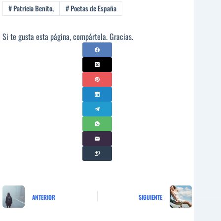
#
Patricia Benito,
#
Poetas de España
Si te gusta esta página, compártela. Gracias.
ANTERIOR
SIGUIENTE