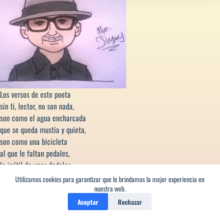
Los versos de este poeta
sin ti, lector, no son nada,
son como el agua encharcada
que se queda mustia y quieta,
son como una bicicleta
al que le faltan pedales,
lo inútil de unos dedales...
Utilizamos cookies para garantizar que le brindamos la mejor experiencia en
1
nuestra web.
¿De qué va esto?
Aceptar
Rechazar