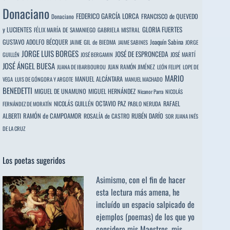
Donaciano
FEDERICO GARCÍA LORCA
FRANCISCO de QUEVEDO
Donaciano
y LUCIENTES
GLORIA FUERTES
FÉLIX MARÍA DE SAMANIEGO
GABRIELA MISTRAL
GUSTAVO ADOLFO BÉCQUER
Joaquín Sabina
JAIME GIL de BIEDMA
JAIME SABINES
JORGE
JORGE LUIS BORGES
JOSÉ DE ESPRONCEDA
JOSÉ MARTÍ
GUILLÉN
JOSÉ BERGAMIN
JOSÉ ÁNGEL BUESA
JUAN RAMÓN JIMÉNEZ
JUANA DE IBARBOUROU
LEÓN FELIPE
LOPE DE
MARIO
MANUEL ALCÁNTARA
VEGA
LUIS DE GÓNGORA Y ARGOTE
MANUEL MACHADO
BENEDETTI
MIGUEL DE UNAMUNO
MIGUEL HERNÁNDEZ
Nicanor Parra
NICOLÁS
OCTAVIO PAZ
RAFAEL
NICOLÁS GUILLÉN
PABLO NERUDA
FERNÁNDEZ DE MORATÍN
ALBERTI
RAMÓN de CAMPOAMOR
RUBÉN DARÍO
ROSALÍA de CASTRO
SOR JUANA INÉS
DE LA CRUZ
Los poetas sugeridos
Asimismo, con el fin de hacer
esta lectura más amena, he
incluído un espacio salpicado de
ejemplos (poemas) de los que yo
considero mis Maestros, mis