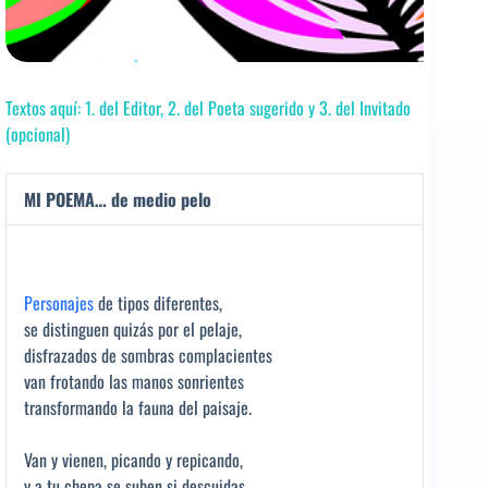
Textos aquí: 1. del Editor, 2. del Poeta sugerido y 3. del Invitado
(opcional)
MI POEMA… de medio pelo
Personajes
de tipos diferentes,
se distinguen quizás por el pelaje,
disfrazados de sombras complacientes
van frotando las manos sonrientes
transformando la fauna del paisaje.
Van y vienen, picando y repicando,
y a tu chepa se suben si descuidas,