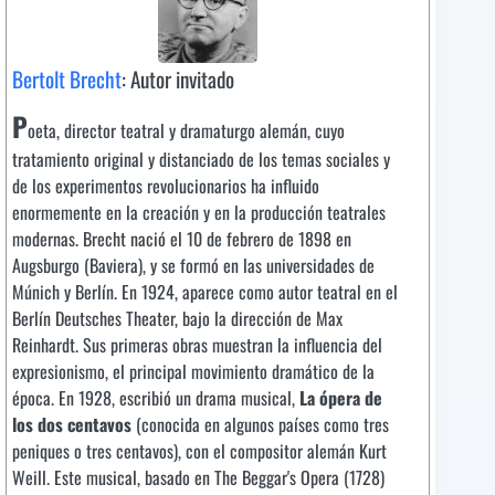
Bertolt Brecht
: Autor invitado
P
oeta, director teatral y dramaturgo alemán, cuyo
tratamiento original y distanciado de los temas sociales y
de los experimentos revolucionarios ha influido
enormemente en la creación y en la producción teatrales
modernas. Brecht nació el 10 de febrero de 1898 en
Augsburgo (Baviera), y se formó en las universidades de
Múnich y Berlín. En 1924, aparece como autor teatral en el
Berlín Deutsches Theater, bajo la dirección de Max
Reinhardt. Sus primeras obras muestran la influencia del
expresionismo, el principal movimiento dramático de la
época. En 1928, escribió un drama musical,
La ópera de
los dos centavos
(conocida en algunos países como tres
peniques o tres centavos), con el compositor alemán Kurt
Weill. Este musical, basado en The Beggar's Opera (1728)