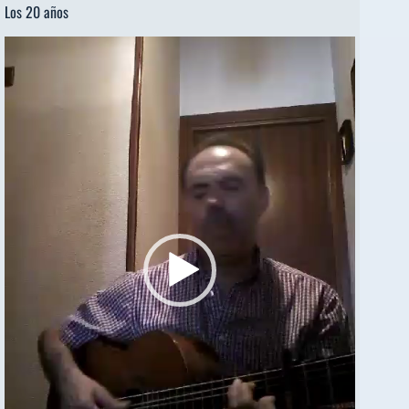
Los 20 años
Reproductor
de
vídeo