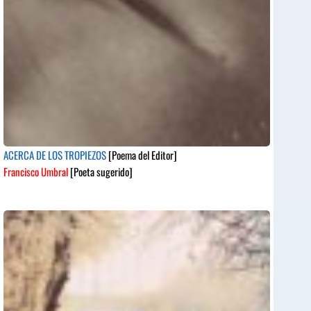
ACERCA DE LOS TROPIEZOS
[Poema del Editor]
Francisco Umbral
[Poeta sugerido]