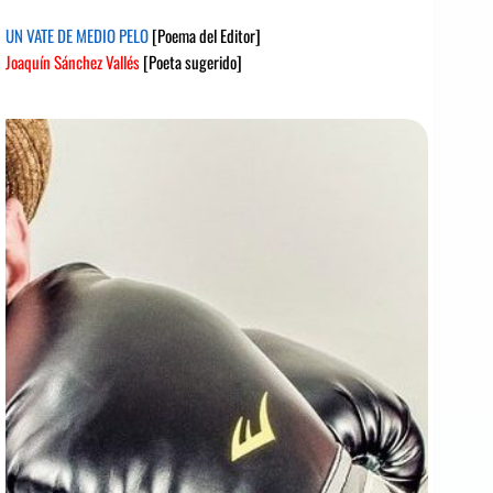
UN VATE DE MEDIO PELO
[Poema del Editor]
Joaquín Sánchez Vallés
[Poeta sugerido]