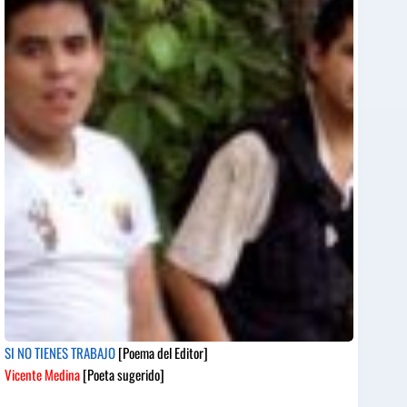
SI NO TIENES TRABAJO
[Poema del Editor]
Vicente Medina
[Poeta sugerido]