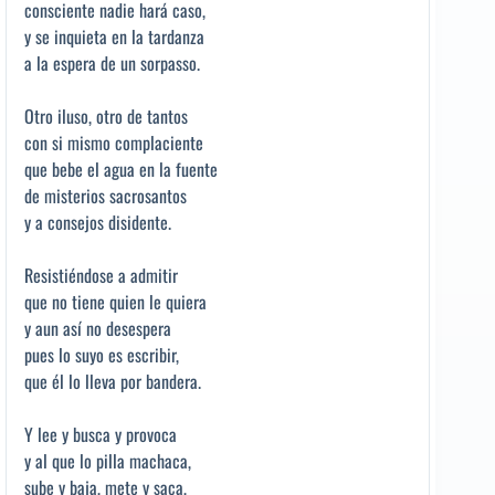
consciente nadie hará caso,
y se inquieta en la tardanza
a la espera de un sorpasso.
Otro iluso, otro de tantos
con si mismo complaciente
que bebe el agua en la fuente
de misterios sacrosantos
y a consejos disidente.
Resistiéndose a admitir
que no tiene quien le quiera
y aun así no desespera
pues lo suyo es escribir,
que él lo lleva por bandera.
Y lee y busca y provoca
y al que lo pilla machaca,
sube y baja, mete y saca,