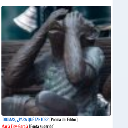
IDIOMAS, ¿PARA QUÉ TANTOS?
[Poema del Editor]
María Eloy-García
[Poeta sugerido]