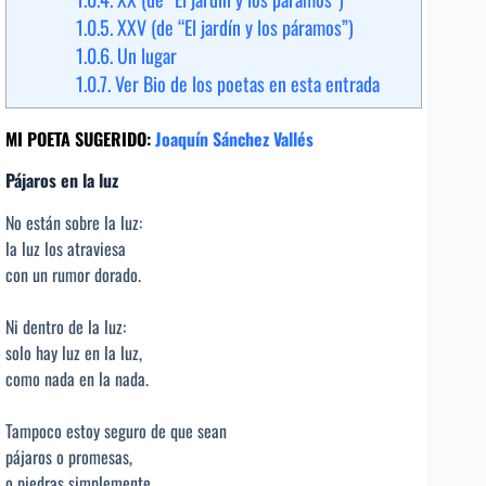
1.0.5.
XXV (de “El jardín y los páramos”)
1.0.6.
Un lugar
1.0.7.
Ver Bio de los poetas en esta entrada
MI POETA SUGERIDO:
Joaquín Sánchez Vallés
Pájaros en la luz
No están sobre la luz:
la luz los atraviesa
con un rumor dorado.
Ni dentro de la luz:
solo hay luz en la luz,
como nada en la nada.
Tampoco estoy seguro de que sean
pájaros o promesas,
o piedras simplemente