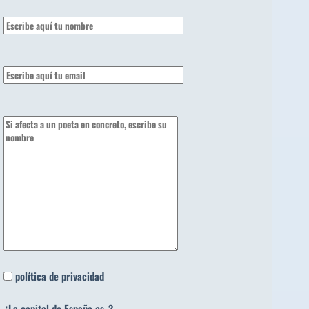
política de privacidad
¿La capital de España es..?