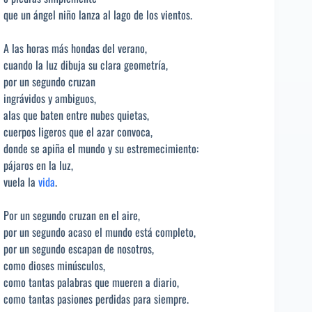
que un ángel niño lanza al lago de los vientos.
A las horas más hondas del verano,
cuando la luz dibuja su clara geometría,
por un segundo cruzan
ingrávidos y ambiguos,
alas que baten entre nubes quietas,
cuerpos ligeros que el azar convoca,
donde se apiña el mundo y su estremecimiento:
pájaros en la luz,
vuela la
vida
.
Por un segundo cruzan en el aire,
por un segundo acaso el mundo está completo,
por un segundo escapan de nosotros,
como dioses minúsculos,
como tantas palabras que mueren a diario,
como tantas pasiones perdidas para siempre.