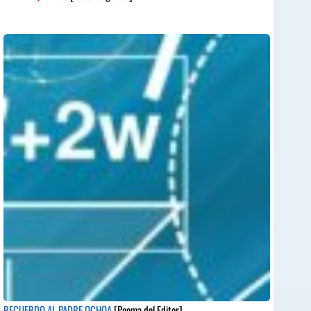
RECUERDO AL PADRE OCHOA
[Poema del Editor]