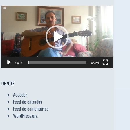
Reproductor
de
vídeo
00:00
03:54
ON/OFF
Acceder
Feed de entradas
Feed de comentarios
WordPress.org