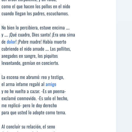
como el que hacen los pollos en el nido
cuando llegan los padres, escuchamos.
No bien lo percibiera, estuve encima ….
y …. ¡Qué cuadro, Dios santo! ¡Era una sima
de
dolor
! ¡Pobre madre! Había muerto
cubriendo el nido amado …. Los pollitos,
anegados en sangre, los piquitos
levantando, gemían en concierto.
La escena me abrumó: reo y testigo,
el arma infame regalé al
amigo
y no he vuelto a cazar. -Es un poema-
exclamé conmovido. -Es solo el hecho,
me replicó- pero le doy derecho
para que usted lo adopte como tema.
Al concluír su relación, el seno