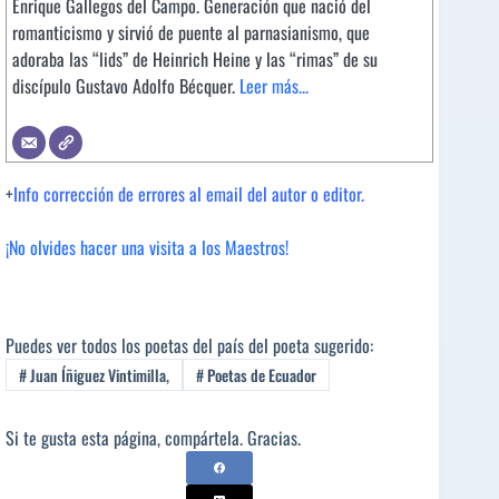
Enrique Gallegos del Campo. Generación que nació del
romanticismo y sirvió de puente al parnasianismo, que
adoraba las “lids” de Heinrich Heine y las “rimas” de su
discípulo Gustavo Adolfo Bécquer.
Leer más...
+
Info corrección de errores al email del autor o editor.
¡No olvides hacer una visita a los Maestros!
Puedes ver todos los poetas del país del poeta sugerido:
#
Juan Íñiguez Vintimilla,
#
Poetas de Ecuador
Si te gusta esta página, compártela. Gracias.