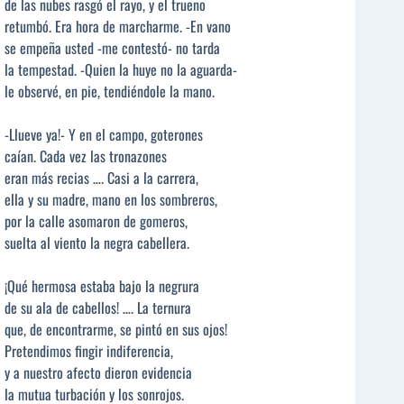
de las nubes rasgó el rayo, y el trueno
retumbó. Era hora de marcharme. -En vano
se empeña usted -me contestó- no tarda
la tempestad. -Quien la huye no la aguarda-
le observé, en pie, tendiéndole la mano.
-Llueve ya!- Y en el campo, goterones
caían. Cada vez las tronazones
eran más recias …. Casi a la carrera,
ella y su madre, mano en los sombreros,
por la calle asomaron de gomeros,
suelta al viento la negra cabellera.
¡Qué hermosa estaba bajo la negrura
de su ala de cabellos! …. La ternura
que, de encontrarme, se pintó en sus ojos!
Pretendimos fingir indiferencia,
y a nuestro afecto dieron evidencia
la mutua turbación y los sonrojos.