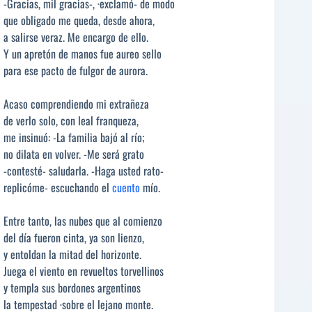
-Gracias, mil gracias-, ·exclamó- de modo
que obligado me queda, desde ahora,
a salirse veraz. Me encargo de ello.
Y un apretón de manos fue aureo sello
para ese pacto de fulgor de aurora.
Acaso comprendiendo mi extrañeza
de verlo solo, con leal franqueza,
me insinuó: -La familia bajó al río;
no dilata en volver. -Me será grato
-contesté- saludarla. -Haga usted rato-
replicóme- escuchando el
cuento
mío.
Entre tanto, las nubes que al comienzo
del día fueron cinta, ya son lienzo,
y entoldan la mitad del horizonte.
Juega el viento en revueltos torvellinos
y templa sus bordones argentinos
la tempestad ·sobre el lejano monte.