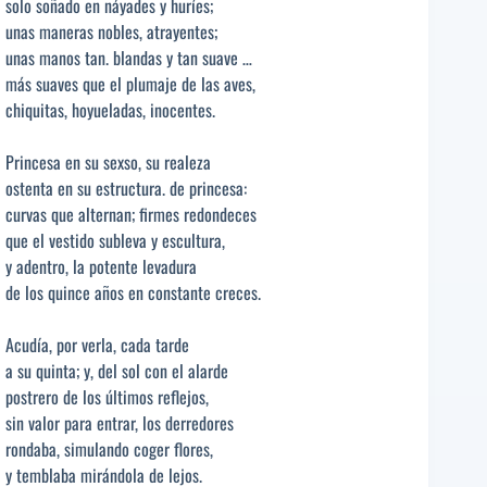
solo soñado en náyades y huríes;
unas maneras nobles, atrayentes;
unas manos tan. blandas y tan suave …
más suaves que el plumaje de las aves,
chiquitas, hoyueladas, inocentes.
Princesa en su sexso, su realeza
ostenta en su estructura. de princesa:
curvas que alternan; firmes redondeces
que el vestido subleva y escultura,
y adentro, la potente levadura
de los quince años en constante creces.
Acudía, por verla, cada tarde
a su quinta; y, del sol con el alarde
postrero de los últimos reflejos,
sin valor para entrar, los derredores
rondaba, simulando coger flores,
y temblaba mirándola de lejos.