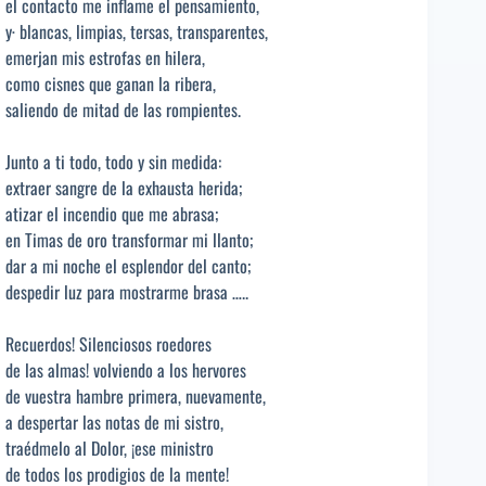
el contacto me inflame el pensamiento,
y· blancas, limpias, tersas, transparentes,
emerjan mis estrofas en hilera,
como cisnes que ganan la ribera,
saliendo de mitad de las rompientes.
Junto a ti todo, todo y sin medida:
extraer sangre de la exhausta herida;
atizar el incendio que me abrasa;
en Timas de oro transformar mi llanto;
dar a mi noche el esplendor del canto;
despedir luz para mostrarme brasa …..
Recuerdos! Silenciosos roedores
de las almas! volviendo a los hervores
de vuestra hambre primera, nuevamente,
a despertar las notas de mi sistro,
traédmelo al Dolor, ¡ese ministro
de todos los prodigios de la mente!