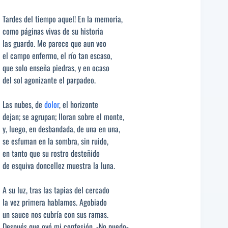
Tardes del tiempo aquel! En la memoria,
como páginas vivas de su historia
las guardo. Me parece que aun veo
el campo enfermo, el río tan escaso,
que solo enseña piedras, y en ocaso
del sol agonizante el parpadeo.
Las nubes, de
dolor
, el horizonte
dejan; se agrupan; lloran sobre el monte,
y, luego, en desbandada, de una en una,
se esfuman en la sombra, sin ruido,
en tanto que su rostro desteñido
de esquiva doncellez muestra la luna.
A su luz, tras las tapias del cercado
la vez primera hablamos. Agobiado
un sauce nos cubría con sus ramas.
Después que oyó mi confesión, -No puedo-