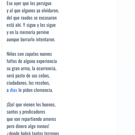
Ese ayer que les persigue
y al que algunos ya olvidaron,
del que raudos se excusaron
está ahí. Y sigue y les sigue
y en la memoria pervive
aunque borrarlo intentaron.
Niños con zapatos nuevos
faltos de alguna experiencia
su gran arma, la ocurrencia,
será pasto de sus cebos,
ciudadanos, los recebos,
a
dios
le piden clemencia.
¡Ojo! que vienen los buenos,
santos y predicadores
que van repartiendo amores
pero dinero algo menos!
¿donde habrá tantos terrenos