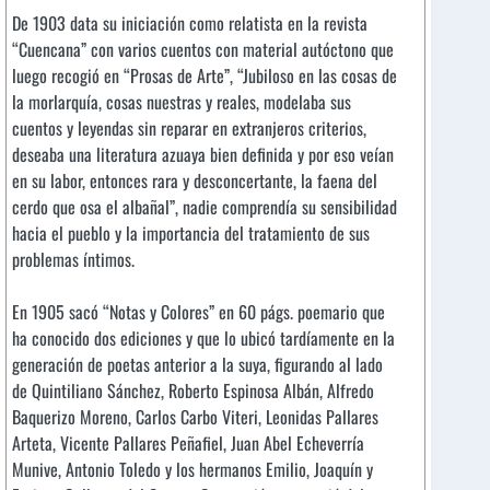
De 1903 data su iniciación como relatista en la revista
“Cuencana” con varios cuentos con material autóctono que
luego recogió en “Prosas de Arte”, “Jubiloso en las cosas de
la morlarquía, cosas nuestras y reales, modelaba sus
cuentos y leyendas sin reparar en extranjeros criterios,
deseaba una literatura azuaya bien definida y por eso veían
en su labor, entonces rara y desconcertante, la faena del
cerdo que osa el albañal”, nadie comprendía su sensibilidad
hacia el pueblo y la importancia del tratamiento de sus
problemas íntimos.
En 1905 sacó “Notas y Colores” en 60 págs. poemario que
ha conocido dos ediciones y que lo ubicó tardíamente en la
generación de poetas anterior a la suya, figurando al lado
de Quintiliano Sánchez, Roberto Espinosa Albán, Alfredo
Baquerizo Moreno, Carlos Carbo Viteri, Leonidas Pallares
Arteta, Vicente Pallares Peñafiel, Juan Abel Echeverría
Munive, Antonio Toledo y los hermanos Emilio, Joaquín y