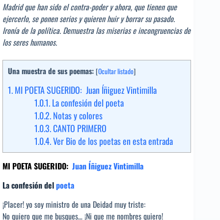
Madrid que han sido el contra-poder y ahora, que tienen que
ejercerlo, se ponen serios y quieren huir y borrar su pasado.
Ironía de la política. Demuestra las miserias e incongruencias de
los seres humanos.
Una muestra de sus poemas:
[
Ocultar listado
]
1.
MI POETA SUGERIDO: Juan Íñiguez Vintimilla
1.0.1.
La confesión del poeta
1.0.2.
Notas y colores
1.0.3.
CANTO PRIMERO
1.0.4.
Ver Bio de los poetas en esta entrada
MI POETA SUGERIDO:
Juan Íñiguez Vintimilla
La confesión del
poeta
¡Placer! yo soy ministro de una Deidad muy triste:
No quiero que me busques… ¡Ni que me nombres quiero!