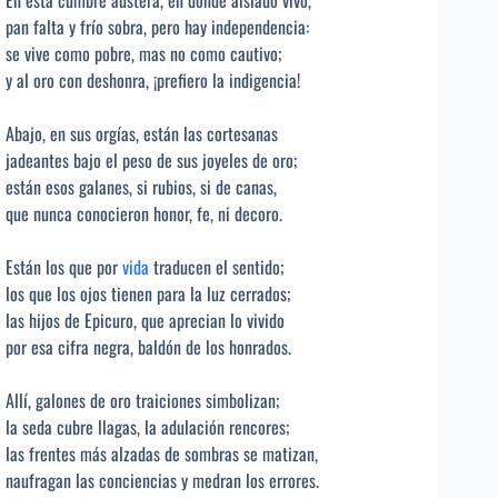
pan falta y frío sobra, pero hay independencia:
se vive como pobre, mas no como cautivo;
y al oro con deshonra, ¡prefiero la indigencia!
Abajo, en sus orgías, están las cortesanas
jadeantes bajo el peso de sus joyeles de oro;
están esos galanes, si rubios, si de canas,
que nunca conocieron honor, fe, ni decoro.
Están los que por
vida
traducen el sentido;
los que los ojos tienen para la luz cerrados;
las hijos de Epicuro, que aprecian lo vivido
por esa cifra negra, baldón de los honrados.
Allí, galones de oro traiciones simbolizan;
la seda cubre llagas, la adulación rencores;
las frentes más alzadas de sombras se matizan,
naufragan las conciencias y medran los errores.