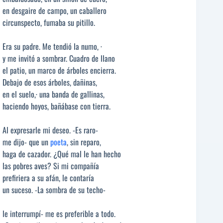
en desgaire de campo, un caballero
circunspecto, fumaba su pitillo.
Era su padre. Me tendió la numo, ·
y me invitó a sombrar. Cuadro de llano
el patio, un marco de árboles encierra.
Debajo de esos árboles, dañinas,
en el suelo,· una banda de gallinas,
haciendo hoyos, bañábase con tierra.
Al expresarle mi deseo. -Es raro-
me dijo- que un
poeta
, sin reparo,
haga de cazador. ¿Qué mal le han hecho
las pobres aves? Si mi compañía
prefiriera a su afán, le contaría
un suceso. -La sombra de su techo-
le interrumpí- me es preferible a todo.