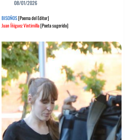
08/01/2026
BISOÑOS
[Poema del Editor]
Juan Íñiguez Vintimilla
[Poeta sugerido]