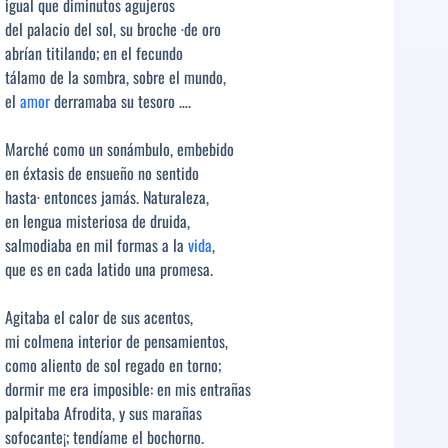
igual que diminutos agujeros
del palacio del sol, su broche ·de oro
abrían titilando; en el fecundo
tálamo de la sombra, sobre el mundo,
el
amor
derramaba su tesoro ….
Marché como un sonámbulo, embebido
en éxtasis de ensueño no sentido
hasta· entonces jamás. Naturaleza,
en lengua misteriosa de druida,
salmodiaba en mil formas a la
vida
,
que es en cada latido una promesa.
Agitaba el calor de sus acentos,
mi colmena interior de pensamientos,
como aliento de sol regado en torno;
dormir me era imposible: en mis entrañas
palpitaba Afrodita, y sus marañas
sofocante¡; tendíame el bochorno.