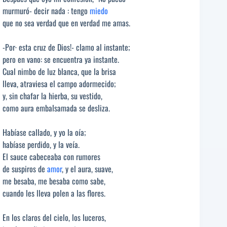
murmuró- decir nada : tengo
miedo
que no sea verdad que en verdad me amas.
-Por· esta cruz de Dios!- clamo al instante;
pero en vano: se encuentra ya instante.
Cual nimbo de luz blanca, que la brisa
lleva, atraviesa el campo adormecido;
y, sin chafar la hierba, su vestido,
como aura embalsamada se desliza.
Habíase callado, y yo la oía;
habíase perdido, y la veía.
El sauce cabeceaba con rumores
de suspiros de
amor
, y el aura, suave,
me besaba, me besaba como sabe,
cuando les lleva polen a las flores.
En los claros del cielo, los luceros,