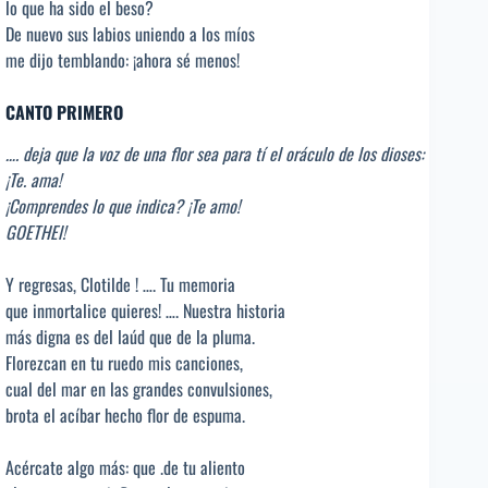
lo que ha sido el beso?
De nuevo sus labios uniendo a los míos
me dijo temblando: ¡ahora sé menos!
CANTO PRIMERO
…. deja que la voz de una flor sea para tí el oráculo de los dioses:
¡Te. ama!
¡Comprendes lo que indica? ¡Te amo!
GOETHEl!
Y regresas, Clotilde ! …. Tu memoria
que inmortalice quieres! …. Nuestra historia
más digna es del laúd que de la pluma.
Florezcan en tu ruedo mis canciones,
cual del mar en las grandes convulsiones,
brota el acíbar hecho flor de espuma.
Acércate algo más: que .de tu aliento