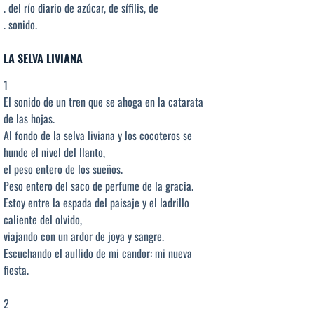
. del río diario de azúcar, de sífilis, de
. sonido.
LA SELVA LIVIANA
1
El sonido de un tren que se ahoga en la catarata
de las hojas.
Al fondo de la selva liviana y los cocoteros se
hunde el nivel del llanto,
el peso entero de los sueños.
Peso entero del saco de perfume de la gracia.
Estoy entre la espada del paisaje y el ladrillo
caliente del olvido,
viajando con un ardor de joya y sangre.
Escuchando el aullido de mi candor: mi nueva
fiesta.
2