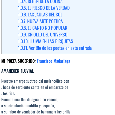
1.0.4.
REHÉN DE LA COLINA
1.0.5.
EL RIESGO DE LA VERDAD
1.0.6.
LAS JAULAS DEL SOL
1.0.7.
NUEVA ARTE POÉTICA
1.0.8.
EL CANTO NO POPULAR
1.0.9.
CRIOLLO DEL UNIVERSO
1.0.10.
LLUVIA EN LAS PIRQUITAS
1.0.11.
Ver Bio de los poetas en esta entrada
MI POETA SUGERIDO:
Francisco Madariaga
AMANECER FLUVIAL
Nuestro amargo subtropical melancólico con
. boca de serpiente canta en el embarazo de
. los ríos.
Ponedle una flor de agua a su veneno,
a su circulación maldita y pequeña,
a su labor de vendedor de bananas a las orilla