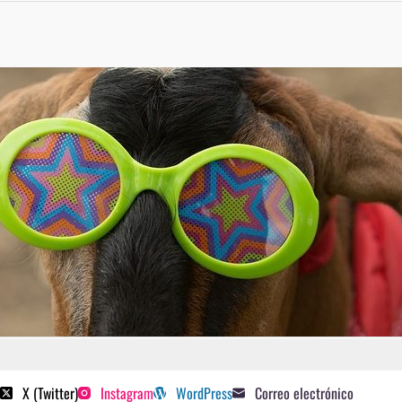
 poetas sugeridos
X (Twitter)
Instagram
WordPress
Correo electrónico