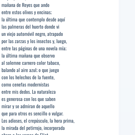
mañana de Reyes que ando
entre estos olivos y encinas;
la última que contemplo desde aquí
las palmeras del huerto donde vi
un viejo automóvil negro, atrapado
por las zarzas y los insectos y, luego,
entre las páginas de una novela mía;
la última mañana que observo
al solemne carnero color tabaco,
balando al aire azul; o que juego
con los helechos de la fuente,
como cenefas modernistas
entre mis dedos. La naturaleza
es generosa con los que saben
mirar y se admiran de aquello
que para otros es sencillo o vulgar.
Los adioses, el crepúsculo, la hora prima,
la mirada del petirrojo, incorporada
ahora a los versos de Eliot