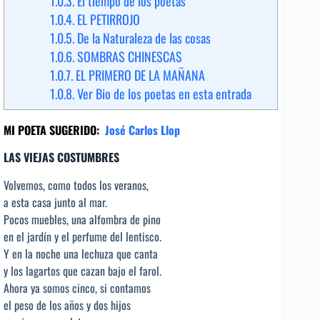
1.0.3.
El tiempo de los poetas
1.0.4.
EL PETIRROJO
1.0.5.
De la Naturaleza de las cosas
1.0.6.
SOMBRAS CHINESCAS
1.0.7.
EL PRIMERO DE LA MAÑANA
1.0.8.
Ver Bio de los poetas en esta entrada
MI POETA SUGERIDO:
José Carlos Llop
LAS VIEJAS COSTUMBRES
Volvemos, como todos los veranos,
a esta casa junto al mar.
Pocos muebles, una alfombra de pino
en el jardín y el perfume del lentisco.
Y en la noche una lechuza que canta
y los lagartos que cazan bajo el farol.
Ahora ya somos cinco, si contamos
el peso de los años y dos hijos