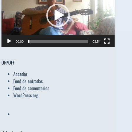
vídeo
00:00
03:54
ON/OFF
Acceder
Feed de entradas
Feed de comentarios
WordPress.org