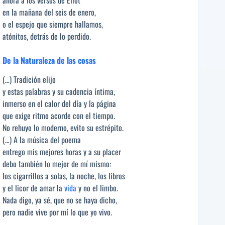
en la mañana del seis de enero,
o el espejo que siempre hallamos,
atónitos, detrás de lo perdido.
De la Naturaleza de las cosas
(…) Tradición elijo
y estas palabras y su cadencia íntima,
inmerso en el calor del día y la página
que exige ritmo acorde con el tiempo.
No rehuyo lo moderno, evito su estrépito.
(…) A la música del poema
entrego mis mejores horas y a su placer
debo también lo mejor de mí mismo:
los cigarrillos a solas, la noche, los libros
y el licor de amar la
vida
y no el limbo.
Nada digo, ya sé, que no se haya dicho,
pero nadie vive por mí lo que yo vivo.