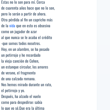
Éstas no lo son para mí. Cerca
de cuarenta años hace que no lo son,
pero lo serán a partir de ahora.
Otra pérdida al fin un capricho más
de la
vida
que en esto es obsesiva
como un jugador de azar
al que nunca se le acaba el crédito
-que somos todos nosotros.
Hoy, en un alambre, se ha posado
un petirrojo y he recordado
la vieja canción de Cohen,
un estanque circular, los amores
de verano, el fragmento
de una calzada romana.
Nos hemos mirado durante un rato,
el petirrojo y yo.
Después, ha alzado el vuelo
como para despedirse: sabía
lo que yo sé.Que era la última