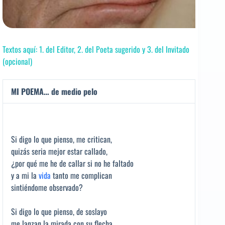
Textos aquí: 1. del Editor, 2. del Poeta sugerido y 3. del Invitado
(opcional)
MI POEMA… de medio pelo
Si digo lo que pienso, me critican,
quizás seria mejor estar callado,
¿por qué me he de callar si no he faltado
y a mi la
vida
tanto me complican
sintiéndome observado?
Si digo lo que pienso, de soslayo
me lanzan la mirada con su flecha,