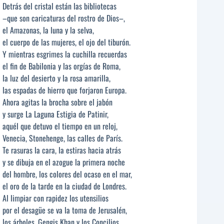
Detrás del cristal están las bibliotecas
–que son caricaturas del rostro de Dios–,
el Amazonas, la luna y la selva,
el cuerpo de las mujeres, el ojo del tiburón.
Y mientras esgrimes la cuchilla recuerdas
el fin de Babilonia y las orgías de Roma,
la luz del desierto y la rosa amarilla,
las espadas de hierro que forjaron Europa.
Ahora agitas la brocha sobre el jabón
y surge La Laguna Estigia de Patinir,
aquél que detuvo el tiempo en un reloj,
Venecia, Stonehenge, las calles de París.
Te rasuras la cara, la estiras hacia atrás
y se dibuja en el azogue la primera noche
del hombre, los colores del ocaso en el mar,
el oro de la tarde en la ciudad de Londres.
Al limpiar con rapidez los utensilios
por el desagüe se va la toma de Jerusalén,
los árboles, Gengis Khan y los Concilios,