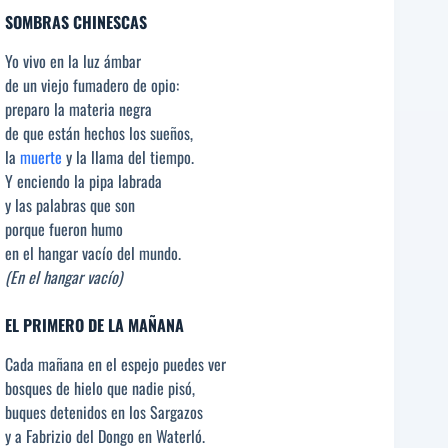
SOMBRAS CHINESCAS
Yo vivo en la luz ámbar
de un viejo fumadero de opio:
preparo la materia negra
de que están hechos los sueños,
la
muerte
y la llama del tiempo.
Y enciendo la pipa labrada
y las palabras que son
porque fueron humo
en el hangar vacío del mundo.
(En el hangar vacío)
EL PRIMERO DE LA MAÑANA
Cada mañana en el espejo puedes ver
bosques de hielo que nadie pisó,
buques detenidos en los Sargazos
y a Fabrizio del Dongo en Waterló.