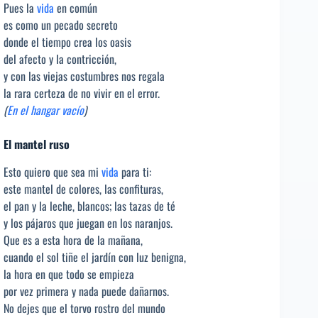
Pues la
vida
en común
es como un pecado secreto
donde el tiempo crea los oasis
del afecto y la contricción,
y con las viejas costumbres nos regala
la rara certeza de no vivir en el error.
(
En el hangar vacío
)
El mantel ruso
Esto quiero que sea mi
vida
para ti:
este mantel de colores, las confituras,
el pan y la leche, blancos; las tazas de té
y los pájaros que juegan en los naranjos.
Que es a esta hora de la mañana,
cuando el sol tiñe el jardín con luz benigna,
la hora en que todo se empieza
por vez primera y nada puede dañarnos.
No dejes que el torvo rostro del mundo