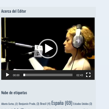
Acerca del Editor
Reproductor
de
vídeo
00:00
02:43
Nube de etiquetas
España
(69)
Brasil
(4)
Benjamín Prado,
(3)
Estados Unidos
(3)
Alberto Cortez,
(2)