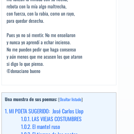
rebota con la mía algo maltrecha,
con fuerza, con la rabia, como un rayo,
para quedar desecha.
Pues yo no sé mentir. No me enseñaron
y nunca yo aprendí a echar incienso.
No me pueden pedir que haga consenso
y aún menos que me acusen los que ataron
si digo lo que pienso.
©donaciano bueno
Una muestra de sus poemas:
[
Ocultar listado
]
1.
MI POETA SUGERIDO: José Carlos Llop
1.0.1.
LAS VIEJAS COSTUMBRES
1.0.2.
El mantel ruso