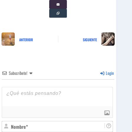
ANTERIOR
SIGUIENTE
Subscríbete!
Login
N
o