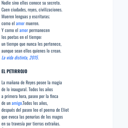
Nadie sino ellos conoce su secreto.
Caen ciudades, reyes, civilizaciones.
Mueren lenguas y escrituras;
como el
amor
mueren.
Y como el
amor
permanecen
los poetas en el tiempo:
un tiempo que nunca les pertenece,
aunque sean ellos quienes lo crean.
La vida distinta, 2015.
EL PETIRROJO
La mañana de Reyes posee la magia
de lo inaugural. Todos los años
a primera hora, paseo por la finca
de un
amigo
.Todos los años,
después del paseo leo el poema de Eliot
que evoca las penurias de los magos
en su travesía por tierras extrañas.