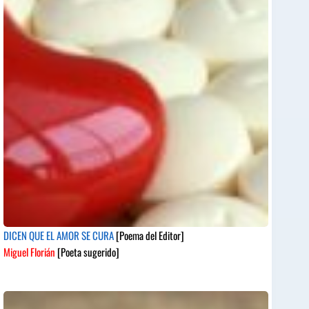
DICEN QUE EL AMOR SE CURA
[Poema del Editor]
Miguel Florián
[Poeta sugerido]