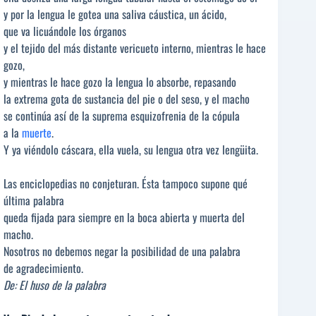
y por la lengua le gotea una saliva cáustica, un ácido,
que va licuándole los órganos
y el tejido del más distante vericueto interno, mientras le hace
gozo,
y mientras le hace gozo la lengua lo absorbe, repasando
la extrema gota de sustancia del pie o del seso, y el macho
se continúa así de la suprema esquizofrenia de la cópula
a la
muerte
.
Y ya viéndolo cáscara, ella vuela, su lengua otra vez lengüita.
Las enciclopedias no conjeturan. Ésta tampoco supone qué
última palabra
queda fijada para siempre en la boca abierta y muerta del
macho.
Nosotros no debemos negar la posibilidad de una palabra
de agradecimiento.
De: El huso de la palabra