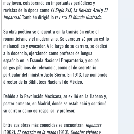
muy joven, colaborando en importantes periódicos y
revistas de la época como
El Siglo XIX
,
La Revista Azul
y
El
Imparcial
. También dirigió la revista
El Mundo Ilustrado
.
Su obra poética se encuentra en la transición entre el
romanticismo y el modernismo. Se caracterizó por un estilo
melancólico y evocador. A lo largo de su carrera, se dedicó
a la docencia, ejerciendo como profesor de lengua
española en la Escuela Nacional Preparatoria, y ocupó
cargos públicos de relevancia, como el de secretario
particular del ministro Justo Sierra. En 1913, fue nombrado
director de la Biblioteca Nacional de México.
Debido a la Revolución Mexicana, se exilió en La Habana y,
posteriormente, en Madrid, donde se estableció y continuó
su carrera como corresponsal y profesor.
Entre sus obras más conocidas se encuentran:
Ingenuas
(1902),
El corazón en la mano
(1913),
Cuentos vividos y