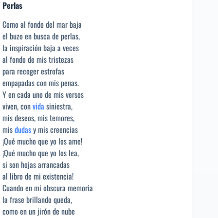
Perlas
Como al fondo del mar baja
el buzo en busca de perlas,
la inspiración baja a veces
al fondo de mis tristezas
para recoger estrofas
empapadas con mis penas.
Y en cada uno de mis versos
viven, con
vida
siniestra,
mis deseos, mis temores,
mis
dudas
y mis creencias
¡Qué mucho que yo los ame!
¡Qué mucho que yo los lea,
si son hojas arrancadas
al libro de mi existencia!
Cuando en mi obscura memoria
la frase brillando queda,
como en un jirón de nube