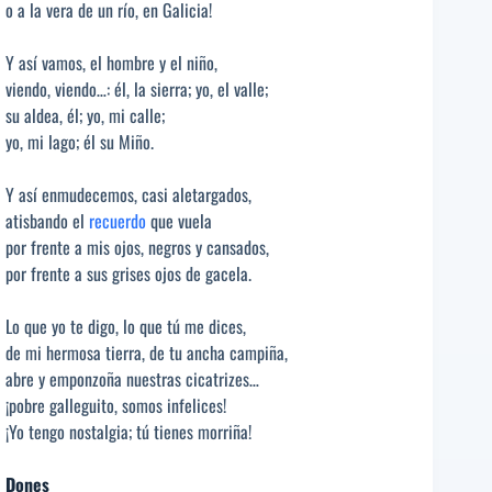
o a la vera de un río, en Galicia!
Y así vamos, el hombre y el niño,
viendo, viendo…: él, la sierra; yo, el valle;
su aldea, él; yo, mi calle;
yo, mi lago; él su Miño.
Y así enmudecemos, casi aletargados,
atisbando el
recuerdo
que vuela
por frente a mis ojos, negros y cansados,
por frente a sus grises ojos de gacela.
Lo que yo te digo, lo que tú me dices,
de mi hermosa tierra, de tu ancha campiña,
abre y emponzoña nuestras cicatrizes…
¡pobre galleguito, somos infelices!
¡Yo tengo nostalgia; tú tienes morriña!
Dones