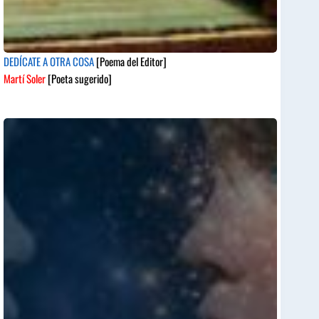
DEDÍCATE A OTRA COSA
[Poema del Editor]
Martí Soler
[Poeta sugerido]