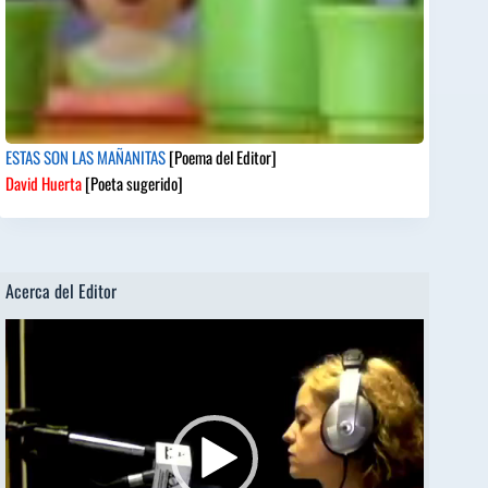
ESTAS SON LAS MAÑANITAS
[Poema del Editor]
David Huerta
[Poeta sugerido]
Acerca del Editor
Reproductor
de
vídeo