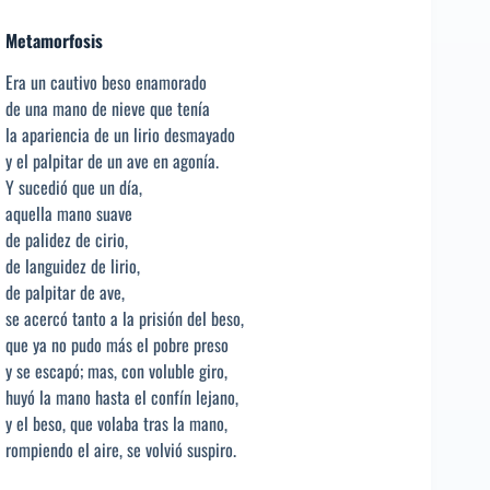
Metamorfosis
Era un cautivo beso enamorado
de una mano de nieve que tenía
la apariencia de un lirio desmayado
y el palpitar de un ave en agonía.
Y sucedió que un día,
aquella mano suave
de palidez de cirio,
de languidez de lirio,
de palpitar de ave,
se acercó tanto a la prisión del beso,
que ya no pudo más el pobre preso
y se escapó; mas, con voluble giro,
huyó la mano hasta el confín lejano,
y el beso, que volaba tras la mano,
rompiendo el aire, se volvió suspiro.