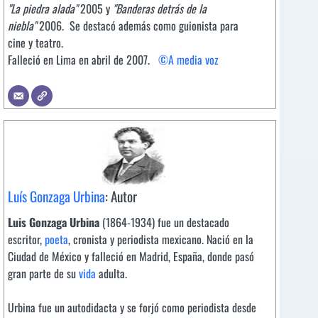
"La piedra alada"
2005 y
"Banderas detrás de la
niebla"
2006. Se destacó además como guionista para
cine y teatro.
Falleció en Lima en abril de 2007.
©A media voz
Luís Gonzaga Urbina
: Autor
Luis Gonzaga Urbina
(1864-1934) fue un destacado
escritor,
poeta
, cronista y periodista mexicano. Nació en la
Ciudad de México y falleció en Madrid, España, donde pasó
gran parte de su
vida
adulta.
Urbina fue un autodidacta y se forjó como periodista desde