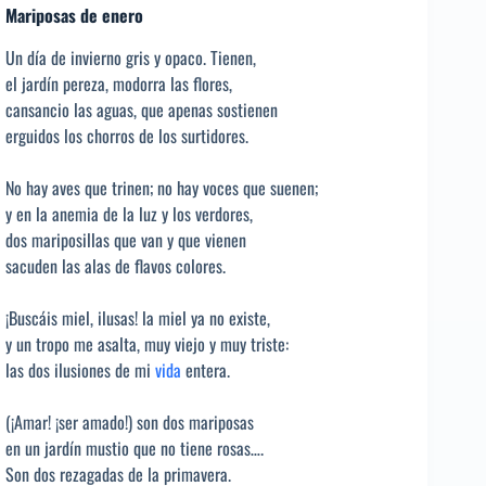
Mariposas de enero
Un día de invierno gris y opaco. Tienen,
el jardín pereza, modorra las flores,
cansancio las aguas, que apenas sostienen
erguidos los chorros de los surtidores.
No hay aves que trinen; no hay voces que suenen;
y en la anemia de la luz y los verdores,
dos mariposillas que van y que vienen
sacuden las alas de flavos colores.
¡Buscáis miel, ilusas! la miel ya no existe,
y un tropo me asalta, muy viejo y muy triste:
las dos ilusiones de mi
vida
entera.
(¡Amar! ¡ser amado!) son dos mariposas
en un jardín mustio que no tiene rosas….
Son dos rezagadas de la primavera.