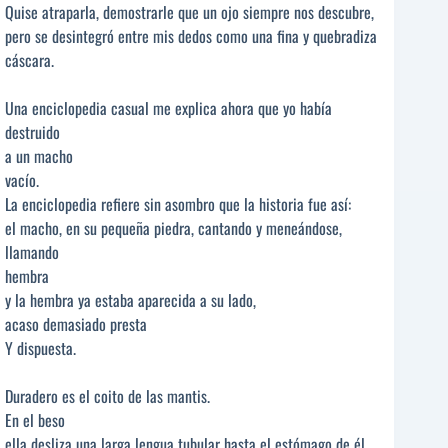
Quise atraparla, demostrarle que un ojo siempre nos descubre,
pero se desintegró entre mis dedos como una fina y quebradiza
cáscara.
Una enciclopedia casual me explica ahora que yo había
destruido
a un macho
vacío.
La enciclopedia refiere sin asombro que la historia fue así:
el macho, en su pequeña piedra, cantando y meneándose,
llamando
hembra
y la hembra ya estaba aparecida a su lado,
acaso demasiado presta
Y dispuesta.
Duradero es el coito de las mantis.
En el beso
ella desliza una larga lengua tubular hasta el estómago de él