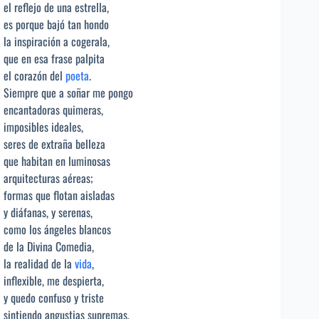
el reflejo de una estrella,
es porque bajó tan hondo
la inspiración a cogerala,
que en esa frase palpita
el corazón del
poeta
.
Siempre que a soñar me pongo
encantadoras quimeras,
imposibles ideales,
seres de extraña belleza
que habitan en luminosas
arquitecturas aéreas;
formas que flotan aisladas
y diáfanas, y serenas,
como los ángeles blancos
de la Divina Comedia,
la realidad de la
vida
,
inflexible, me despierta,
y quedo confuso y triste
sintiendo angustias supremas,