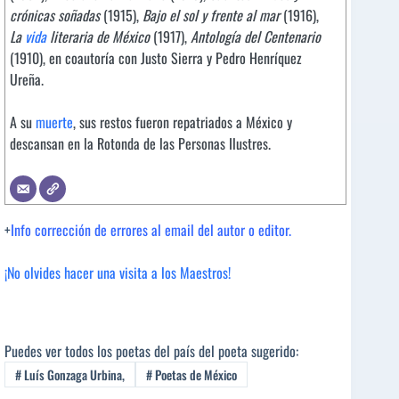
crónicas soñadas
(1915),
Bajo el sol y frente al mar
(1916),
La
vida
literaria de México
(1917),
Antología del Centenario
(1910), en coautoría con Justo Sierra y Pedro Henríquez
Ureña.
A su
muerte
, sus restos fueron repatriados a México y
descansan en la Rotonda de las Personas Ilustres.
+
Info corrección de errores al email del autor o editor.
¡No olvides hacer una visita a los Maestros!
Puedes ver todos los poetas del país del poeta sugerido:
#
Luís Gonzaga Urbina,
#
Poetas de México