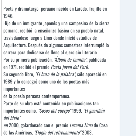
Poeta y dramaturgo peruano nacido en Laredo, Trujillo en
1946.
Hijo de un inmigrante japonés y una campesina de la sierra
peruana, recibió la enseñanza básica en su pueblo natal,
trasladándose luego a Lima donde inició estudios de
Arquitectura. Después de algunos semestres interrumpió la
carrera para dedicarse de lleno al ejercicio literario.
Por su primera publicación,
"Álbum de familia"
, publicada
en 1971, recibió el premio
Poeta joven del Perú
.
Su segundo libro,
"El huso de la palabra"
, sólo apareció en
1989 y lo consagró como uno de los poetas más
importantes
de la poesía peruana contemporánea.
Parte de su obra está contenida en publicaciones tan
importantes como,
"Cosas del cuerpo"
1999,
"El guardián
del hielo"
en
2000, galardonado con el premio
Lezama Lima
de Casa
de las Américas,
"Elogio del refrenamiento"
2003,