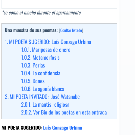
*se come al macho durante el apareamiento
Una muestra de sus poemas:
[
Ocultar listado
]
1.
MI POETA SUGERIDO: Luís Gonzaga Urbina
1.0.1.
Mariposas de enero
1.0.2.
Metamorfosis
1.0.3.
Perlas
1.0.4.
La confidencia
1.0.5.
Dones
1.0.6.
La agonía blanca
2.
MI POETA INVITADO: José Watanabe
2.0.1.
La mantis religiosa
2.0.2.
Ver Bio de los poetas en esta entrada
MI POETA SUGERIDO
:
Luís Gonzaga Urbina