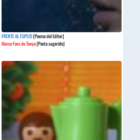
FRENTE AL ESPEJO
[Poema del Editor]
Marco Fonz de Tanya
[Poeta sugerido]