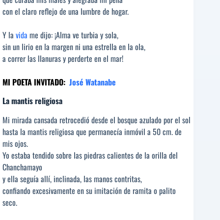
con el claro reflejo de una lumbre de hogar.
Y la
vida
me dijo: ¡Alma ve turbia y sola,
sin un lirio en la margen ni una estrella en la ola,
a correr las llanuras y perderte en el mar!
MI POETA INVITADO:
José Watanabe
La mantis religiosa
Mi mirada cansada retrocedió desde el bosque azulado por el sol
hasta la mantis religiosa que permanecía inmóvil a 50 cm. de
mis ojos.
Yo estaba tendido sobre las piedras calientes de la orilla del
Chanchamayo
y ella seguía allí, inclinada, las manos contritas,
confiando excesivamente en su imitación de ramita o palito
seco.