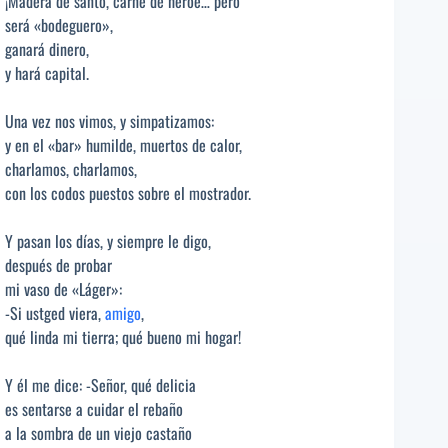
¡Madera de santo, carne de héroe… pero
será «bodeguero»,
ganará dinero,
y hará capital.
Una vez nos vimos, y simpatizamos:
y en el «bar» humilde, muertos de calor,
charlamos, charlamos,
con los codos puestos sobre el mostrador.
Y pasan los días, y siempre le digo,
después de probar
mi vaso de «Láger»:
-Si ustged viera,
amigo
,
qué linda mi tierra; qué bueno mi hogar!
Y él me dice: -Señor, qué delicia
es sentarse a cuidar el rebaño
a la sombra de un viejo castaño