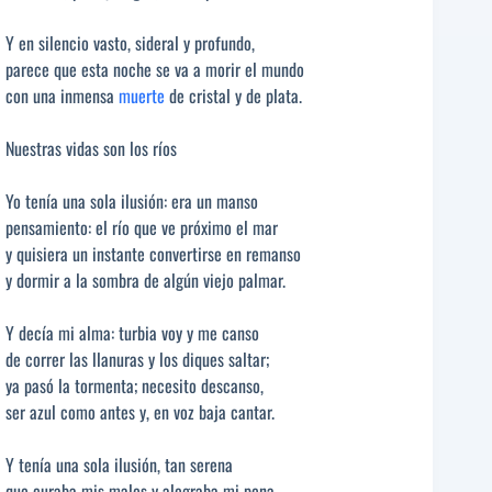
Y en silencio vasto, sideral y profundo,
parece que esta noche se va a morir el mundo
con una inmensa
muerte
de cristal y de plata.
Nuestras vidas son los ríos
Yo tenía una sola ilusión: era un manso
pensamiento: el río que ve próximo el mar
y quisiera un instante convertirse en remanso
y dormir a la sombra de algún viejo palmar.
Y decía mi alma: turbia voy y me canso
de correr las llanuras y los diques saltar;
ya pasó la tormenta; necesito descanso,
ser azul como antes y, en voz baja cantar.
Y tenía una sola ilusión, tan serena
que curaba mis males y alegraba mi pena