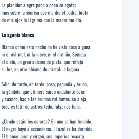
La placidez alegre poco a poco se agota;
mas sobre la sonrisa que me dio el padre, brota
de mis ojos la lágrima que la madre me dio.
La agonía blanca
Blanca como esta noche no he visto cosa alguna:
ni el mármol, ni la nieve, ni el armiño. Semeja
el cielo, un gran abismo de plata, que refleja
su luz, en otro abismo de cristal: la laguna.
Sólo, de tarde, en tarde, pasa, pequeña y bruna,
la góndola, que efímero surco ondulante deja;
y cuando, hacia las brumas rutilantes, se aleja,
todo es latir de astros; todo, fulgor de luna.
¿Donde están los colores? En uno se han fundido.
El negro huyó a esconderse. El azul se ha dormido.
El blanco, puro y virgen, sus imperios rescata.