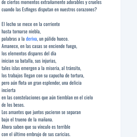
de ciertos momentos extrañamente adorables y crueles
cuando las Esfinges disputan en nuestros corazones?
El lecho se mece en la corriente
hasta tornarse niebla,
palabras a la
deriva
, un pálido hueco.
Amanece, en las casas se enciende fuego,
los elementos dispares del día
inician su batalla, sus injurias,
tales islas emergen a la miseria, al tránsito,
los trabajos llegan con su capucha de tortura,
pero aún flota un gran esplendor, una delicia
incierta
en las constelaciones que aún tiemblan en el cielo
de los besos.
Los amantes que juntos yacieron se separan
bajo el trueno de la mañana.
Ahora saben que su vínculo es terrible
con el último embrujo de sus caricias.