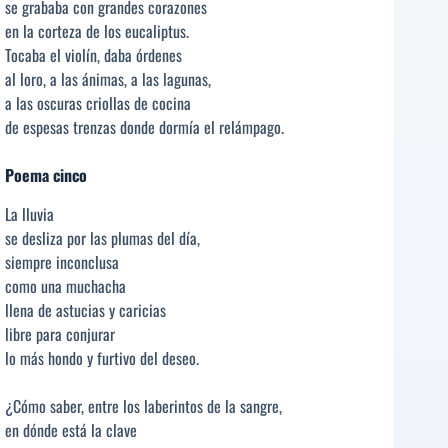
se grababa con grandes corazones
en la corteza de los eucaliptus.
Tocaba el violín, daba órdenes
al loro, a las ánimas, a las lagunas,
a las oscuras criollas de cocina
de espesas trenzas donde dormía el relámpago.
Poema cinco
La lluvia
se desliza por las plumas del día,
siempre inconclusa
como una muchacha
llena de astucias y caricias
libre para conjurar
lo más hondo y furtivo del deseo.
¿Cómo saber, entre los laberintos de la sangre,
en dónde está la clave