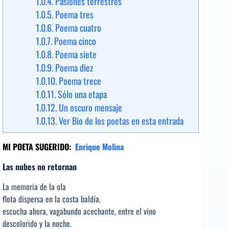
1.0.4.
Pasiones terrestres
1.0.5.
Poema tres
1.0.6.
Poema cuatro
1.0.7.
Poema cinco
1.0.8.
Poema siete
1.0.9.
Poema diez
1.0.10.
Poema trece
1.0.11.
Sólo una etapa
1.0.12.
Un oscuro mensaje
1.0.13.
Ver Bio de los poetas en esta entrada
MI POETA SUGERIDO:
Enrique Molina
Las nubes no retornan
La memoria de la ola
flota dispersa en la costa baldía.
escucha ahora, vagabundo acechante, entre el vino
descolorido y la noche.