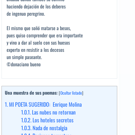
haciendo dejación de los deberes
de ingenuo peregrino.
El mismo que soñó matarse a besos,
pues quiso comprender que era importante
y vino a dar al suelo con sus huesos
experto en resistir a los decesos
un simple paseante.
©donaciano bueno
Una muestra de sus poemas:
[
Ocultar listado
]
1.
MI POETA SUGERIDO: Enrique Molina
1.0.1.
Las nubes no retornan
1.0.2.
Los hoteles secretos
1.0.3.
Nada de nostalgia