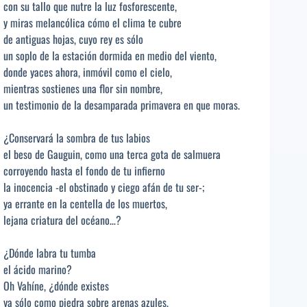
con su tallo que nutre la luz fosforescente,
y miras melancólica cómo el clima te cubre
de antiguas hojas, cuyo rey es sólo
un soplo de la estación dormida en medio del viento,
donde yaces ahora, inmóvil como el cielo,
mientras sostienes una flor sin nombre,
un testimonio de la desamparada primavera en que moras.
¿Conservará la sombra de tus labios
el beso de Gauguin, como una terca gota de salmuera
corroyendo hasta el fondo de tu infierno
la inocencia -el obstinado y ciego afán de tu ser-;
ya errante en la centella de los muertos,
lejana criatura del océano…?
¿Dónde labra tu tumba
el ácido marino?
Oh Vahíne, ¿dónde existes
ya sólo como piedra sobre arenas azules,