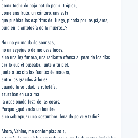
como techo de paja batido por el trópico,
como una fruta, un cántaro, una seta
que pueblan los espíritus del fuego, picada por los pájaros,
pura en la antología de la muerte…?
No una guirnalda de sonrisas,
no un espejuelo de melosas luces,
sino una ley furiosa, una radiante ofensa al peso de los días
era lo que él buscaba, junto a tu piel,
junto a tus chatas fuentes de madera,
entre los grandes árboles,
cuando la soledad, la rebeldía,
azuzaban en su alma
la apasionada fuga de las cosas.
Porque ¿qué ansía un hombre
sino sobrepujar una costumbre llena de polvo y tedio?
Ahora, Vahíne, me contemplas sola,