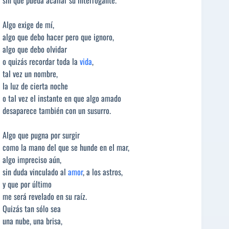
Algo exige de mí,
algo que debo hacer pero que ignoro,
algo que debo olvidar
o quizás recordar toda la
vida
,
tal vez un nombre,
la luz de cierta noche
o tal vez el instante en que algo amado
desaparece también con un susurro.
Algo que pugna por surgir
como la mano del que se hunde en el mar,
algo impreciso aún,
sin duda vinculado al
amor
, a los astros,
y que por último
me será revelado en su raíz.
Quizás tan sólo sea
una nube, una brisa,