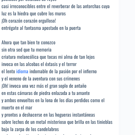
casi irreconocibles entre el reverberar de las antorchas cuya
luz es la hiedra que cubre los muros
¡Oh corazón corazón orgulloso!
entrégate al fantasma apostado en la puerta
Ahora que tan bien te conozco
sin otra sed que tu memoria
criatura melancólica que tocas mi alma de tan lejos
invoca en las alcobas el éxtasis y el terror
el lento
idioma
indomable de la pasión por el infierno
y el veneno de la aventura con sus crímenes
¡Oh! invoca una vez más el gran soplo de antaño
en estas cámaras de piedra enlazada a tu amante
y ambos envueltos en la lona de los días perdidos como el
muerto en el mar
y prontos a deshacerse en las hogueras instantáneas
sobre lechos de un metal misterioso que brilla en las tinieblas
bajo la zarpa de los candelabros