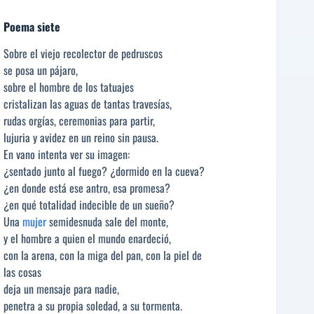
Poema siete
Sobre el viejo recolector de pedruscos
se posa un pájaro,
sobre el hombre de los tatuajes
cristalizan las aguas de tantas travesías,
rudas orgías, ceremonias para partir,
lujuria y avidez en un reino sin pausa.
En vano intenta ver su imagen:
¿sentado junto al fuego? ¿dormido en la cueva?
¿en donde está ese antro, esa promesa?
¿en qué totalidad indecible de un sueño?
Una
mujer
semidesnuda sale del monte,
y el hombre a quien el mundo enardeció,
con la arena, con la miga del pan, con la piel de
las cosas
deja un mensaje para nadie,
penetra a su propia soledad, a su tormenta.