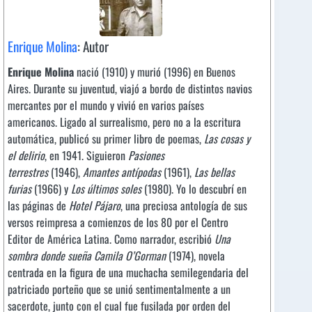
Enrique Molina
: Autor
Enrique Molina
nació (1910) y murió (1996) en Buenos
Aires. Durante su juventud, viajó a bordo de distintos navios
mercantes por el mundo y vivió en varios países
americanos. Ligado al surrealismo, pero no a la escritura
automática, publicó su primer libro de poemas,
Las cosas y
el delirio
, en 1941. Siguieron
Pasiones
terrestres
(1946),
Amantes antípodas
(1961),
Las bellas
furias
(1966) y
Los últimos soles
(1980). Yo lo descubrí en
las páginas de
Hotel Pájaro
, una preciosa antología de sus
versos reimpresa a comienzos de los 80 por el Centro
Editor de América Latina. Como narrador, escribió
Una
sombra donde sueña Camila O’Gorman
(1974), novela
centrada en la figura de una muchacha semilegendaria del
patriciado porteño que se unió sentimentalmente a un
sacerdote, junto con el cual fue fusilada por orden del