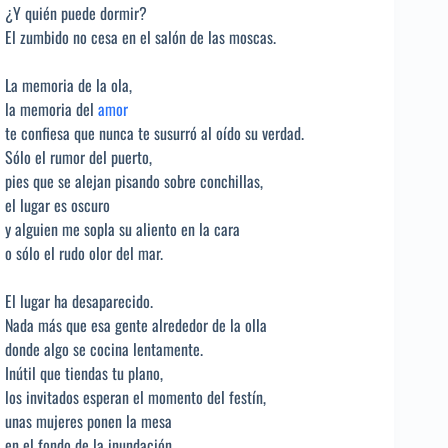
¿Y quién puede dormir?
El zumbido no cesa en el salón de las moscas.
La memoria de la ola,
la memoria del
amor
te confiesa que nunca te susurró al oído su verdad.
Sólo el rumor del puerto,
pies que se alejan pisando sobre conchillas,
el lugar es oscuro
y alguien me sopla su aliento en la cara
o sólo el rudo olor del mar.
El lugar ha desaparecido.
Nada más que esa gente alrededor de la olla
donde algo se cocina lentamente.
Inútil que tiendas tu plano,
los invitados esperan el momento del festín,
unas mujeres ponen la mesa
en el fondo de la inundación,