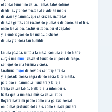
el andar femenino de las llamas, tales delirios
desde las grandes fiestas al olvido en medio
de viajes y caminos que se cruzan, risotadas
de esas gentes con rostros de plumas o de cuero, en el frío,
entre los ácidos cactus erizados por el zapateo
y la embriaguez de los indios, dichosos
de una grandeza tan humilde.
En una posada, junto a la mesa, con una olla de hierro,
surgió una
mujer
desde el fondo de un pozo de fuego,
con ojos de una ternura viciosa,
taciturna
mujer
de servicio con triple falda
y la pesada trenza negra donde nacía la tormenta,
para que el camino se hundiera y la roja
franja de sus labios brillara a la intemperie,
hasta que la inmensa música de su latido
llegara hasta mi pecho como una galaxia sexual
en lo más profundo del cielo, como si nada pudiera