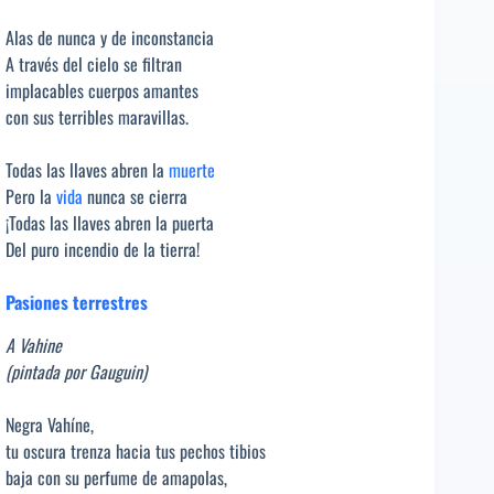
Alas de nunca y de inconstancia
A través del cielo se filtran
implacables cuerpos amantes
con sus terribles maravillas.
Todas las llaves abren la
muerte
Pero la
vida
nunca se cierra
¡Todas las llaves abren la puerta
Del puro incendio de la tierra!
Pasiones terrestres
A Vahine
(pintada por Gauguin)
Negra Vahíne,
tu oscura trenza hacia tus pechos tibios
baja con su perfume de amapolas,