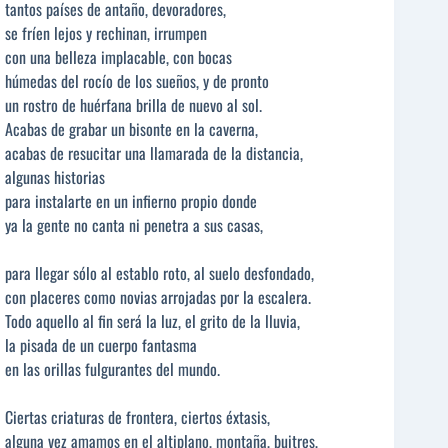
tantos países de antaño, devoradores,
se fríen lejos y rechinan, irrumpen
con una belleza implacable, con bocas
húmedas del rocío de los sueños, y de pronto
un rostro de huérfana brilla de nuevo al sol.
Acabas de grabar un bisonte en la caverna,
acabas de resucitar una llamarada de la distancia,
algunas historias
para instalarte en un infierno propio donde
ya la gente no canta ni penetra a sus casas,
para llegar sólo al establo roto, al suelo desfondado,
con placeres como novias arrojadas por la escalera.
Todo aquello al fin será la luz, el grito de la lluvia,
la pisada de un cuerpo fantasma
en las orillas fulgurantes del mundo.
Ciertas criaturas de frontera, ciertos éxtasis,
alguna vez amamos en el altiplano, montaña, buitres,