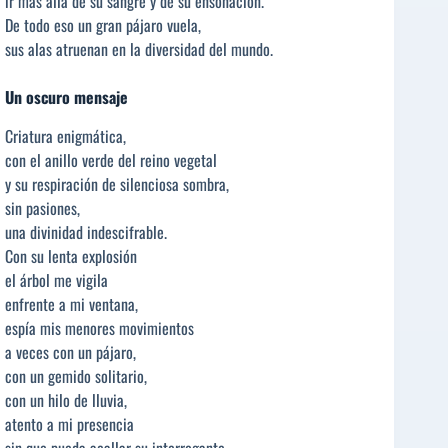
ir más allá de su sangre y de su ensoñación.
De todo eso un gran pájaro vuela,
sus alas atruenan en la diversidad del mundo.
Un oscuro mensaje
Criatura enigmática,
con el anillo verde del reino vegetal
y su respiración de silenciosa sombra,
sin pasiones,
una divinidad indescifrable.
Con su lenta explosión
el árbol me vigila
enfrente a mi ventana,
espía mis menores movimientos
a veces con un pájaro,
con un gemido solitario,
con un hilo de lluvia,
atento a mi presencia
sin que pueda acallar su interrogante.