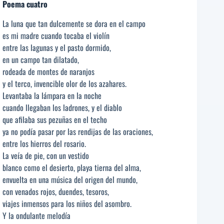
Poema cuatro
La luna que tan dulcemente se dora en el campo
es mi madre cuando tocaba el violín
entre las lagunas y el pasto dormido,
en un campo tan dilatado,
rodeada de montes de naranjos
y el terco, invencible olor de los azahares.
Levantaba la lámpara en la noche
cuando llegaban los ladrones, y el diablo
que afilaba sus pezuñas en el techo
ya no podía pasar por las rendijas de las oraciones,
entre los hierros del rosario.
La veía de pie, con un vestido
blanco como el desierto, playa tierna del alma,
envuelta en una música del origen del mundo,
con venados rojos, duendes, tesoros,
viajes inmensos para los niños del asombro.
Y la ondulante melodía