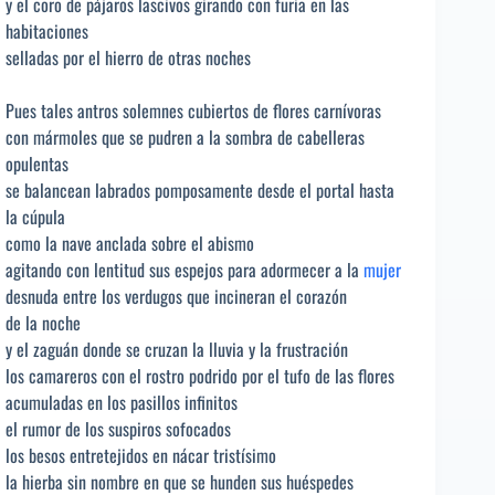
y el coro de pájaros lascivos girando con furia en las
habitaciones
selladas por el hierro de otras noches
Pues tales antros solemnes cubiertos de flores carnívoras
con mármoles que se pudren a la sombra de cabelleras
opulentas
se balancean labrados pomposamente desde el portal hasta
la cúpula
como la nave anclada sobre el abismo
agitando con lentitud sus espejos para adormecer a la
mujer
desnuda entre los verdugos que incineran el corazón
de la noche
y el zaguán donde se cruzan la lluvia y la frustración
los camareros con el rostro podrido por el tufo de las flores
acumuladas en los pasillos infinitos
el rumor de los suspiros sofocados
los besos entretejidos en nácar tristísimo
la hierba sin nombre en que se hunden sus huéspedes