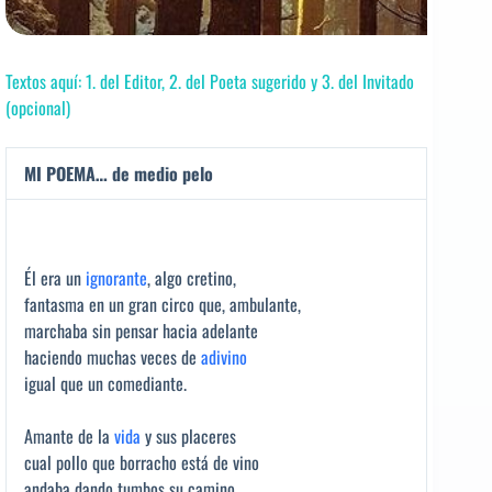
Textos aquí: 1. del Editor, 2. del Poeta sugerido y 3. del Invitado
(opcional)
MI POEMA… de medio pelo
Él era un
ignorante
, algo cretino,
fantasma en un gran circo que, ambulante,
marchaba sin pensar hacia adelante
haciendo muchas veces de
adivino
igual que un comediante.
Amante de la
vida
y sus placeres
cual pollo que borracho está de vino
andaba dando tumbos su camino