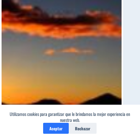
Utilizamos cookies para garantizar que le brindamos la mejor experiencia en
nuestra web.
¡CUÍDATE, ESPAÑA!
[Poema del Editor]
Aceptar
Rechazar
Martín Coronado
[Poeta sugerido]