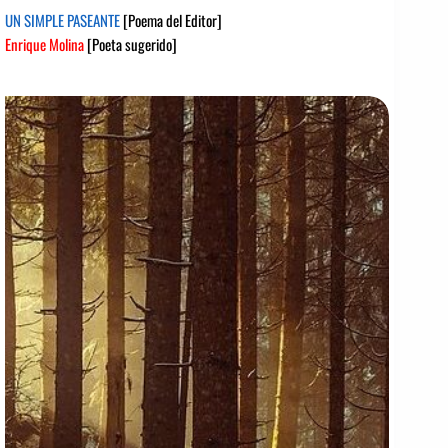
UN SIMPLE PASEANTE
[Poema del Editor]
Enrique Molina
[Poeta sugerido]