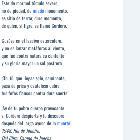
Este de mármol túmulo severo,
no de piedad, de
miedo
monumento,
es sitio de terror, duro momento,
de quien, si tigre, se llamó Cordero.
Gozóse en el lascivo estercolero.
y no es lanzar metáforas al viento,
que fue contra natura su contento
y su gloria mayor un sol postrero.
¡Oh, tú, que llegas solo, caminante,
pasa de prisa y cauteloso cubre
tus fofos flancos contra dura suerte!
¡Ay de tu pobre cuerpo provocante
si Cordero despierta y lo descubre
después del largo ayuno de la
muerte
!
1948. Río de Janeiro.
Del libro: Campo de Juegos