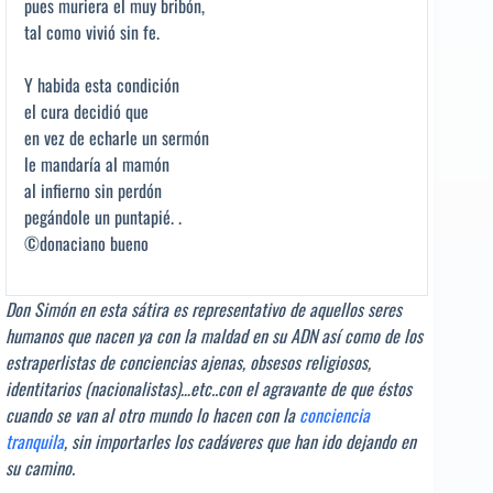
pues muriera el muy bribón,
tal como vivió sin fe.
Y habida esta condición
el cura decidió que
en vez de echarle un sermón
le mandaría al mamón
al infierno sin perdón
pegándole un puntapié. .
©donaciano bueno
Don Simón en esta sátira es representativo de aquellos seres
humanos que nacen ya con la maldad en su ADN así como de los
estraperlistas de conciencias ajenas, obsesos religiosos,
identitarios (nacionalistas)…etc..con el agravante de que éstos
cuando se van al otro mundo lo hacen con la
conciencia
tranquila
, sin importarles los cadáveres que han ido dejando en
su camino.