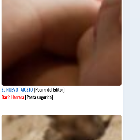
EL NUEVO TAIGETO
[Poema del Editor]
Darío Herrera
[Poeta sugerido]