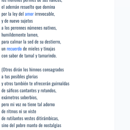
el ademán resuelto que domina
por la ley del
amor
irrevocable,
y de nuevo sujetos
a los perennes númenes nativos,
humildemente lamen,
para calmar la sed de su destierro,
un
recuerdo
de mieles y tinajas
con sabor de tamal y tamarindo.
(Otros dirán los himnos consagrados
a tus posibles glorias
y otros también te ofrecerán guirnaldas
de sáficos cantantes y rotundos,
exámetros soberbios,
pero mi voz no tiene tal adorno
de ritmos ni se viste
de rutilantes vestes ditirámbicas,
sino del pobre manto de nostalgias