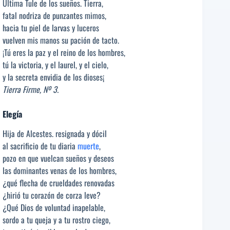
Última Tule de los sueños. Tierra,
fatal nodriza de punzantes mimos,
hacia tu piel de larvas y luceros
vuelven mis manos su pación de tacto.
¡Tú eres la paz y el reino de los hombres,
tú la victoria, y el laurel, y el cielo,
y la secreta envidia de los dioses¡
Tierra Firme, Nº 3.
Elegía
Hija de Alcestes. resignada y dócil
al sacrificio de tu diaria
muerte
,
pozo en que vuelcan sueños y deseos
las dominantes venas de los hombres,
¿qué flecha de crueldades renovadas
¿hirió tu corazón de corza leve?
¿Qué Dios de voluntad inapelable,
sordo a tu queja y a tu rostro ciego,