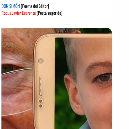
DON SIMÓN
[Poema del Editor]
Roque Javier Laurenza
[Poeta sugerido]