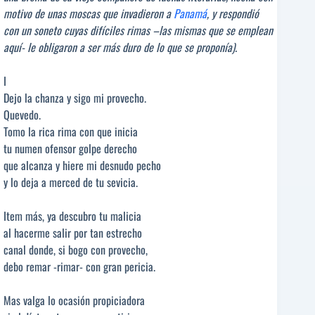
motivo de unas moscas que invadieron a
Panamá
, y respondió
con un soneto cuyas difíciles rimas –las mismas que se emplean
aquí- le obligaron a ser más duro de lo que se proponía).
I
Dejo la chanza y sigo mi provecho.
Quevedo.
Tomo la rica rima con que inicia
tu numen ofensor golpe derecho
que alcanza y hiere mi desnudo pecho
y lo deja a merced de tu sevicia.
Item más, ya descubro tu malicia
al hacerme salir por tan estrecho
canal donde, si bogo con provecho,
debo remar -rimar- con gran pericia.
Mas valga lo ocasión propiciadora