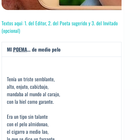
Textos aquí: 1. del Editor, 2. del Poeta sugerido y 3. del Invitado
(opcional)
MI
POEMA
… de medio pelo
Tenía un triste semblante,
alto, enjuto, cabizbajo,
mandaba al mundo al carajo,
con la hiel como garante.
Era un tipo sin talante
con el pelo almidonao,
el cigarro a medio lao,
lo que se dice un farsante.