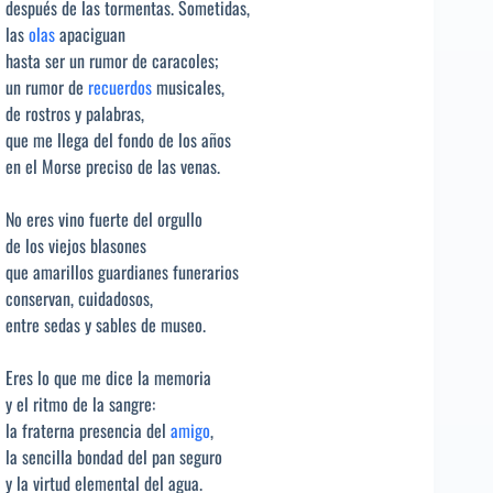
después de las tormentas. Sometidas,
las
olas
apaciguan
hasta ser un rumor de caracoles;
un rumor de
recuerdos
musicales,
de rostros y palabras,
que me llega del fondo de los años
en el Morse preciso de las venas.
No eres vino fuerte del orgullo
de los viejos blasones
que amarillos guardianes funerarios
conservan, cuidadosos,
entre sedas y sables de museo.
Eres lo que me dice la memoria
y el ritmo de la sangre:
la fraterna presencia del
amigo
,
la sencilla bondad del pan seguro
y la virtud elemental del agua.