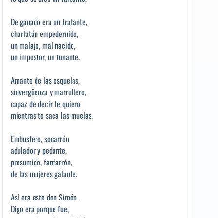
De ganado era un tratante,
charlatán empedernido,
un malaje, mal nacido,
un impostor, un tunante.
Amante de las esquelas,
sinvergüenza y marrullero,
capaz de decir te quiero
mientras te saca las muelas.
Embustero, socarrón
adulador y pedante,
presumido, fanfarrón,
de las mujeres galante.
Así era este don Simón.
Digo era porque fue,