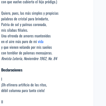
con que vuelve cubierto el hijo pródigo.)
Quiero, pues, las más simples y propicias
palabras de cristal para brindarte,
Patria de sol y palmas coronada,
mis sílabas filiales.
Una ofrenda de amores mantenidos
en el aire más puro de mi
vida
y que vienen volando por mis sueños
con temblor de palomas mensajeras.
Revista Lotería, Noviembre 1962, No. 84
Declaraciones
I
¡Oh efímera artificio de los ritos,
débil columna para tanto cielo!
II