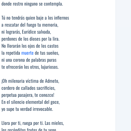
donde rostro ninguno se contempla.
Tú no tendrás quien baje a los infiernos
a rescatar del fuego tu memoria,
ni lograrás, Eurídice salvada,
perdones de los dioses por la lira.
No llorarán los ojos de los castos
la repetida
muerte
de tus sueños,
ni una corona de palabras puras
te ofrecerán los otros, lujuriosos.
¡Oh milenaria víctima de Admeto,
cordero de callados sacrificios,
perpetua pasajera, te conozco!
En el silencio elemental del goce,
yo supe tu verdad irrevocable.
Llora por ti, ruega por ti. Las mieles,
los recónditos frutos de tu seno,