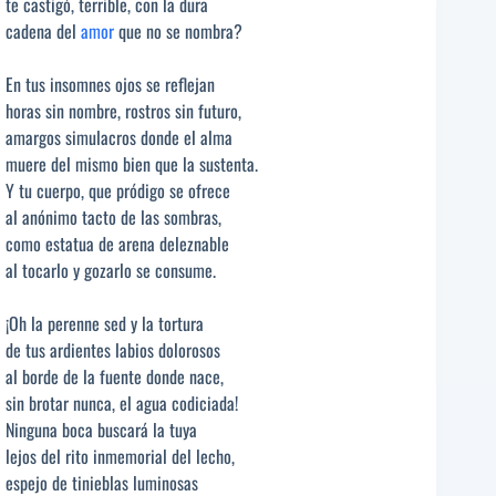
te castigó, terrible, con la dura
cadena del
amor
que no se nombra?
En tus insomnes ojos se reflejan
horas sin nombre, rostros sin futuro,
amargos simulacros donde el alma
muere del mismo bien que la sustenta.
Y tu cuerpo, que pródigo se ofrece
al anónimo tacto de las sombras,
como estatua de arena deleznable
al tocarlo y gozarlo se consume.
¡Oh la perenne sed y la tortura
de tus ardientes labios dolorosos
al borde de la fuente donde nace,
sin brotar nunca, el agua codiciada!
Ninguna boca buscará la tuya
lejos del rito inmemorial del lecho,
espejo de tinieblas luminosas