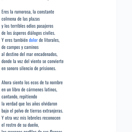
Eres la rumorosa, la constante
colmena de las plazas
y los terribles odios pasajeros
de los ásperos diálogos civiles.
Y eres también
dolor
de litorales,
de campos y caminos
al destino del mar encadenados,
donde la voz del viento se convierte
en sonoro silencio de prisiones.
Ahora siento los ecos de tu nombre
en un libro de cármenes latinos,
cantando, repitiendo
la verdad que los años olvidaron
bajo el polvo de tierras extranjeras.
Y otra vez mis lebreles reconocen
el rostro de su dueño,
los morenos perfiles de sus flancos,