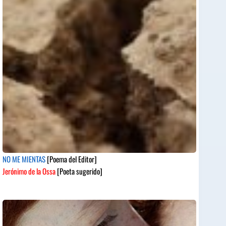
NO ME MIENTAS
[Poema del Editor]
Jerónimo de la Ossa
[Poeta sugerido]