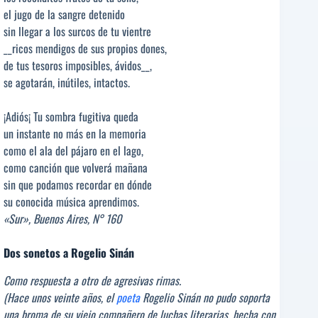
el jugo de la sangre detenido
sin llegar a los surcos de tu vientre
__ricos mendigos de sus propios dones,
de tus tesoros imposibles, ávidos__,
se agotarán, inútiles, intactos.
¡Adiós¡ Tu sombra fugitiva queda
un instante no más en la memoria
como el ala del pájaro en el lago,
como canción que volverá mañana
sin que podamos recordar en dónde
su conocida música aprendimos.
«Sur», Buenos Aires, N° 160
Dos sonetos a Rogelio Sinán
Como respuesta a otro de agresivas rimas.
(Hace unos veinte años, el
poeta
Rogelio Sinán no pudo soporta
una broma de su viejo compañero de luchas literarias, hecha con