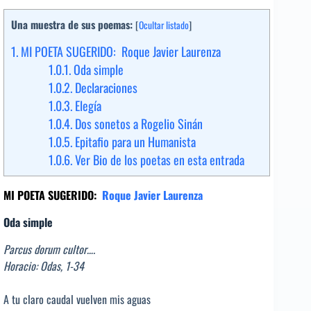
Una muestra de sus poemas:
[
Ocultar listado
]
1.
MI POETA SUGERIDO: Roque Javier Laurenza
1.0.1.
Oda simple
1.0.2.
Declaraciones
1.0.3.
Elegía
1.0.4.
Dos sonetos a Rogelio Sinán
1.0.5.
Epitafio para un Humanista
1.0.6.
Ver Bio de los poetas en esta entrada
MI POETA SUGERIDO:
Roque Javier Laurenza
Oda simple
Parcus dorum cultor….
Horacio: Odas, 1-34
A tu claro caudal vuelven mis aguas