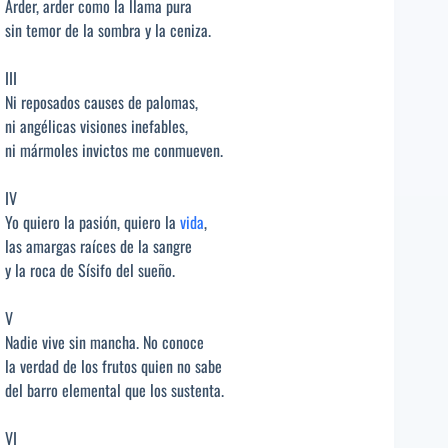
Arder, arder como la llama pura
sin temor de la sombra y la ceniza.
III
Ni reposados causes de palomas,
ni angélicas visiones inefables,
ni mármoles invictos me conmueven.
IV
Yo quiero la pasión, quiero la
vida
,
las amargas raíces de la sangre
y la roca de Sísifo del sueño.
V
Nadie vive sin mancha. No conoce
la verdad de los frutos quien no sabe
del barro elemental que los sustenta.
VI