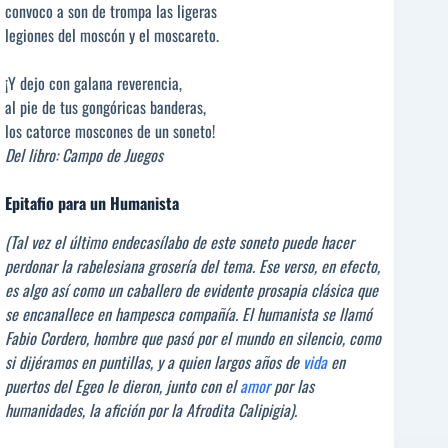
convoco a son de trompa las ligeras
legiones del moscón y el moscareto.
¡Y dejo con galana reverencia,
al pie de tus gongóricas banderas,
los catorce moscones de un soneto!
Del libro: Campo de Juegos
Epitafio para un Humanista
(Tal vez el último endecasílabo de este soneto puede hacer
perdonar la rabelesiana grosería del tema. Ese verso, en efecto,
es algo así como un caballero de evidente prosapia clásica que
se encanallece en hampesca compañía. El humanista se llamó
Fabio Cordero, hombre que pasó por el mundo en silencio, como
si dijéramos en puntillas, y a quien largos años de
vida
en
puertos del Egeo le dieron, junto con el
amor
por las
humanidades, la afición por la Afrodita Calipigia).