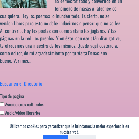
ha democratizado y convertido en un
fenómeno de masas al alcance de
cualquiera. Hoy los poemas lo inundan todo. Es cierto, no se
venden libros pero esto no debe inducirnos a pensar que no se lee.
Al contrario. Hoy los poetas son como antaño los juglares. Y las
páginas en la red, los pueblos. Y en éste, con ese afán divulgativo,
te ofrecemos una muestra de los mismos. Quede aquí costancia,
como editor, de mi agradecimiento por tu visita.Donaciano
Bueno.
Ver más…
Buscar en el Directorio
Tipo de página
Asociaciones culturales
Audio/video literarios
Blogs literarios
Utilizamos cookies para garantizar que le brindamos la mejor experiencia en
Editoriales literatura
nuestra web.
Festivales literarios