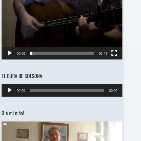
00:00
02:49
EL CURA DE SOLSONA
Reproductor
00:00
00:00
de
audio
Olé mi niña!
Reproductor
de
vídeo