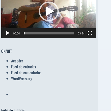
00:00
03:54
ON/OFF
Acceder
Feed de entradas
Feed de comentarios
WordPress.org
Nube de autores