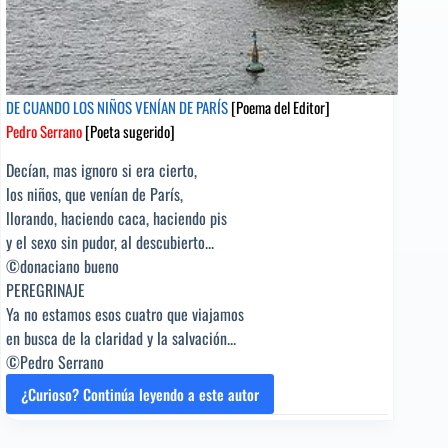
DE CUANDO LOS NIÑOS VENÍAN DE PARÍS
[Poema del Editor]
Pedro Serrano
[Poeta sugerido]
Decían, mas ignoro si era cierto,
los niños, que venían de París,
llorando, haciendo caca, haciendo pis
y el sexo sin pudor, al descubierto...
©donaciano bueno
PEREGRINAJE
Ya no estamos esos cuatro que viajamos
en busca de la claridad y la salvación...
©Pedro Serrano
¿Curioso? Continúa leyendo a este autor
DE
CUANDO
LOS