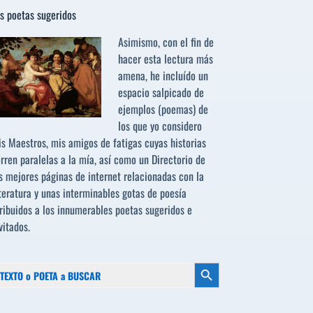
s poetas sugeridos
Asimismo, con el fin de
hacer esta lectura más
amena, he incluído un
espacio salpicado de
ejemplos (poemas) de
los que yo considero
s Maestros, mis amigos de fatigas cuyas historias
rren paralelas a la mía, así como un Directorio de
s mejores páginas de internet relacionadas con la
teratura y unas interminables gotas de poesía
ribuidos a los
innumerables poetas sugeridos
e
vitados.
scar:
Botón de búsqueda