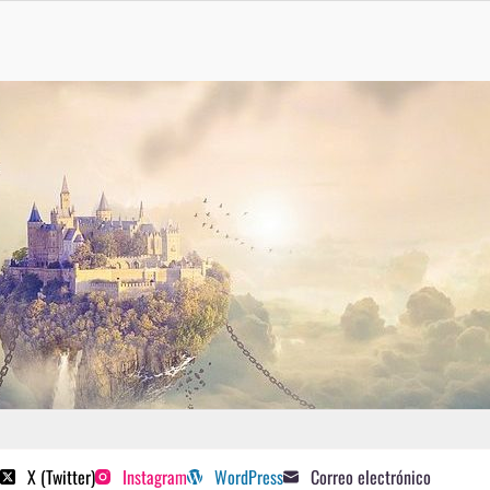
 poetas sugeridos
X (Twitter)
Instagram
WordPress
Correo electrónico