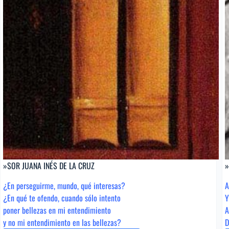
»SOR JUANA INÉS DE LA CRUZ
»
¿En perseguirme, mundo, qué interesas?
A
¿En qué te ofendo, cuando sólo intento
Y
poner bellezas en mi entendimiento
A
y no mi entendimiento en las bellezas?
D