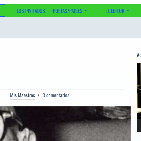
LOS INVITADOS
POETAS/PAISES
EL EDITOR
Ac
Re
d
ví
Mis Maestros
3 comentarios