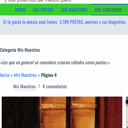
contenido
INICIO
LOS POETAS
LOS MAESTROS
LOS SUGERIDOS
Si te gusta la poesía aquí tienes
3,109
POETAS, poemas y sus biografías.
Categoría
Mis Maestros
«Los que en general se considera crearon cátedra como poetas.».
Inicio
»
Mis Maestros
»
Página 4
Mis Maestros
4 comentarios