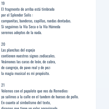
19
El fragmento de arriba está timbrado
por el Splendor Solis :
campanitas, banderas, capillas, ruedas dentadas.
Si seguimos la Vía Seca o la Vía Húmeda
seremos adeptos de la nada.
20
Las planchas del espejo
contienen nuestros signos zodiacales.
Veámonos las caras de león, de cabra,
de cangrejo, de pavo real y de pez:
la magia musical es mi propósito.
21
Volemos con el papalote que nos da Remedios:
ya salimos a la calle en el tandem de huesos de pollo.
En cuanto al simbolismo del texto,
digamos que tiene un valor aproximado