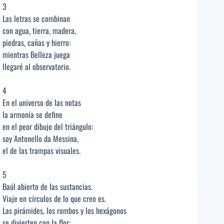
3
Las letras se combinan
con agua, tierra, madera,
piedras, cañas y hierro:
mientras Belleza juega
llegaré al observatorio.
4
En el universo de las notas
la armonía se define
en el peor dibujo del triángulo:
soy Antonello da Messina,
el de las trampas visuales.
5
Baúl abierto de las sustancias.
Viaje en círculos de lo que creo es.
Las pirámides, los rombos y los hexágonos
se divierten con la flor: