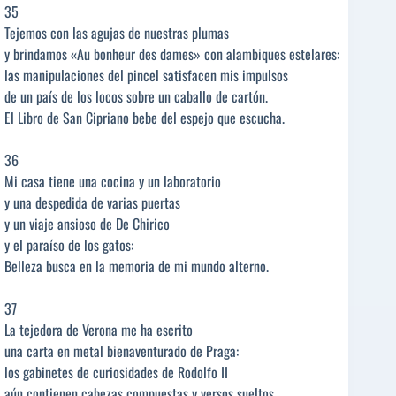
35
Tejemos con las agujas de nuestras plumas
y brindamos «Au bonheur des dames» con alambiques estelares:
las manipulaciones del pincel satisfacen mis impulsos
de un país de los locos sobre un caballo de cartón.
El Libro de San Cipriano bebe del espejo que escucha.
36
Mi casa tiene una cocina y un laboratorio
y una despedida de varias puertas
y un viaje ansioso de De Chirico
y el paraíso de los gatos:
Belleza busca en la memoria de mi mundo alterno.
37
La tejedora de Verona me ha escrito
una carta en metal bienaventurado de Praga:
los gabinetes de curiosidades de Rodolfo II
aún contienen cabezas compuestas y versos sueltos.