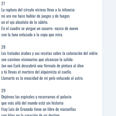
27
La ruptura del círculo vicioso lleva a la infancia:
mi aro me hace hablar de juegos y de fuegos
en el ojo absoluto de lo súbito.
En el cuadro se yergue un susurro -nazco de nuevo
con la luna enlazada a la copa que mira.
28
Los tratados árabes y sus recetas sobre la coloración del vidrio
son caminos visionarios que alcanzan la salida:
Jan van Eyck descubrió una fórmula de pintura al óleo
y tú llevas el mortero del alquimista al cuello.
Llamarte es la vivacidad de mi pelo enlazado al astro.
29
Dejémos las espirales y recorramos el palacio
que más allá del mundo está sin historia:
Fray Luis de Granada tiene un libro de maravillas
con hilos en la creación de mi destino