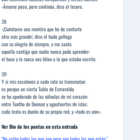
-Ámame poco, pero continúa, dice el tesoro.
38
-¡Cuéntame una mentira que he de contarte
otra más grande!, dice el hada gallega
con su alegría de siempre, y me canta
aquella cantiga que nadie nunca pudo aprender:
el huso y la rueca nos hilan a lo que estaba escrito.
39
Y si mis escalones a cada rato se transmutan
es porque un cierta Tabla de Esmeralda
se ha apoderado de las válvulas de mi corazón:
entre Tuatha de Dannan y aguafuertes de islas:
cada texto es dueño de su propia red, y «todo es uno».
Ver Bio de los poetas en esta entrada
"No están todos los que son pero son todos los que están."