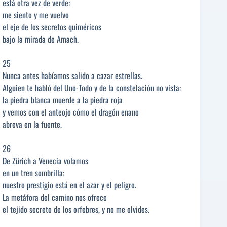
está otra vez de verde:
me siento y me vuelvo
el eje de los secretos quiméricos
bajo la mirada de Amach.
25
Nunca antes habíamos salido a cazar estrellas.
Alguien te habló del Uno-Todo y de la constelación no vista:
la piedra blanca muerde a la piedra roja
y vemos con el anteojo cómo el dragón enano
abreva en la fuente.
26
De Zürich a Venecia volamos
en un tren sombrilla:
nuestro prestigio está en el azar y el peligro.
La metáfora del camino nos ofrece
el tejido secreto de los orfebres, y no me olvides.