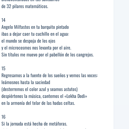
de 32 pilares matemáticos.
14
Angelo Milfastos en tu barquito pintado
ibas a dejar caer tu cuchillo en el agua:
el mundo se despoja de los ojos
y el microcosmos nos levanta por el aire.
Sin títulos me muevo por el pabellón de los cangrejos.
15
Regresamos a la fuente de los sueños y vemos las voces:
leámosnos hasta la saciedad
(desterremos el color azul y seamos astutos)
despiértenos la música, cantemos el «Lekha Dodi»
en la armonía del telar de las hadas celtas.
16
Si la jornada está hecha de metáforas.