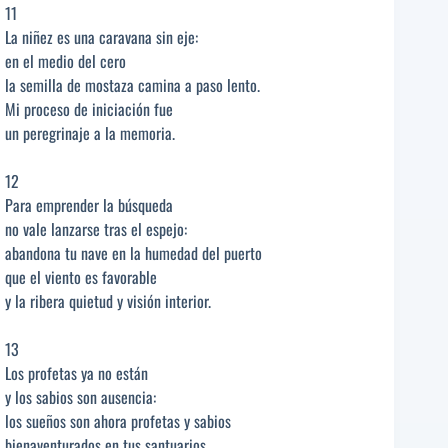
11
La niñez es una caravana sin eje:
en el medio del cero
la semilla de mostaza camina a paso lento.
Mi proceso de iniciación fue
un peregrinaje a la memoria.
12
Para emprender la búsqueda
no vale lanzarse tras el espejo:
abandona tu nave en la humedad del puerto
que el viento es favorable
y la ribera quietud y visión interior.
13
Los profetas ya no están
y los sabios son ausencia:
los sueños son ahora profetas y sabios
bienaventurados en tus santuarios