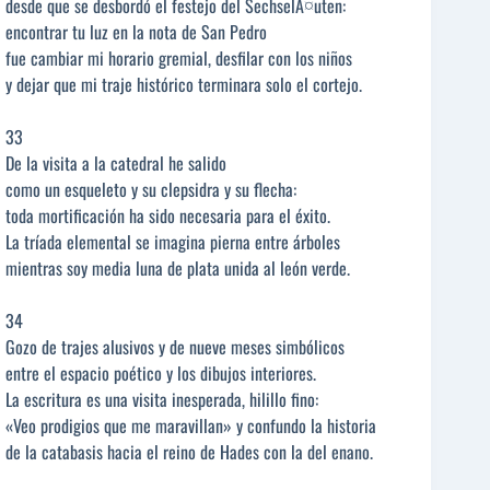
desde que se desbordó el festejo del SechselÃ¤uten:
encontrar tu luz en la nota de San Pedro
fue cambiar mi horario gremial, desfilar con los niños
y dejar que mi traje histórico terminara solo el cortejo.
33
De la visita a la catedral he salido
como un esqueleto y su clepsidra y su flecha:
toda mortificación ha sido necesaria para el éxito.
La tríada elemental se imagina pierna entre árboles
mientras soy media luna de plata unida al león verde.
34
Gozo de trajes alusivos y de nueve meses simbólicos
entre el espacio poético y los dibujos interiores.
La escritura es una visita inesperada, hilillo fino:
«Veo prodigios que me maravillan» y confundo la historia
de la catabasis hacia el reino de Hades con la del enano.