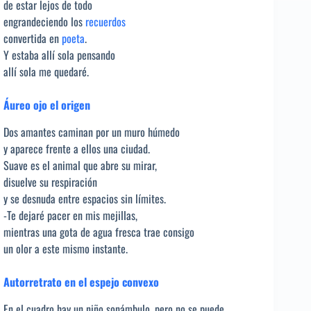
de estar lejos de todo
engrandeciendo los
recuerdos
convertida en
poeta
.
Y estaba allí sola pensando
allí sola me quedaré.
Áureo ojo el origen
Dos amantes caminan por un muro húmedo
y aparece frente a ellos una ciudad.
Suave es el animal que abre su mirar,
disuelve su respiración
y se desnuda entre espacios sin límites.
-Te dejaré pacer en mis mejillas,
mientras una gota de agua fresca trae consigo
un olor a este mismo instante.
Autorretrato en el espejo convexo
En el cuadro hay un niño sonámbulo, pero no se puede