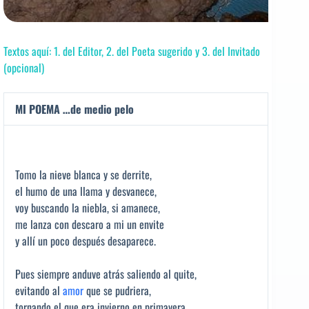
Textos aquí: 1. del Editor, 2. del Poeta sugerido y 3. del Invitado
(opcional)
MI POEMA …de medio pelo
Tomo la nieve blanca y se derrite,
el humo de una llama y desvanece,
voy buscando la niebla, si amanece,
me lanza con descaro a mi un envite
y allí un poco después desaparece.
Pues siempre anduve atrás saliendo al quite,
evitando al
amor
que se pudriera,
tornando el que era invierno en primavera