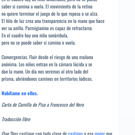
saber si camina o vuela. El movimiento de la retina
no quiere terminar el juego de lo que reposa o se alza.
El hilo de luz crea una transparencia en la mano que hace
ver su anillo. Parmigianino es capaz de refractarse.
En el cuadro hay una niña sonámbula,
pero no se puede saber si camina o vuela.
Convergencias. Fluir desde el riesgo de una mañana
anónima. Los niños entran en la cámara lúcida y se
dan la mano. Un día nos veremos al otro lado del
prisma, abriéndonos caminos en territorios lúdicos.
Habítame en ellos.
Carta de Camilla de Pisa a Francesco del Nero
Traducción libre
¡Que Dios castigue con toda clase de
castigos
a esa
mujer
que