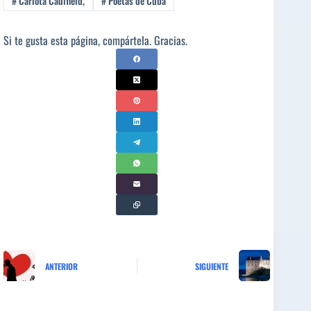
#
Carlota Caulfield,
#
Poetas de Cuba
Si te gusta esta página, compártela. Gracias.
ANTERIOR
SIGUIENTE