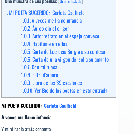
Una muestra de sus poemas:
[
Ocultar listado
]
1.
MI POETA SUGERIDO: Carlota Caulfield
1.0.1.
A veces me llamo infancia
1.0.2.
Áureo ojo el origen
1.0.3.
Autorretrato en el espejo convexo
1.0.4.
Habítame en ellos.
1.0.5.
Carta de Lucrecia Borgia a su confesor
1.0.6.
Carta de una virgen del sol a su amante
1.0.7.
Con mi rueca
1.0.8.
Filtri d’amore
1.0.9.
Libro de los 39 escalones
1.0.10.
Ver Bio de los poetas en esta entrada
MI POETA SUGERIDO:
Carlota Caulfield
A veces me llamo infancia
Y miré hacia atrás contenta