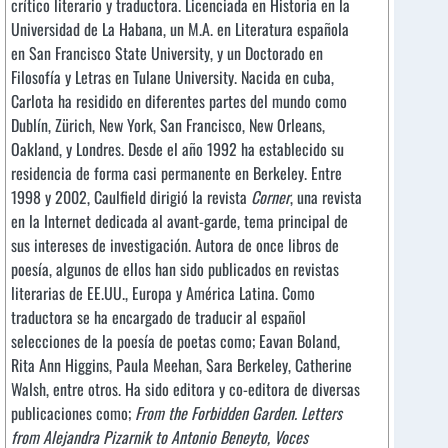
crítico literario y traductora. Licenciada en Historia en la
Universidad de La Habana, un M.A. en Literatura española
en San Francisco State University, y un Doctorado en
Filosofía y Letras en Tulane University. Nacida en cuba,
Carlota ha residido en diferentes partes del mundo como
Dublín, Zürich, New York, San Francisco, New Orleans,
Oakland, y Londres. Desde el año 1992 ha establecido su
residencia de forma casi permanente en Berkeley. Entre
1998 y 2002, Caulfield dirigió la revista
Corner
, una revista
en la Internet dedicada al avant-garde, tema principal de
sus intereses de investigación. Autora de once libros de
poesía, algunos de ellos han sido publicados en revistas
literarias de EE.UU., Europa y América Latina. Como
traductora se ha encargado de traducir al español
selecciones de la poesía de poetas como; Eavan Boland,
Rita Ann Higgins, Paula Meehan, Sara Berkeley, Catherine
Walsh, entre otros. Ha sido editora y co-editora de diversas
publicaciones como;
From the Forbidden Garden. Letters
from Alejandra Pizarnik to Antonio Beneyto, Voces