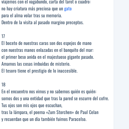
viajemos con el vagabundo, carta del tarot o cuadro:
no hay criatura más preciosa que un
gato
para el alma volar tras su memoria.
Dentro de la visita al pasado margino preceptos.
17
El boceto de nuestras caras son dos espejos de mano
con nuestras manos enlazadas en el banquito del mar:
el primer beso anida en el majestuoso gigante pasado.
Amamos las cosas imbuidas de misterio.
El tesoro tiene el prestigio de lo inaccesible.
18
En el encuentro nos vimos y no sabemos quién es quién:
somos dos y una entidad que tras la pared se escurre del cofre.
Tus ojos son mis ojos que escuchan,
tras la lámpara, el poema «Zum Storchen» de Paul Celan
y recuerdan que un día también fuimos Paracelso.