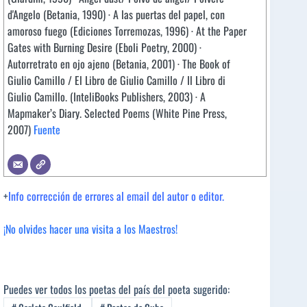
d'Angelo (Betania, 1990) · A las puertas del papel, con
amoroso fuego (Ediciones Torremozas, 1996) · At the Paper
Gates with Burning Desire (Eboli Poetry, 2000) ·
Autorretrato en ojo ajeno (Betania, 2001) · The Book of
Giulio Camillo / El Libro de Giulio Camillo / Il Libro di
Giulio Camillo. (InteliBooks Publishers, 2003) · A
Mapmaker’s Diary. Selected Poems (White Pine Press,
2007)
Fuente
+
Info corrección de errores al email del autor o editor.
¡No olvides hacer una visita a los Maestros!
Puedes ver todos los poetas del país del poeta sugerido: