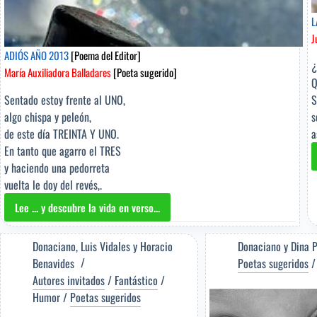
L
J
ADIÓS AÑO 2013
[Poema del Editor]
¿
María Auxiliadora Balladares
[Poeta sugerido]
Q
Sentado estoy frente al UNO,
S
algo chispa y peleón,
s
de este día TREINTA Y UNO.
a
En tanto que agarro el TRES
y haciendo una pedorreta
vuelta le doy del revés,.
Lee ... y descubre la vida en verso...
ADIÓS
AÑO
2013
Donaciano
,
Luis Vidales
y
Horacio
Donaciano
y
Dina 
[Poema
Benavides
Poetas sugeridos
del
Autores invitados
/
Fantástico
/
Editor]
Humor
/
Poetas sugeridos
María