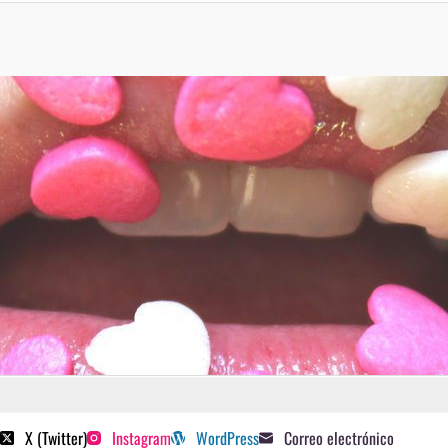
 poetas sugeridos
X (Twitter)
Instagram
WordPress
Correo electrónico