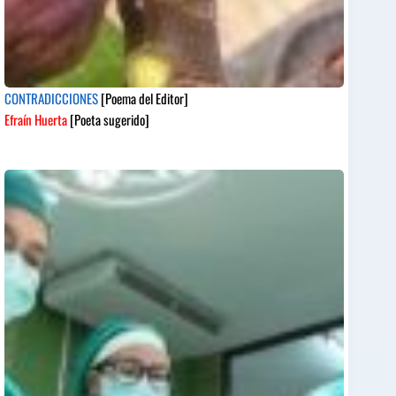
CONTRADICCIONES
[Poema del Editor]
Efraín Huerta
[Poeta sugerido]