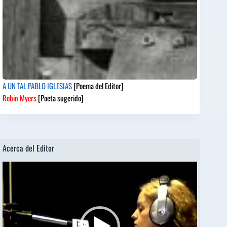
A UN TAL PABLO IGLESIAS
[Poema del Editor]
Robin Myers
[Poeta sugerido]
Acerca del Editor
Reproductor
de
vídeo