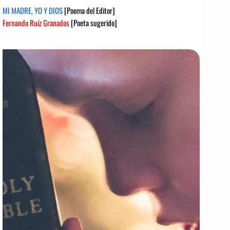
MI MADRE, YO Y DIOS
[Poema del Editor]
Fernando Ruíz Granados
[Poeta sugerido]