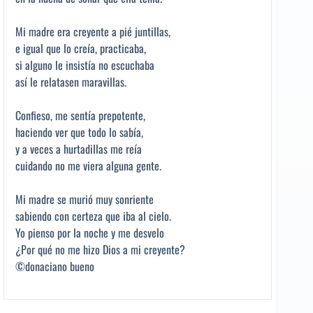
Mi madre era creyente a pié juntillas,
e igual que lo creía, practicaba,
si alguno le insistía no escuchaba
así le relatasen maravillas.
Confieso, me sentía prepotente,
haciendo ver que todo lo sabía,
y a veces a hurtadillas me reía
cuidando no me viera alguna gente.
Mi madre se murió muy sonriente
sabiendo con certeza que iba al cielo.
Yo pienso por la noche y me desvelo
¿Por qué no me hizo Dios a mi creyente?
©donaciano bueno