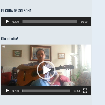
EL CURA DE SOLSONA
Reproductor
00:00
00:00
de
audio
Olé mi niña!
Reproductor
de
vídeo
00:00
03:54