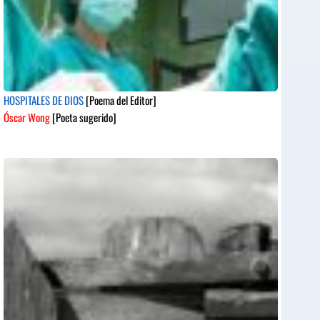
HOSPITALES DE DIOS
[Poema del Editor]
Óscar Wong
[Poeta sugerido]