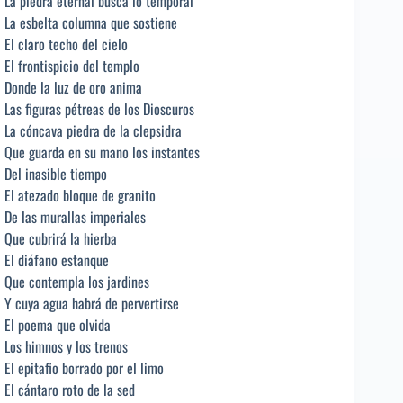
La piedra eternal busca lo temporal
La esbelta columna que sostiene
El claro techo del cielo
El frontispicio del templo
Donde la luz de oro anima
Las figuras pétreas de los Dioscuros
La cóncava piedra de la clepsidra
Que guarda en su mano los instantes
Del inasible tiempo
El atezado bloque de granito
De las murallas imperiales
Que cubrirá la hierba
El diáfano estanque
Que contempla los jardines
Y cuya agua habrá de pervertirse
El poema que olvida
Los himnos y los trenos
El epitafio borrado por el limo
El cántaro roto de la sed