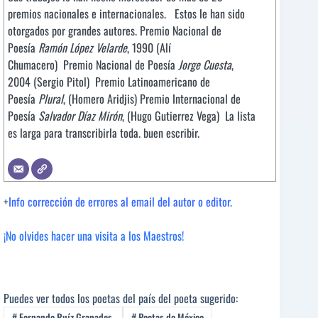
premios nacionales e internacionales. Estos le han sido
otorgados por grandes autores. Premio Nacional de
Poesía
Ramón López Velarde
, 1990 (Alí
Chumacero) Premio Nacional de Poesía
Jorge Cuesta
,
2004 (Sergio Pitol) Premio Latinoamericano de
Poesía
Plural
, (Homero Aridjis) Premio Internacional de
Poesía
Salvador Díaz Mirón
, (Hugo Gutierrez Vega) La lista
es larga para transcribirla toda. buen escribir.
+
Info corrección de errores al email del autor o editor.
¡No olvides hacer una visita a los Maestros!
Puedes ver todos los poetas del país del poeta sugerido:
#
Fernando Ruíz Granados,
#
Poetas de México