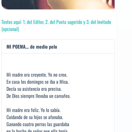
Textos aquí: 1. del Editor, 2. del Poeta sugerido y 3. del Invitado
(opcional)
MI POEMA… de medio pelo
Mi madre era creyente. Yo no creo.
En casa los domingos se iba a Misa.
Decía su asistencia era precisa.
De Dios siempre llevaba un camafeo.
Mi madre era feliz. Yo lo sabía.
Cuidando de su hijos se afanaba.
Ganando cuatro perras las guardaba
en la hucha de soñar que ella tenía.