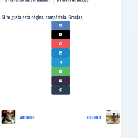
Si te gusta esta página, compártela. Gracias.
ANTERIOR
SIGUIENTE