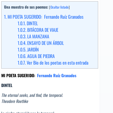
Una muestra de sus poemas:
[
Ocultar listado
]
1.
MI POETA SUGERIDO: Fernando Ruíz Granados
1.0.1.
DINTEL
1.0.2.
BITÁCORA DE VIAJE
1.0.3.
LA MANZANA
1.0.4.
ENSAYO DE UN ÁRBOL
1.0.5.
JARDÍN
1.0.6.
AGUA DE PIEDRA
1.0.7.
Ver Bio de los poetas en esta entrada
MI POETA SUGERIDO:
Fernando Ruíz Granados
DINTEL
The eternal seeks, and find, the temporal.
Theodore Roethke