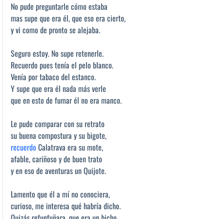
No pude preguntarle cómo estaba
mas supe que era él, que eso era cierto,
y vi como de pronto se alejaba.
Seguro estoy. No supe retenerle.
Recuerdo pues tenía el pelo blanco.
Venía por tabaco del estanco.
Y supe que era él nada más verle
que en esto de fumar él no era manco.
Le pude comparar con su retrato
su buena compostura y su bigote,
recuerdo
Calatrava era su mote,
afable, cariñoso y de buen trato
y en eso de aventuras un Quijote.
Lamento que él a mí no conociera,
curioso, me interesa qué habría dicho.
Quizás refunfuñara, que era un bicho.