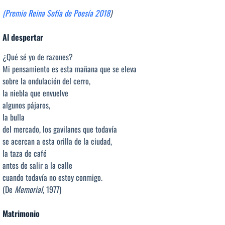
(Premio Reina Sofía de Poesía 2018
)
Al despertar
¿Qué sé yo de razones?
Mi pensamiento es esta mañana que se eleva
sobre la ondulación del cerro,
la niebla que envuelve
algunos pájaros,
la bulla
del mercado, los gavilanes que todavía
se acercan a esta orilla de la ciudad,
la taza de café
antes de salir a la calle
cuando todavía no estoy conmigo.
(De
Memorial
, 1977)
Matrimonio