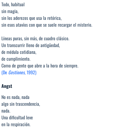
Todo, habitual
sin magia,
sin los aderezos que usa la retórica,
sin esos atavíos con que se suele recargar el misterio.
Líneas puras, sin más, de cuadro clásico.
Un transcurrir lleno de antigüedad,
de médula cotidiana,
de cumplimiento.
Como de gente que abre a la hora de siempre.
(De
Gestiones
, 1992)
Angst
No es nada, nada
algo sin trascendencia,
nada.
Una dificultad leve
en la respiración.