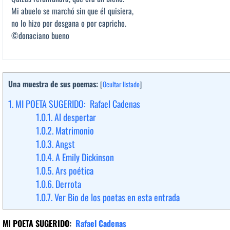
Mi abuelo se marchó sin que él quisiera,
no lo hizo por desgana o por capricho.
©donaciano bueno
Una muestra de sus poemas:
[
Ocultar listado
]
1.
MI POETA SUGERIDO: Rafael Cadenas
1.0.1.
Al despertar
1.0.2.
Matrimonio
1.0.3.
Angst
1.0.4.
A Emily Dickinson
1.0.5.
Ars poética
1.0.6.
Derrota
1.0.7.
Ver Bio de los poetas en esta entrada
MI POETA SUGERIDO
:
Rafael Cadenas