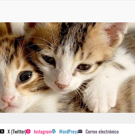
 poetas sugeridos
X (Twitter)
Instagram
WordPress
Correo electrónico