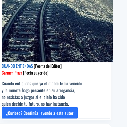
Carrasco
[Poeta
sugerido]
CUANDO ENTIENDAS
[Poema del Editor]
Carmen Plaza
[Poeta sugerido]
Cuando entiendas que ya el diablo te ha vencido
y la muerte haga presente en su arrogancia,
no resistas a juzgar si el cielo ha sido
quien decide tu futuro, no hay instancia.
¿Curioso? Continúa leyendo a este autor
CUANDO
ENTIENDAS