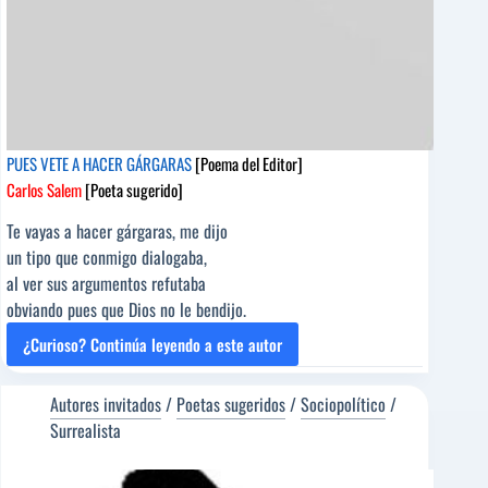
PUES VETE A HACER GÁRGARAS
[Poema del Editor]
Carlos Salem
[Poeta sugerido]
Te vayas a hacer gárgaras, me dijo
un tipo que conmigo dialogaba,
al ver sus argumentos refutaba
obviando pues que Dios no le bendijo.
¿Curioso? Continúa leyendo a este autor
PUES
VETE
A
Autores invitados
/
Poetas sugeridos
/
Sociopolítico
/
HACER
Surrealista
GÁRGARAS
[Poema