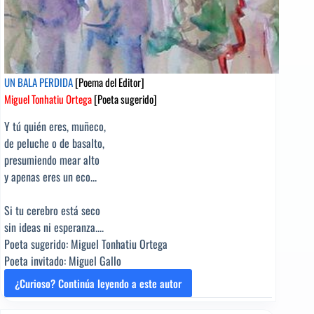
UN BALA PERDIDA
[Poema del Editor]
Miguel Tonhatiu Ortega
[Poeta sugerido]
Y tú quién eres, muñeco,
de peluche o de basalto,
presumiendo mear alto
y apenas eres un eco...
Si tu cerebro está seco
sin ideas ni esperanza....
Poeta sugerido: Miguel Tonhatiu Ortega
Poeta invitado: Miguel Gallo
¿Curioso? Continúa leyendo a este autor
UN
BALA