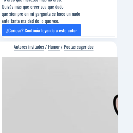
Quizás más que creer sea que dudo
que siempre en mi garganta se hace un nudo
ante tanta maldad de lo que veo.
¿Curioso? Continúa leyendo a este autor
FUGITIVOS
[Poema
del
Autores invitados
/
Humor
/
Poetas sugeridos
Editor]
Raúl
Vacas
Polo
[Poeta
sugerido]