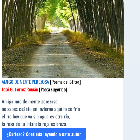
AMIGO DE MENTE PEREZOSA
[Poema del Editor]
José Gutierrez Román
[Poeta sugerido]
Amigo mío de mente perezosa,
no sabes cuánto en invierno aquí hace frío
el río hoy que va sin agua es otro río,
la rosa de tu infancia roja es broza.
¿Curioso? Continúa leyendo a este autor
AMIGO