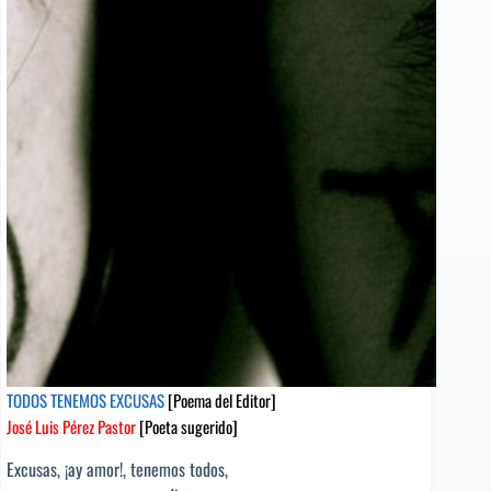
sugerido]
TODOS TENEMOS EXCUSAS
[Poema del Editor]
José Luis Pérez Pastor
[Poeta sugerido]
Excusas, ¡ay amor!, tenemos todos,