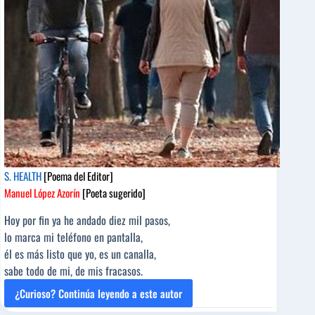
S. HEALTH
[Poema del Editor]
Manuel López Azorín
[Poeta sugerido]
Hoy por fin ya he andado diez mil pasos,
lo marca mi teléfono en pantalla,
él es más listo que yo, es un canalla,
sabe todo de mi, de mis fracasos.
¿Curioso? Continúa leyendo a este autor
S.