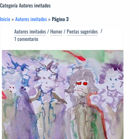
Categoría
Autores invitados
Inicio
»
Autores invitados
»
Página 3
Autores invitados
/
Humor
/
Poetas sugeridos
1 comentario