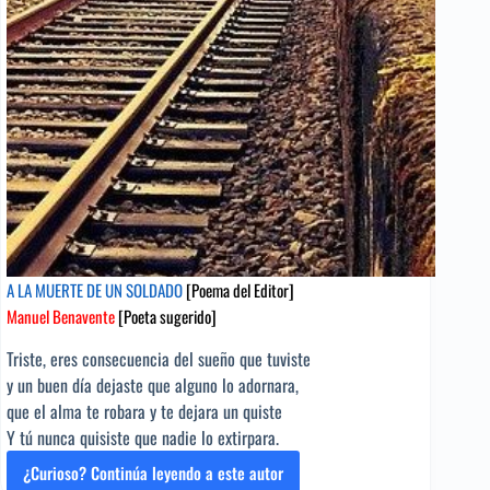
A LA MUERTE DE UN SOLDADO
[Poema del Editor]
Manuel Benavente
[Poeta sugerido]
Triste, eres consecuencia del sueño que tuviste
y un buen día dejaste que alguno lo adornara,
que el alma te robara y te dejara un quiste
Y tú nunca quisiste que nadie lo extirpara.
¿Curioso? Continúa leyendo a este autor
A