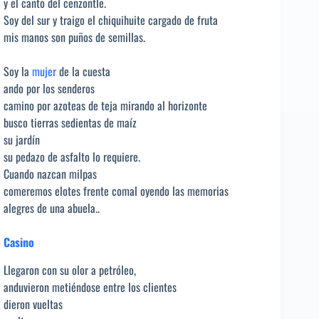
y el canto del cenzontle.
Soy del sur y traigo el chiquihuite cargado de fruta
mis manos son puños de semillas.
Soy la
mujer
de la cuesta
ando por los senderos
camino por azoteas de teja mirando al horizonte
busco tierras sedientas de maíz
su jardín
su pedazo de asfalto lo requiere.
Cuando nazcan milpas
comeremos elotes frente comal oyendo las memorias
alegres de una abuela..
Casino
Llegaron con su olor a petróleo,
anduvieron metiéndose entre los clientes
dieron vueltas