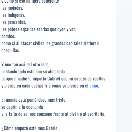
y como si eso no fuera suficiente
las mojadas,
las indígenas,
las pensantes,
las pobres espaldas sobrias que oyen y ven,
bombas,
como si al atacar civiles los grandes capitales sintieran
cosquillas.
Y uno tan acá del otro lado,
hablando todo esto con su almohada
porque a nadie le importa Gabriel que mi cabeza de vueltas
y piense en cada cuerpo frío como se piensa en el
amor
.
El mundo está poniéndose más triste
se deprime la economía
y la falta de sol nos consume frente al diván o al escritorio.
¿Cómo empezó este mes Gabriel,