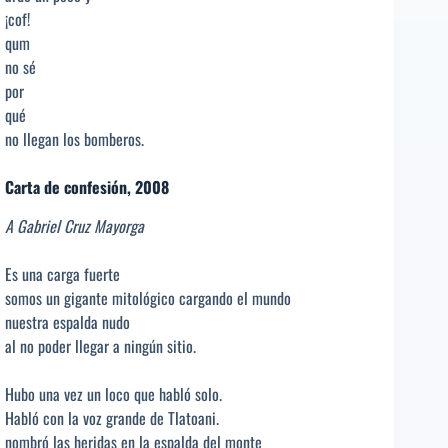
¡cof!
qum
no sé
por
qué
no llegan los bomberos.
Carta de confesión, 2008
A Gabriel Cruz Mayorga
Es una carga fuerte
somos un gigante mitológico cargando el mundo
nuestra espalda nudo
al no poder llegar a ningún sitio.
Hubo una vez un loco que habló solo.
Habló con la voz grande de Tlatoani.
nombró las heridas en la espalda del monte