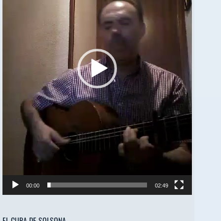
00:00
02:49
EL CURA DE SOLSONA