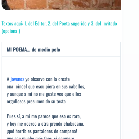
Textos aquí: 1. del Editor, 2. del Poeta sugerido y 3. del Invitado
(opcional)
MI POEMA… de medio pelo
A
jóvenes
yo observo con la cresta
cual cincel que esculpiera en sus cabellos,
y aunque a mi no me guste veo que ellos
orgullosos presumen de su testa.
Pues sí, a mi me parece que eso es raro,
y hoy me acerco a otra prenda chabacana,
¡qué horribles pantalones de campana!
que son mucho más feos, si comparo.