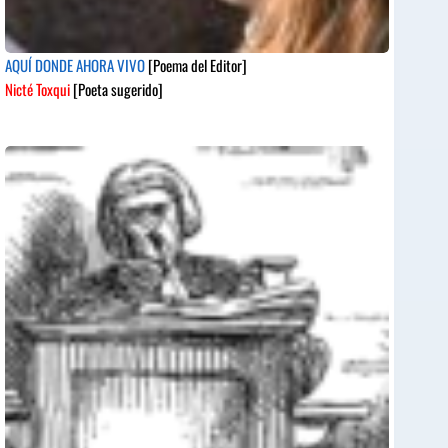
AQUÍ DONDE AHORA VIVO
[Poema del Editor]
Nicté Toxqui
[Poeta sugerido]