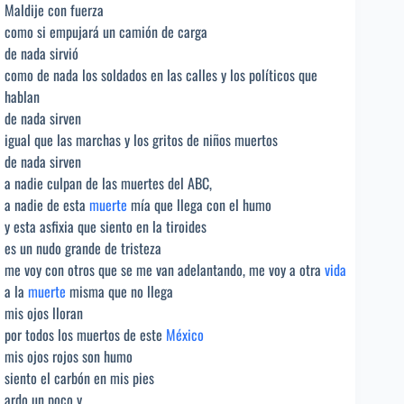
Maldije con fuerza
como si empujará un camión de carga
de nada sirvió
como de nada los soldados en las calles y los políticos que
hablan
de nada sirven
igual que las marchas y los gritos de niños muertos
de nada sirven
a nadie culpan de las muertes del ABC,
a nadie de esta
muerte
mía que llega con el humo
y esta asfixia que siento en la tiroides
es un nudo grande de tristeza
me voy con otros que se me van adelantando, me voy a otra
vida
a la
muerte
misma que no llega
mis ojos lloran
por todos los muertos de este
México
mis ojos rojos son humo
siento el carbón en mis pies
ardo un poco y