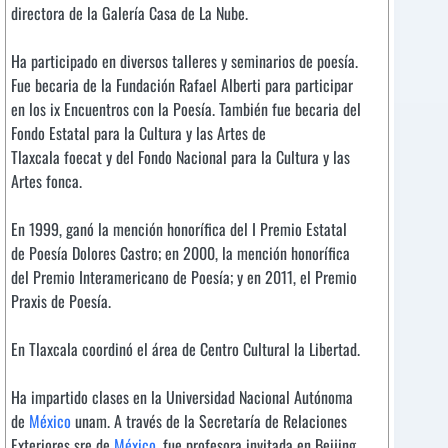
directora de la Galería Casa de La Nube.
Ha participado en diversos talleres y seminarios de poesía.
Fue becaria de la Fundación Rafael Alberti para participar
en los ix Encuentros con la Poesía. También fue becaria del
Fondo Estatal para la Cultura y las Artes de
Tlaxcala foecat y del Fondo Nacional para la Cultura y las
Artes fonca.
En 1999, ganó la mención honorífica del I Premio Estatal
de Poesía Dolores Castro; en 2000, la mención honorífica
del Premio Interamericano de Poesía; y en 2011, el Premio
Praxis de Poesía.
En Tlaxcala coordinó el área de Centro Cultural la Libertad.
Ha impartido clases en la Universidad Nacional Autónoma
de
México
unam. A través de la Secretaría de Relaciones
Exteriores sre de
México
, fue profesora invitada en Beijing