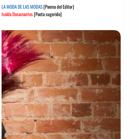
LA MODA DE LAS MODAS
[Poema del Editor]
Isolda Dosamantes
[Poeta sugerido]