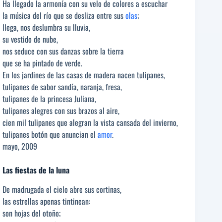
Ha llegado la armonía con su velo de colores a escuchar
la música del río que se desliza entre sus
olas
;
llega, nos deslumbra su lluvia,
su vestido de nube,
nos seduce con sus danzas sobre la tierra
que se ha pintado de verde.
En los jardines de las casas de madera nacen tulipanes,
tulipanes de sabor sandía, naranja, fresa,
tulipanes de la princesa Juliana,
tulipanes alegres con sus brazos al aire,
cien mil tulipanes que alegran la vista cansada del invierno,
tulipanes botón que anuncian el
amor
.
mayo, 2009
Las fiestas de la luna
De madrugada el cielo abre sus cortinas,
las estrellas apenas tintinean:
son hojas del otoño;