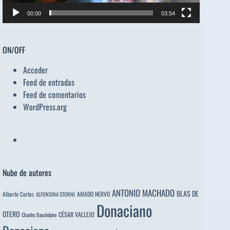
00:00
03:54
ON/OFF
Acceder
Feed de entradas
Feed de comentarios
WordPress.org
Nube de autores
ANTONIO MACHADO
BLAS DE
Alberto Cortez
AMADO NERVO
ALFONSINA STORNI
Donaciano
OTERO
CÉSAR VALLEJO
Charles Baudelaire