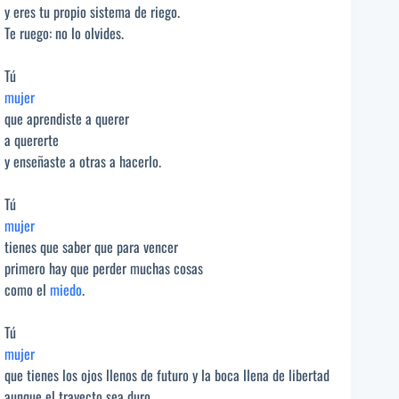
y eres tu propio sistema de riego.
Te ruego: no lo olvides.
Tú
mujer
que aprendiste a querer
a quererte
y enseñaste a otras a hacerlo.
Tú
mujer
tienes que saber que para vencer
primero hay que perder muchas cosas
como el
miedo
.
Tú
mujer
que tienes los ojos llenos de futuro y la boca llena de libertad
aunque el trayecto sea duro