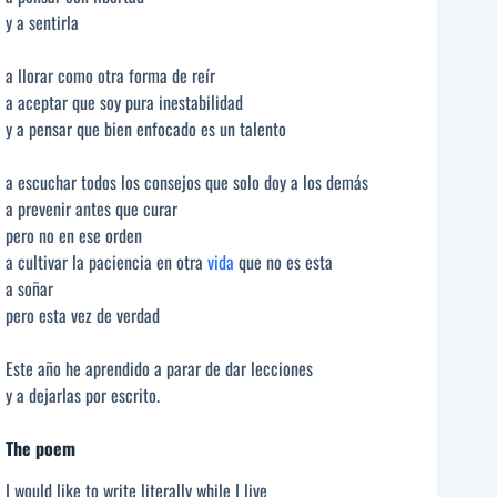
y a sentirla
a llorar como otra forma de reír
a aceptar que soy pura inestabilidad
y a pensar que bien enfocado es un talento
a escuchar todos los consejos que solo doy a los demás
a prevenir antes que curar
pero no en ese orden
a cultivar la paciencia en otra
vida
que no es esta
a soñar
pero esta vez de verdad
Este año he aprendido a parar de dar lecciones
y a dejarlas por escrito.
The poem
I would like to write literally while I live