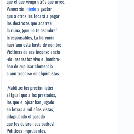
que el que venga atrás que arree.
Vamos sin
miedo
a gastar
que a otros les tocará a pagar
los destrozos que acarree
la ruina, ¡que no te asombre!
Irresponsables, La herencia
huérfana está hasta de nombre
Víctimas de esa inconsciencia
-de insensatez vive el hombre-.
han de suplicar clemencia
o aun trocarse en alquimistas.
¡Malditos los prestamistas
al igual que a los prestados,
los que el ajuar han jugado
en letras a mil años vistas,
dilapidando el pasado
que les dejaron sus padres!
Políticos imprudentes,