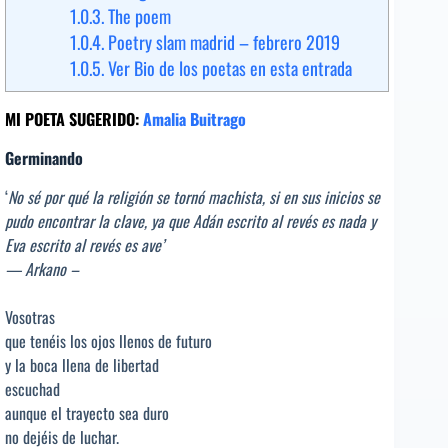
1.0.3.
The poem
1.0.4.
Poetry slam madrid – febrero 2019
1.0.5.
Ver Bio de los poetas en esta entrada
MI POETA SUGERIDO:
Amalia Buitrago
Germinando
‘
No sé por qué la religión se tornó machista, si en sus inicios se
pudo encontrar la clave, ya que Adán escrito al revés es nada y
Eva escrito al revés es ave’
— Arkano –
Vosotras
que tenéis los ojos llenos de futuro
y la boca llena de libertad
escuchad
aunque el trayecto sea duro
no dejéis de luchar.