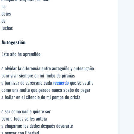
no
dejes
de
luchar.
Autogestión
Este año he aprendido:
a olvidar la diferencia entre autoguiño y autoengaño
para vivir siempre en mi limbo de pirañas
a barnizar de sarcasmo cada
recuerdo
que se astilla
como una multa que parece nunca acabo de pagar
a bailar en el silencio de mi pompa de cristal
a ser como nadie quiere ser
pero a todos se les antoja
a chuparme los dedos después devorarte
a pensar con libertad