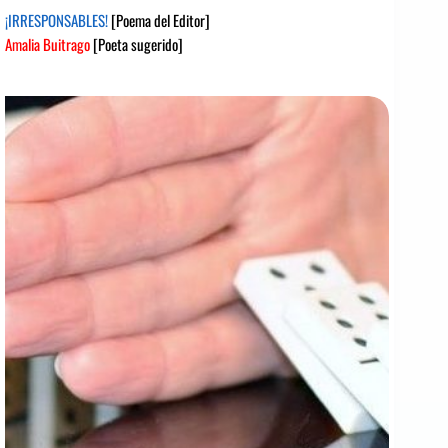
¡IRRESPONSABLES!
[Poema del Editor]
Amalia Buitrago
[Poeta sugerido]