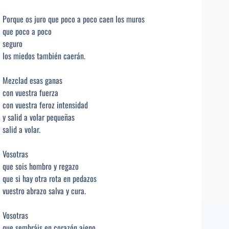
Porque os juro que poco a poco caen los muros
que poco a poco
seguro
los miedos también caerán.
Mezclad esas ganas
con vuestra fuerza
con vuestra feroz intensidad
y salid a volar pequeñas
salid a volar.
Vosotras
que sois hombro y regazo
que si hay otra rota en pedazos
vuestro abrazo salva y cura.
Vosotras
que sembráis en corazón ajeno