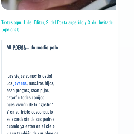
Textos aquí: 1. del Editor, 2. del Poeta sugerido y 3. del Invitado
(opcional)
MI
POEMA
… de medio pelo
¡Los viejos somos la ostia!
Los
jóvenes
, nuestros hijos,
sean progres, sean pijos,
estarán todos canijos
pues vivirán de la agostía*.
Y en su triste desconsuelo
se acordarán de sus padres
cuando ya estén en el cielo
y aun también de sus abuelos