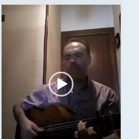
Reproductor
de
vídeo