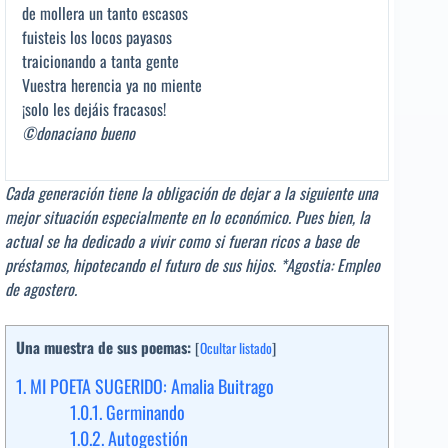
de mollera un tanto escasos
fuisteis los locos payasos
traicionando a tanta gente
Vuestra herencia ya no miente
¡solo les dejáis fracasos!
©donaciano bueno
Cada generación tiene la obligación de dejar a la siguiente una
mejor situación especialmente en lo económico. Pues bien, la
actual se ha dedicado a vivir como si fueran ricos a base de
préstamos, hipotecando el futuro de sus hijos. *Agostia: Empleo
de agostero.
Una muestra de sus poemas:
[
Ocultar listado
]
1.
MI POETA SUGERIDO: Amalia Buitrago
1.0.1.
Germinando
1.0.2.
Autogestión